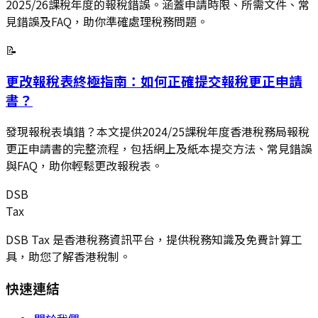
2025/26課稅年度的報稅錯誤。涵蓋申請時限、所需文件、常
見錯誤及FAQ，助你準確處理稅務問題。
📝
更改報稅表終極指南：如何正確提交報稅更正申請
書？
發現報稅表填錯？本文提供2024/25課稅年度香港稅務局報稅
更正申請書的完整流程，包括網上及紙本提交方法、常見錯誤
與FAQ，助你輕鬆更改報稅表。
DSB
Tax
DSB Tax 是香港稅務資訊平台，提供稅務知識及免費計算工
具，助您了解香港稅制。
快速連結