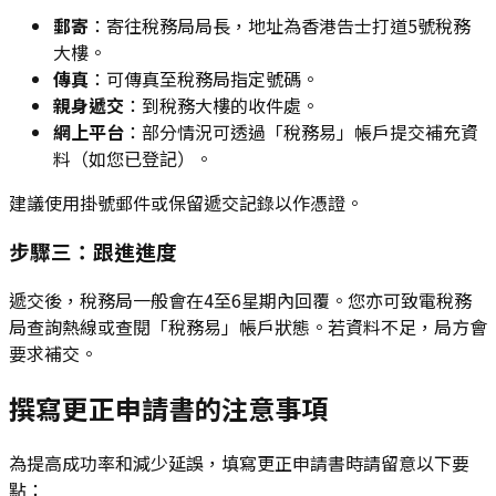
郵寄
：寄往稅務局局長，地址為香港告士打道5號稅務
大樓。
傳真
：可傳真至稅務局指定號碼。
親身遞交
：到稅務大樓的收件處。
網上平台
：部分情況可透過「稅務易」帳戶提交補充資
料（如您已登記）。
建議使用掛號郵件或保留遞交記錄以作憑證。
步驟三：跟進進度
遞交後，稅務局一般會在4至6星期內回覆。您亦可致電稅務
局查詢熱線或查閱「稅務易」帳戶狀態。若資料不足，局方會
要求補交。
撰寫更正申請書的注意事項
為提高成功率和減少延誤，填寫更正申請書時請留意以下要
點：