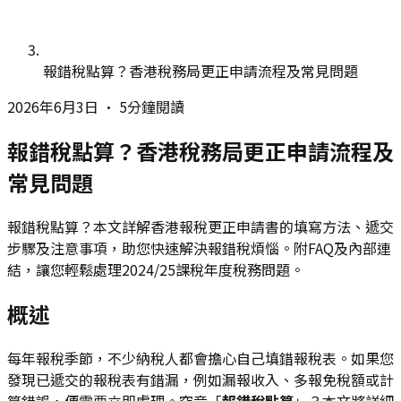
報錯稅點算？香港稅務局更正申請流程及常見問題
2026年6月3日
•
5分鐘閱讀
報錯稅點算？香港稅務局更正申請流程及
常見問題
報錯稅點算？本文詳解香港報稅更正申請書的填寫方法、遞交
步驟及注意事項，助您快速解決報錯稅煩惱。附FAQ及內部連
結，讓您輕鬆處理2024/25課稅年度稅務問題。
概述
每年報稅季節，不少納稅人都會擔心自己填錯報稅表。如果您
發現已遞交的報稅表有錯漏，例如漏報收入、多報免稅額或計
算錯誤，便需要立即處理。究竟「
報錯稅點算
」？本文將詳細