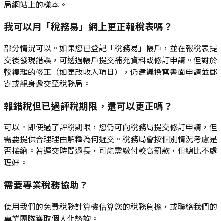
局網站上的樣本。
我可以用「稅務易」網上更正報稅表嗎？
部分情況可以。如果您已登記「稅務易」帳戶，並在報稅表提
交後發現錯誤，可透過帳戶提交補充資料或修訂申請。但對於
較複雜的修正（如更改收入項目），仍建議撰寫書面申請並郵
寄或親身遞交至稅務局。
報錯稅但已過評稅期限，還可以更正嗎？
可以。即使過了評稅期限，您仍可向稅務局提交修訂申請，但
需要提供合理理由解釋為何遲交。稅務局會按個別情況考慮是
否接納。若遲交時間過長，可能需繳付較高罰款，但總比不處
理好。
需要專業稅務協助？
使用我們的免費稅務計算機估算您的稅務負擔，或聯絡我們的
專業團隊獲取個人化諮詢。