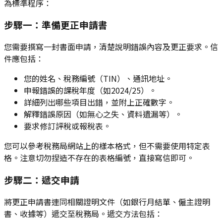
為標準程序：
步驟一：準備更正申請書
您需要撰寫一封書面申請，清楚說明錯誤內容及更正要求。信
件應包括：
您的姓名、稅務編號（TIN）、通訊地址。
申報錯誤的課稅年度（如2024/25）。
詳細列出哪些項目出錯，並附上正確數字。
解釋錯誤原因（如無心之失、資料遺漏等）。
要求修訂評稅或報稅表。
您可以參考稅務局網站上的樣本格式，但不需要使用特定表
格。注意切勿捏造不存在的表格編號，直接寫信即可。
步驟二：遞交申請
將更正申請書連同相關證明文件（如銀行月結單、僱主證明
書、收據等）遞交至稅務局。遞交方法包括：