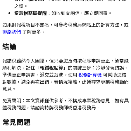
之誤。
留意稅務局提醒
：如收到查詢信，應立即回覆。
如果對報稅項目不熟悉，可參考稅務局網站上的計算方法，或
聯絡我們
了解更多。
結論
報錯稅雖然令人困擾，但只要您及時按程序申請更正，通常能
順利解決。記住「
報錯稅點算
」的關鍵三步：冷靜發現錯誤、
準備更正申請書、遞交並跟進。使用
稅務計算機
可幫助您核
對數據，避免再次出錯。若情況複雜，建議尋求專業稅務顧問
意見。
免責聲明：本文資訊僅供參考，不構成專業稅務意見。如有具
體稅務問題，請諮詢持牌稅務師或香港稅務局。
常見問題