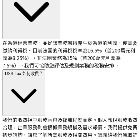
在香港經營業務，並從該業務獲得產生於香港的利潤，便需要
繳納利得稅。目前法團的利得稅稅率為16.5%（首200萬元利
潤為8.25%），非法團業務為15%（首200萬元利潤為
7.5%）。我們可協助您評估及規劃業務的稅務安排。
DSB Tax 如何收費？
我們的收費視乎服務內容及複雜程度而定。個人報稅服務收費
合理，企業服務則會根據業務規模及需求報價。我們提供免費
初步諮詢，讓您了解所需服務及相關費用。請聯絡我們獲取詳