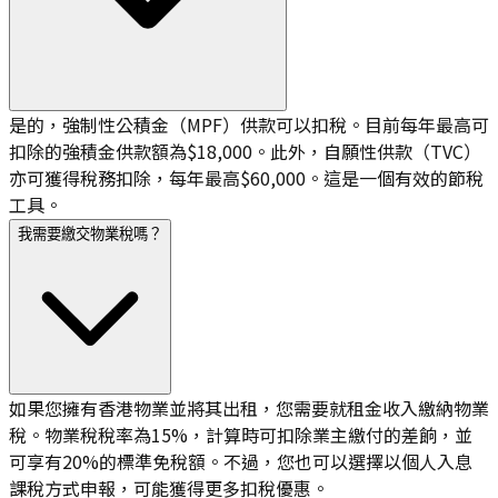
是的，強制性公積金（MPF）供款可以扣稅。目前每年最高可
扣除的強積金供款額為$18,000。此外，自願性供款（TVC）
亦可獲得稅務扣除，每年最高$60,000。這是一個有效的節稅
工具。
我需要繳交物業稅嗎？
如果您擁有香港物業並將其出租，您需要就租金收入繳納物業
稅。物業稅稅率為15%，計算時可扣除業主繳付的差餉，並
可享有20%的標準免稅額。不過，您也可以選擇以個人入息
課稅方式申報，可能獲得更多扣稅優惠。