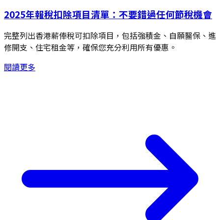
2025年報稅扣除項目清單：不要錯過任何節稅機會
完整列出香港薪俸稅可扣除項目，包括強積金、自願醫保、進
修開支、住宅租金等，確保您充分利用所有優惠。
閱讀更多