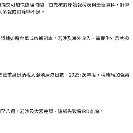
渠道提交可加快處理時間。首先核對原始報稅表與最新資料，計算
入多報或扣除額不足。
持證據如薪金單或收據副本。若涉及海外收入，需提供外幣兌換
重身份納稅人混淆居港日數。2025/26年度，稅務局加強審
四至八週。若涉及大額差額，建議先致電IRD查詢。