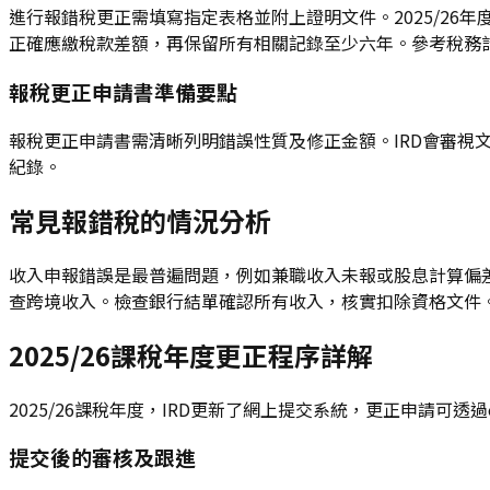
進行報錯稅更正需填寫指定表格並附上證明文件。2025/2
正確應繳稅款差額，再保留所有相關記錄至少六年。參考稅務
報稅更正申請書準備要點
報稅更正申請書需清晰列明錯誤性質及修正金額。IRD會審
紀錄。
常見報錯稅的情況分析
收入申報錯誤是最普遍問題，例如兼職收入未報或股息計算偏差
查跨境收入。檢查銀行結單確認所有收入，核實扣除資格文件
2025/26課稅年度更正程序詳解
2025/26課稅年度，IRD更新了網上提交系統，更正申請可
提交後的審核及跟進