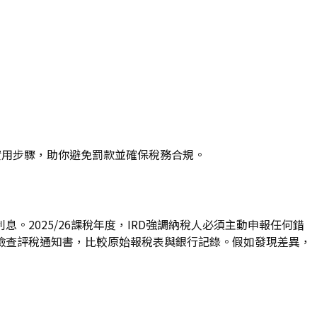
供實用步驟，助你避免罰款並確保稅務合規。
2025/26課稅年度，IRD強調納稅人必須主動申報任何錯
檢查評稅通知書，比較原始報稅表與銀行記錄。假如發現差異，