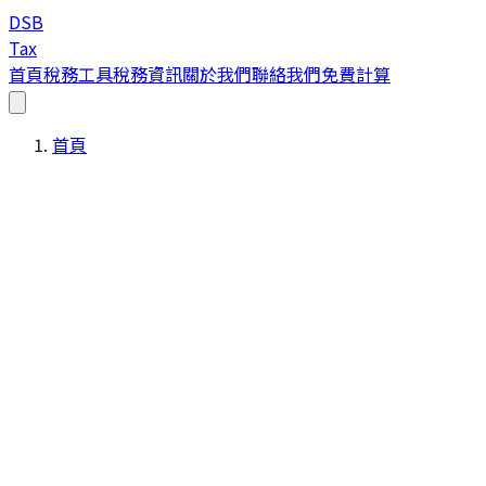
DSB
Tax
首頁
稅務工具
稅務資訊
關於我們
聯絡我們
免費計算
首頁