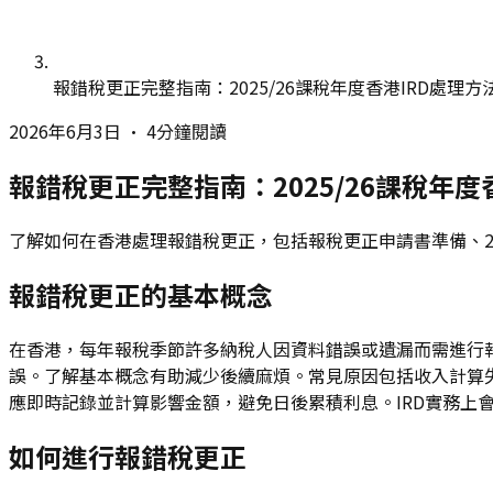
報錯稅更正完整指南：2025/26課稅年度香港IRD處理方
2026年6月3日
•
4分鐘閱讀
報錯稅更正完整指南：2025/26課稅年度
了解如何在香港處理報錯稅更正，包括報稅更正申請書準備、20
報錯稅更正的基本概念
在香港，每年報稅季節許多納稅人因資料錯誤或遺漏而需進行報錯
誤。了解基本概念有助減少後續麻煩。常見原因包括收入計算
應即時記錄並計算影響金額，避免日後累積利息。IRD實務上
如何進行報錯稅更正