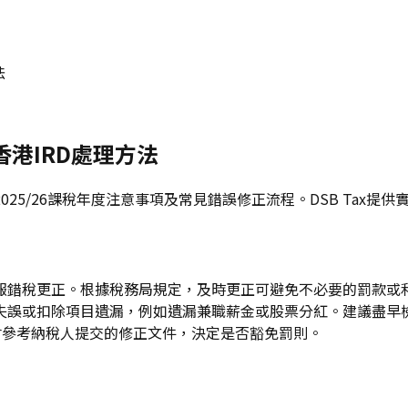
法
香港IRD處理方法
25/26課稅年度注意事項及常見錯誤修正流程。DSB Tax提
稅更正。根據稅務局規定，及時更正可避免不必要的罰款或利息。
失誤或扣除項目遺漏，例如遺漏兼職薪金或股票分紅。建議盡早
會參考納稅人提交的修正文件，決定是否豁免罰則。