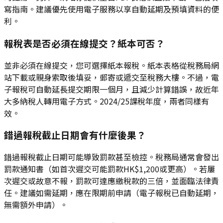
寫指南。建議優先使用電子服務以享自動延期及預填資料的便
利。
報稅表是否必須在線提交？紙本可否？
並非必須在線提交，您可選擇紙本報稅。紙本表格從稅務局網
站下載或親身索取後填妥，郵寄或遞交至稅務大樓。不過，電
子報稅可自動延長提交期限一個月，且減少計算錯誤，故近年
大多納稅人轉用電子方式。2024/25課稅年度，兩者同樣有
效。
錯過報稅截止日期會有什麼後果？
錯過報稅截止日期可能導致罰款甚至檢控。稅務局通常會發出
罰款通知書（如首次遲交可能罰款HK$1,200或更高）。若屢
次遲交或故意不報，罰款可達應繳稅款的三倍，並面臨法律責
任。建議如需延期，應在限期前申請（電子報稅已自動延期，
無需額外申請）。