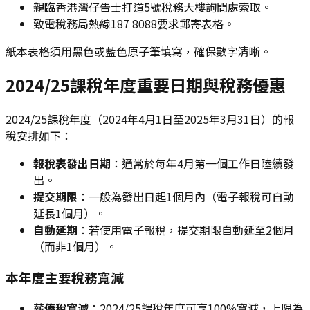
親臨香港灣仔告士打道5號稅務大樓詢問處索取。
致電稅務局熱線187 8088要求郵寄表格。
紙本表格須用黑色或藍色原子筆填寫，確保數字清晰。
2024/25課稅年度重要日期與稅務優惠
2024/25課稅年度（2024年4月1日至2025年3月31日）的報
稅安排如下：
報稅表發出日期
：通常於每年4月第一個工作日陸續發
出。
提交期限
：一般為發出日起1個月內（電子報稅可自動
延長1個月）。
自動延期
：若使用電子報稅，提交期限自動延至2個月
（而非1個月）。
本年度主要稅務寬減
薪俸稅寬減
：2024/25課稅年度可享100%寬減，上限為