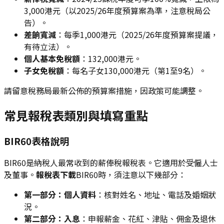
3,000港元（以2025/26年度預算案為準，注意稅局公
告）。
差餉寬減
：每季1,000港元（2025/26年度預算案提議，
有待立法）。
個人基本免稅額
：132,000港元。
子女免稅額
：每名子女130,000港元（第1至9名）。
請留意稅務局最新公佈的預算案措施，因政策可能調整。
常見報稅表類別與填寫重點
BIR60表格說明
BIR60是納稅人最常收到的薪俸稅報稅表。它適用於受僱人士
及董事。
報稅表下載
BIR60時，須注意以下幾部分：
第一部分：個人資料
：核對姓名、地址、電話及婚姻狀
況。
第二部分：入息
：申報薪金、花紅、津貼、佣金及退休