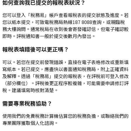
如何查詢我已提交的報稅表狀況？
您可以登入「稅務易」帳戶查看報稅表的提交狀態及進度。若
您以紙本提交，可致電稅務局熱線187 8088查詢，或親臨稅
務大樓詢問。通常稅局在收到後會寄發確認信，但電子確認較
即時。評稅通知書一般於提交後數月內發出。
報稅表填錯後可以更正嗎？
可以。若您在提交前發現錯誤，直接在電子表格修改或重新填
寫紙本。若已提交，應盡快以書面通知稅務局，附上正確資料
及解釋。透過「稅務易」提交的報稅表，在評稅前可登入修改
（部分欄位）。評稅後更正程序較複雜，可能需要申請修訂評
稅。建議填寫時核對清楚。
需要專業稅務協助？
使用我們的免費稅務計算機估算您的稅務負擔，或聯絡我們的
專業團隊獲取個人化諮詢。