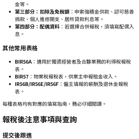
金等。
第三部分：扣除及免稅額
：申索強積金供款、認可慈善
捐款、個人進修開支、居所貸款利息等。
第四部分：配偶資料
：若選擇合併報稅，須填寫配偶入
息。
其他常用表格
BIR56A
：適用於獨資經營者及合夥業務的利得稅報稅
表。
BIR57
：物業稅報稅表，供業主申報租金收入。
IR56B/IR56E/IR56F
：僱主填報的薪酬及退休金報稅
表。
每種表格均有對應的填寫指南，務必仔細閱讀。
報稅後注意事項與查詢
提交後跟進