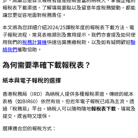
報稅表下載渠道、了解填寫要點以及留意年度稅務變動，都能
讓您更從容地面對稅務責任。
本文將為您詳細介紹2024/25課稅年度的報稅表下載方法、電
子報稅流程、常見表格類別及實用提示。我們亦會提及如何使
用我們的
稅務計算機
快速估算應繳稅款，以及如有疑問歡迎
聯
絡我們
獲取協助。
為何需要準確下載報稅表？
紙本與電子報稅的選擇
香港稅務局（IRD）為納稅人提供多種報稅渠道。傳統的紙本
表格（如BIR60）依然有效，但近年電子報稅已成為主流。透
過「稅務易」平台，納稅人可以隨時隨地
報稅表下載
、填寫及
提交，既省時又環保。
選擇適合您的報稅方式：