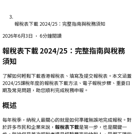
報稅表下載 2024/25：完整指南與稅務須知
2026年6月3日
•
6分鐘閱讀
報稅表下載 2024/25：完整指南與稅務
須知
了解如何輕鬆下載香港報稅表、填寫及提交報稅表。本文涵蓋
2024/25課稅年度的報稅表下載方法、電子報稅步驟、重要日
期及常見問題，助您順利完成稅務申報。
概述
每年稅季，納稅人最關心的就是如何準確無誤地完成報稅。對
於許多市民和企業來說，
報稅表下載
是第一步，也是關鍵一
步。無論您是首次報稅者還是經驗豐富的納稅人，掌握正確的