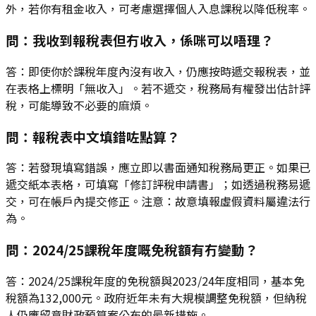
外，若你有租金收入，可考慮選擇個人入息課稅以降低稅率。
問：我收到報稅表但冇收入，係咪可以唔理？
答：即使你於課稅年度內沒有收入，仍應按時遞交報稅表，並
在表格上標明「無收入」。若不遞交，稅務局有權發出估計評
稅，可能導致不必要的麻煩。
問：報稅表中文填錯咗點算？
答：若發現填寫錯誤，應立即以書面通知稅務局更正。如果已
遞交紙本表格，可填寫「修訂評稅申請書」；如透過稅務易遞
交，可在帳戶內提交修正。注意：故意填報虛假資料屬違法行
為。
問：2024/25課稅年度嘅免稅額有冇變動？
答：2024/25課稅年度的免稅額與2023/24年度相同，基本免
稅額為132,000元。政府近年未有大規模調整免稅額，但納稅
人仍應留意財政預算案公布的最新措施。