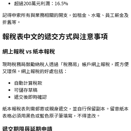
超過200萬元利潤：16.5%
記得申索所有與業務相關的開支，如租金、水電、員工薪金及
折舊等。
報稅表中文的遞交方式與注意事項
網上報稅 vs 紙本報稅
現時稅務局鼓勵納稅人透過「稅務易」帳戶網上報稅，既方便
又環保。網上報稅的好處包括：
自動計算稅款
可儲存草稿
遞交後即時確認
紙本報稅表則需郵寄或親身遞交，並自行保留副本。留意紙本
表格必須用黑色或藍色原子筆填寫，不得塗改。
遞交期限與延期申請