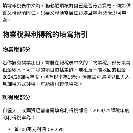
填寫報稅表中文時，務必逐項核對自己是否符合資格。例如供
養父母毋須同住，只要父母通常居住香港且年滿55歲即可申
索。
物業稅與利得稅的填寫指引
物業稅部分
若你擁有物業出租，需要在報稅表中文的「物業稅」部分填寫
租金收入。可扣除的項目包括差餉、地租及不能收回的租金。
2024/25課稅年度，標準稅率為15%，但業主可選擇以個人入
息課稅方式評稅，可能繳付較低稅款。
利得稅部分
自僱人士或獨資經營者需填寫利得稅部分。2024/25課稅年度
的利得稅率為：
首200萬元利潤：8.25%