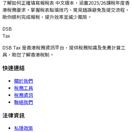
了解如何正確填寫報稅表 中文版本，涵蓋2025/26課稅年度香
港稅務要求。掌握稅表點填技巧、常見錯誤避免及提交流程，
助你順利完成報稅，提升效率並減少風險。
DSB
Tax
DSB Tax 是香港稅務資訊平台，提供稅務知識及免費計算工
具，助您了解香港稅制。
快速連結
關於我們
稅務工具
稅務資訊
聯絡我們
法律資訊
私隱政策