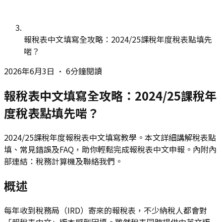
報稅表中文填寫全攻略：2024/25課稅年度稅表點填先
啱？
2026年6月3日
•
6分鐘閱讀
報稅表中文填寫全攻略：2024/25課稅年
度稅表點填先啱？
2024/25課稅年度報稅表中文填寫教學。本文詳細講解稅表點
填、常見錯誤及FAQ，助你輕鬆完成報稅表中文申報。內附內
部連結：稅務計算機及聯絡我們。
概述
每年收到稅務局（IRD）寄來的報稅表，不少納稅人都會對
「報稅表中文」版本感到困擾。雖然稅表同時提供中英文版