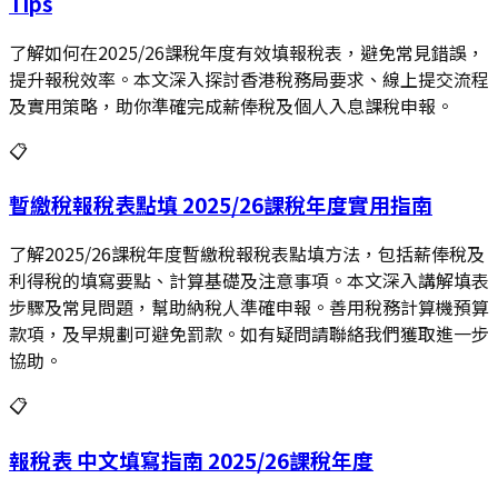
Tips
了解如何在2025/26課稅年度有效填報稅表，避免常見錯誤，
提升報稅效率。本文深入探討香港稅務局要求、線上提交流程
及實用策略，助你準確完成薪俸稅及個人入息課稅申報。
📋
暫繳稅報稅表點填 2025/26課稅年度實用指南
了解2025/26課稅年度暫繳稅報稅表點填方法，包括薪俸稅及
利得稅的填寫要點、計算基礎及注意事項。本文深入講解填表
步驟及常見問題，幫助納稅人準確申報。善用稅務計算機預算
款項，及早規劃可避免罰款。如有疑問請聯絡我們獲取進一步
協助。
📋
報稅表 中文填寫指南 2025/26課稅年度