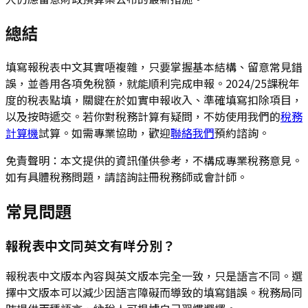
總結
填寫報稅表中文其實唔複雜，只要掌握基本結構、留意常見錯
誤，並善用各項免稅額，就能順利完成申報。2024/25課稅年
度的稅表點填，關鍵在於如實申報收入、準確填寫扣除項目，
以及按時遞交。若你對稅務計算有疑問，不妨使用我們的
稅務
計算機
試算。如需專業協助，歡迎
聯絡我們
預約諮詢。
免責聲明：本文提供的資訊僅供參考，不構成專業稅務意見。
如有具體稅務問題，請諮詢註冊稅務師或會計師。
常見問題
報稅表中文同英文有咩分別？
報稅表中文版本內容與英文版本完全一致，只是語言不同。選
擇中文版本可以減少因語言障礙而導致的填寫錯誤。稅務局同