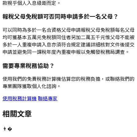
款視乎個人入息級距而定。
報稅父母免稅額可否同時申請多於一名父母？
可以同時為多於一名合資格父母申請報稅父母免稅額每名父母
均可獲基本五萬元免稅額同住者另加二萬五千元惟父母不能被
多於一人重複申請入息亦須符合規定建議詳細核對文件後提交
申請並避免同一課稅年度內重複申報以免觸發稅務局調查。
需要專業稅務協助？
使用我們的免費稅務計算機估算您的稅務負擔，或聯絡我們的
專業團隊獲取個人化諮詢。
使用稅務計算機
聯絡專家
相關文章
👨‍�