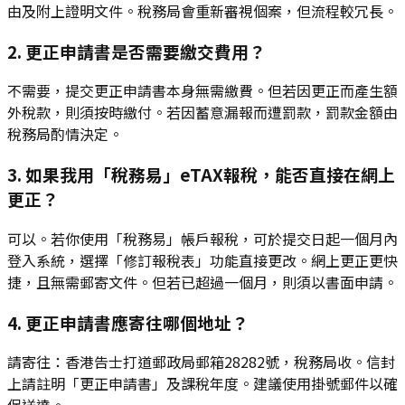
由及附上證明文件。稅務局會重新審視個案，但流程較冗長。
2. 更正申請書是否需要繳交費用？
不需要，提交更正申請書本身無需繳費。但若因更正而產生額
外稅款，則須按時繳付。若因蓄意漏報而遭罰款，罰款金額由
稅務局酌情決定。
3. 如果我用「稅務易」eTAX報稅，能否直接在網上
更正？
可以。若你使用「稅務易」帳戶報稅，可於提交日起一個月內
登入系統，選擇「修訂報稅表」功能直接更改。網上更正更快
捷，且無需郵寄文件。但若已超過一個月，則須以書面申請。
4. 更正申請書應寄往哪個地址？
請寄往：香港告士打道郵政局郵箱28282號，稅務局收。信封
上請註明「更正申請書」及課稅年度。建議使用掛號郵件以確