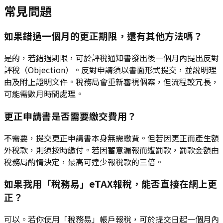
常見問題
如果錯過一個月的更正期限，還有其他方法嗎？
是的，若錯過期限，可於評稅通知書發出後一個月內提出反對
評稅（Objection）。反對申請須以書面形式提交，並說明理
由及附上證明文件。稅務局會重新審視個案，但流程較冗長，
可能需數月時間處理。
更正申請書是否需要繳交費用？
不需要，提交更正申請書本身無需繳費。但若因更正而產生額
外稅款，則須按時繳付。若因蓄意漏報而遭罰款，罰款金額由
稅務局酌情決定，最高可達少報稅款的三倍。
如果我用「稅務易」eTAX報稅，能否直接在網上更
正？
可以。若你使用「稅務易」帳戶報稅，可於提交日起一個月內