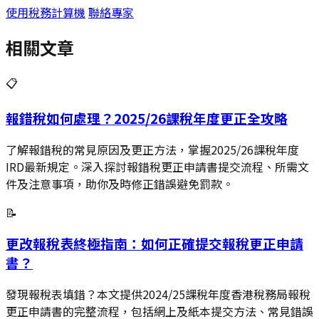
使用稅務計算機
聯絡專家
相關文章
📋
報錯稅如何處理？2025/26課稅年度更正全攻略
了解報錯稅的常見原因及更正方法，掌握2025/26課稅年度
IRD最新規定。深入探討報錯稅更正申請書提交流程、所需文
件及注意事項，助你及時修正錯誤避免罰款。
📝
更改報稅表終極指南：如何正確提交報稅更正申請
書？
發現報稅表填錯？本文提供2024/25課稅年度香港稅務局報稅
更正申請書的完整流程，包括網上及紙本提交方法、常見錯誤