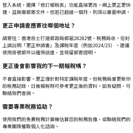
登入系統，選擇「修訂報稅表」功能直接更改。網上更正更快
捷，且無需郵寄文件。但若已超過一個月，則須以書面申請。
更正申請書應寄往哪個地址？
請寄往：香港告士打道郵政局郵箱28282號，稅務局收。信封
上請註明「更正申請書」及課稅年度（例如2024/25）。建議
使用掛號郵件以確保送達，並保留郵寄證明。
更正後會影響我的下一期報稅嗎？
不會直接影響。更正僅針對特定課稅年度。但稅務局會更新你
的稅務記錄，日後報稅時可參考更正後的資料。如有疑問，可
聯絡我們查詢。
需要專業稅務協助？
使用我們的免費稅務計算機估算您的稅務負擔，或聯絡我們的
專業團隊獲取個人化諮詢。