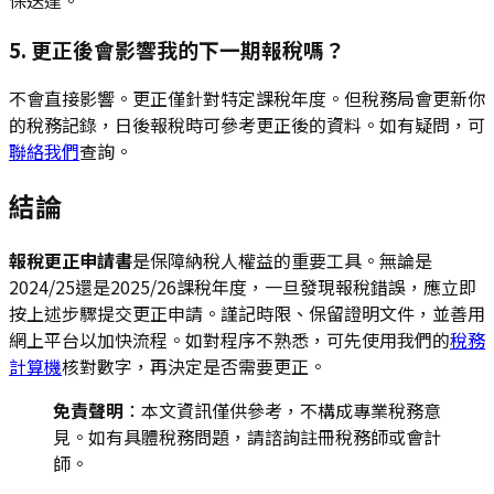
保送達。
5. 更正後會影響我的下一期報稅嗎？
不會直接影響。更正僅針對特定課稅年度。但稅務局會更新你
的稅務記錄，日後報稅時可參考更正後的資料。如有疑問，可
聯絡我們
查詢。
結論
報稅更正申請書
是保障納稅人權益的重要工具。無論是
2024/25還是2025/26課稅年度，一旦發現報稅錯誤，應立即
按上述步驟提交更正申請。謹記時限、保留證明文件，並善用
網上平台以加快流程。如對程序不熟悉，可先使用我們的
稅務
計算機
核對數字，再決定是否需要更正。
免責聲明
：本文資訊僅供參考，不構成專業稅務意
見。如有具體稅務問題，請諮詢註冊稅務師或會計
師。