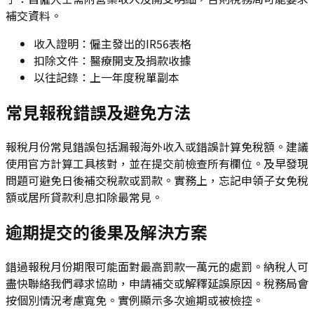
補交資料。
收入證明：僱主發出的IR56表格
扣除文件：醫療開支及捐款收據
以往記錄：上一年度稅單副本
常見報稅錯誤及避免方法
報稅月份常見錯誤包括漏報海外收入或錯誤計算免稅額。建議
使用官方計算工具核對，並在提交前檢查所有欄位。及早發現
問題可避免日後補交稅款或罰款。實務上，忘記申領子女免稅
額或居所貸款利息扣除最常見。
逾期提交的後果及解決方案
錯過報稅月份期限可能面對最高罰款一萬元的處罰。納稅人可
盡快聯絡我們尋求協助，申請補交或解釋延誤原因。稅務局會
按個別情況考慮寬免。實例顯示多次逾期或被檢控。