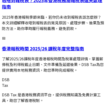
收唔到報稅表？2025年香港稅務局報稅表遺失處理
指南
2025年香港報稅季節來臨，若你仍未收到報稅表該怎麼辦？
本文詳細解釋收唔到報稅表的常見原因、處理步驟、後果及預
防方法，助你準時履行報稅義務，避免罰款。
📅
香港報稅時間 2025/26 課稅年度完整指南
了解2025/26課稅年度香港報稅時間及稅單處理詳情，掌握薪
俸稅及利得稅截止日期、文件準備及延遲後果。DSB Tax為您
提供實用本地稅務資訊，助您準時完成報稅。
DSB
Tax
DSB Tax 是香港稅務資訊平台，提供稅務知識及免費計算工
具，助您了解香港稅制。