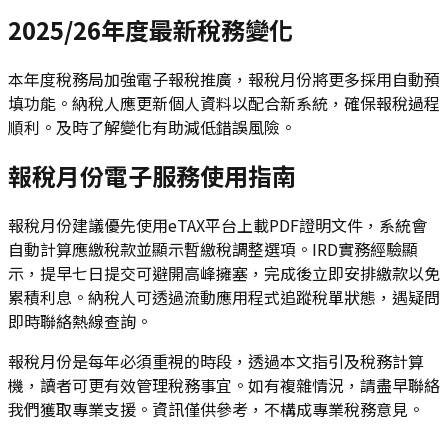
2025/26年度最新稅務變化
本年度稅務局加強電子報稅推廣，報稅月份將更多採用自動預
填功能。納稅人應更新個人資料以配合新系統，確保報稅過程
順利。及時了解變化有助減低錯誤風險。
報稅月份電子服務使用指南
報稅月份建議優先使用eTAX平台上載PDF證明文件，系統會
自動計算應繳稅款並顯示暫繳稅調整選項。IRD實務經驗顯
示，提早七日提交可避開高峰擁塞，完成後立即安排繳款以免
累積利息。納稅人可透過流動應用程式追蹤稅單狀態，遇疑問
即時聯絡熱線查詢。
報稅月份是每年必須重視的時段，透過本文指引及稅務計算
機，讀者可更有效管理稅務事宜。如有複雜情況，請盡早聯絡
我們獲取專業支援。資訊僅供參考，不構成專業稅務意見。