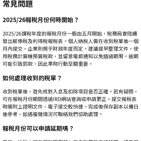
常見問題
2025/26報稅月份何時開始？
2025/26課稅年度的報稅月份一般由五月開始，稅務局會陸續
發出薪俸稅及利得稅報稅表。個人納稅人需在收到稅單後一個
月內提交，企業則視乎財政年度而定。建議提早整理文件，使
用稅務計算機預算稅款，並留意電郵通知以免錯過期限。逾期
可能引致罰款，因此準時行動至關重要。
如何處理收到的稅單？
收到稅單後，首先核對入息及扣除項目是否正確。若有疑問，
可在報稅月份期間透過IRD網站查詢或申請更正。提交報稅表
時需附上證明文件，電子提交較快捷。完成後保存副本以備日
後參考，如遇複雜情況可聯絡我們協助處理。
報稅月份可以申請延期嗎？