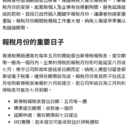
稅月份的安排，能幫助個人及企業有效規劃時間，避免延誤造
成的罰款。首段已自然融入關鍵字報稅月份，讓讀者快速掌握
重點。報稅月份期間稅務局工作量大增，納稅人需提早準備以
免錯過期限。
報稅月份的重要日子
香港稅務局通常在每年五月初開始發出薪俸稅報稅表，提交期
限一般為一個月內。企業利得稅的報稅月份則可能延至六月或
七月，視乎公司財政年度結束日期而定。納稅人應密切留意郵
寄或電子稅單，確保在期限前完成。報稅月份常見例子包括五
月收到薪俸稅表後需於六月前提交，若公司年結日為三月則利
得稅表可能在七月到期。
薪俸稅報稅表發出日期：五月第一週
標準提交期限：收到後一個月
延期申請：需在期限前七日提出
IRD實務：若未提交可能收到估計評稅通知