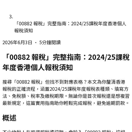
「00882 報稅」完整指南：2024/25課稅年度香港個人
報稅須知
2026年6月3日
•
5分鐘閱讀
「00882 報稅」完整指南：2024/25課稅
年度香港個人報稅須知
搜尋「00882 報稅」但找不到對應表格？本文為你釐清香港
報稅的正確流程，涵蓋2024/25課稅年度報稅表種類、填寫方
法、免稅額、稅率及繳稅期限。無論你是首次報稅還是想複習
最新規定，這篇實用指南助你輕鬆完成報稅，避免逾期罰款。
概述
不少納稅人在搜尋報稅資訊時，會輸入「00882 報稅」這組