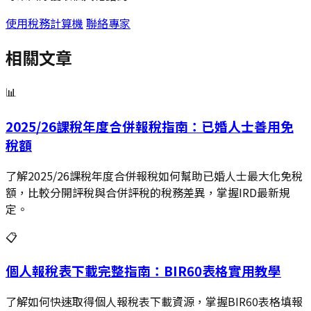
使用稅務計算機
聯絡專家
相關文章
📊
2025/26課稅年度合併報稅指南：已婚人士善用免
稅額
了解2025/26課稅年度合併報稅如何幫助已婚人士最大化免稅
額，比較分開評稅與合併評稅的稅務差異，掌握IRD最新規
定。
📋
個人報稅表下載完整指南：BIR60表格實用教學
了解如何快速取得個人報稅表下載資源，掌握BIR60表格填報