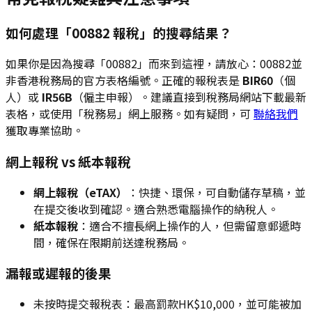
如何處理「00882 報稅」的搜尋結果？
如果你是因為搜尋「00882」而來到這裡，請放心：00882並
非香港稅務局的官方表格編號。正確的報稅表是
BIR60
（個
人）或
IR56B
（僱主申報）。建議直接到稅務局網站下載最新
表格，或使用「稅務易」網上服務。如有疑問，可
聯絡我們
獲取專業協助。
網上報稅 vs 紙本報稅
網上報稅（eTAX）
：快捷、環保，可自動儲存草稿，並
在提交後收到確認。適合熟悉電腦操作的納稅人。
紙本報稅
：適合不擅長網上操作的人，但需留意郵遞時
間，確保在限期前送達稅務局。
漏報或遲報的後果
未按時提交報稅表：最高罰款HK$10,000，並可能被加