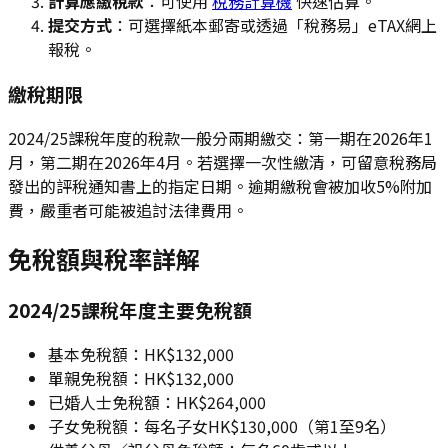
計算應繳稅款
：可使用
稅務計算機
快速估算。
提交方式
：可選擇紙本郵寄或透過「稅務易」eTAX網上
報稅。
繳稅期限
2024/25課稅年度的稅款一般分兩期繳交：第一期在2026年1
月，第二期在2026年4月。若選擇一次性繳清，可留意稅務局
發出的評稅通知書上的指定日期。逾期繳稅會被加收5%附加
費，嚴重者可能被追討法律費用。
免稅額與稅率詳解
2024/25課稅年度主要免稅額
基本免稅額：HK$132,000
單親免稅額：HK$132,000
已婚人士免稅額：HK$264,000
子女免稅額：每名子女HK$130,000（第1至9名）