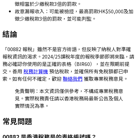
徵相當於少繳稅款3倍的罰款。
故意漏報收入：可能被檢控，最高罰款HK$50,000及加
徵少繳稅款3倍的罰款，並可能判監。
結論
「00882 報稅」雖然不是官方術語，但反映了納稅人對準確
報稅資訊的渴求。2024/25課稅年度的報稅季節即將來臨，請
務必確認你使用的是正確的表格（BIR60），並在限期前提
交。善用
稅務計算機
預估稅款，並確保所有免稅額都已申
索。如有任何不確定，歡迎
聯絡我們
獲取專業稅務意見。
免責聲明：本文資訊僅供參考，不構成專業稅務意
見。實際稅務責任請以香港稅務局最新公告及個人
實際情況為準。
常見問題
00882 是香港稅務局的表格編號嗎？