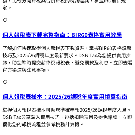
額，比較分開評稅與合併評稅的稅務差異，掌握IRD最新規
定。
📋
個人報稅表下載完整指南：BIR60表格實用教學
了解如何快速取得個人報稅表下載資源，掌握BIR60表格填報
技巧及2025/26課稅年度最新要求。DSB Tax為您提供實用步
驟，助您準時提交薪俸稅報稅表，避免罰款及利息。立即查看
官方渠道與注意事項。
📋
個人報稅表樣本：2025/26課稅年度實用填寫指南
掌握個人報稅表樣本可助您準確申報2025/26課稅年度入息。
DSB Tax分享深入實用技巧，包括扣除項目及避免錯誤，立即
優化您的報稅流程並參考稅務計算機。