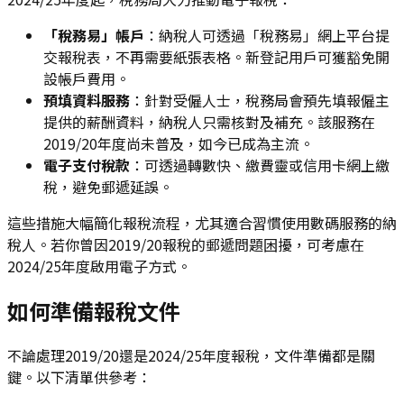
「稅務易」帳戶
：納稅人可透過「稅務易」網上平台提
交報稅表，不再需要紙張表格。新登記用戶可獲豁免開
設帳戶費用。
預填資料服務
：針對受僱人士，稅務局會預先填報僱主
提供的薪酬資料，納稅人只需核對及補充。該服務在
2019/20年度尚未普及，如今已成為主流。
電子支付稅款
：可透過轉數快、繳費靈或信用卡網上繳
稅，避免郵遞延誤。
這些措施大幅簡化報稅流程，尤其適合習慣使用數碼服務的納
稅人。若你曾因2019/20報稅的郵遞問題困擾，可考慮在
2024/25年度啟用電子方式。
如何準備報稅文件
不論處理2019/20還是2024/25年度報稅，文件準備都是關
鍵。以下清單供參考：