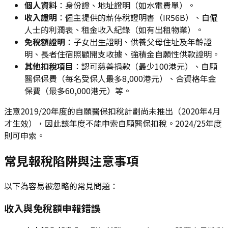
個人資料
：身份證、地址證明（如水電費單）。
收入證明
：僱主提供的薪俸稅證明書（IR56B）、自僱
人士的利潤表、租金收入紀錄（如有出租物業）。
免稅額證明
：子女出生證明、供養父母住址及年齡證
明、長者住宿照顧開支收據、強積金自願性供款證明。
其他扣稅項目
：認可慈善捐款（最少100港元）、自願
醫保保費（每名受保人最多8,000港元）、合資格年金
保費（最多60,000港元）等。
注意2019/20年度的自願醫保扣稅計劃尚未推出（2020年4月
才生效），因此該年度不能申索自願醫保扣稅。2024/25年度
則可申索。
常見報稅陷阱與注意事項
以下為容易被忽略的常見問題：
收入與免稅額申報錯誤