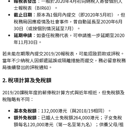
報稅表發出
：一般於2020年4月初向納稅人寄發個別人
士報稅表（BIR60）。
截止日期
：原本為1個月內提交（即2020年5月初），但
稅務局因應疫情及社會事件，曾自動延長至2020年6月
30日（或按個別情況延至7月）。
延期申請
：如委任稅務代表，可申請進一步延期至2020
年11月30日。
若未能在期限內提交2019/20報稅表，可能招致罰款或評稅。
當年不少納稅人因郵遞延誤或隔離措施而遲交，務必留意稅務
局後續發出的評稅通知。
2. 稅項計算及免稅額
2019/20課稅年度的薪俸稅計算方式與近年相近，但免稅額及
稅階略有不同：
基本免稅額
：132,000港元（與2018/19相同）。
額外免稅額
：已婚人士免稅額264,000港元；子女免稅
額每名120,000港元（第一名至第九名）；供養父母/祖