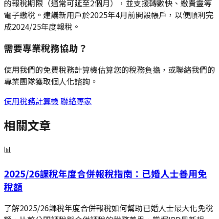
的報稅期限（通常可延至2個月），並支援轉數快、繳費靈等
電子繳稅。建議新用戶於2025年4月前開設帳戶，以便順利完
成2024/25年度報稅。
需要專業稅務協助？
使用我們的免費稅務計算機估算您的稅務負擔，或聯絡我們的
專業團隊獲取個人化諮詢。
使用稅務計算機
聯絡專家
相關文章
📊
2025/26課稅年度合併報稅指南：已婚人士善用免
稅額
了解2025/26課稅年度合併報稅如何幫助已婚人士最大化免稅