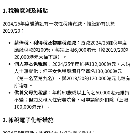
1. 稅務寬減及補貼
2024/25年度繼續設有一次性稅務寬減，惟細節有別於
2019/20：
薪俸稅、利得稅及物業稅寬減
：寬減2024/25課稅年度
應繳稅款的100%，每宗上限6,000港元（較2019/20的
20,000港元大幅下調）。
個人基本免稅額
：2024/25年度維持132,000港元，未婚
人士無變化；但子女免稅額調升至每名130,000港元
（第一名至第九名），與2019/20的120,000港元比較有
所增加。
供養父母免稅額
：年齡60歲或以上每名50,000港元維持
不變；但如父母入住安老院舍，可申請額外扣除（上限
100,000港元）。
2. 報稅電子化新措施
2024/25年度起，稅務局大力推動電子報稅：