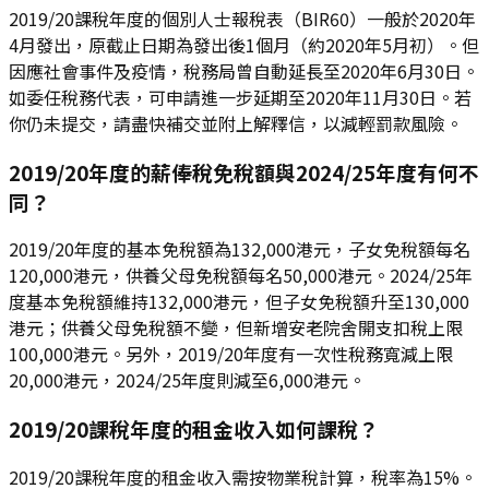
2019/20課稅年度的個別人士報稅表（BIR60）一般於2020年
4月發出，原截止日期為發出後1個月（約2020年5月初）。但
因應社會事件及疫情，稅務局曾自動延長至2020年6月30日。
如委任稅務代表，可申請進一步延期至2020年11月30日。若
你仍未提交，請盡快補交並附上解釋信，以減輕罰款風險。
2019/20年度的薪俸稅免稅額與2024/25年度有何不
同？
2019/20年度的基本免稅額為132,000港元，子女免稅額每名
120,000港元，供養父母免稅額每名50,000港元。2024/25年
度基本免稅額維持132,000港元，但子女免稅額升至130,000
港元；供養父母免稅額不變，但新增安老院舍開支扣稅上限
100,000港元。另外，2019/20年度有一次性稅務寬減上限
20,000港元，2024/25年度則減至6,000港元。
2019/20課稅年度的租金收入如何課稅？
2019/20課稅年度的租金收入需按物業稅計算，稅率為15%。