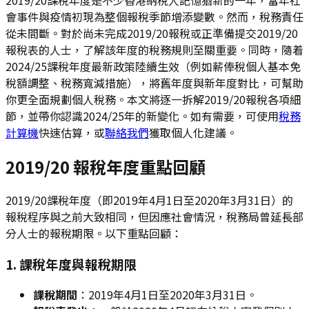
會事件與疫情初現為整個報稅季節增添變數。然而，稅務責任
從未間斷。對於尚未完成2019/20報稅或正準備提交2019/20
報稅表的人士，了解該年度的稅務規則至關重要。同時，隨着
2024/25課稅年度最新政策陸續生效（例如薪俸稅個人基本免
稅額調整、稅務寬減措施），將舊年度與新年度對比，可幫助
你更全面規劃個人稅務。本文將逐一拆解2019/20報稅各項細
節，並帶你認識2024/25年的新變化。如有需要，可使用
稅務
計算機
快速估算，或
聯絡我們
獲取個人化建議。
2019/20 報稅年度重點回顧
2019/20課稅年度（即2019年4月1日至2020年3月31日）的
報稅程序與之前大致相同，但因應社會情況，稅務局曾延長部
分人士的報稅期限。以下重點回顧：
1. 課稅年度與報稅期限
課稅期間
：2019年4月1日至2020年3月31日。