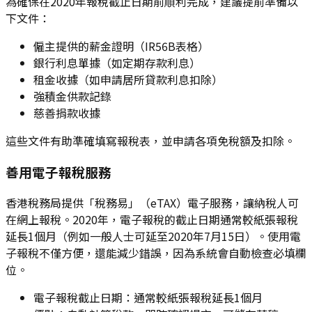
為確保在2020年報稅截止日期前順利完成，建議提前準備以
下文件：
僱主提供的薪金證明（IR56B表格）
銀行利息單據（如定期存款利息）
租金收據（如申請居所貸款利息扣除）
強積金供款記錄
慈善捐款收據
這些文件有助準確填寫報稅表，並申請各項免稅額及扣除。
善用電子報稅服務
香港稅務局提供「稅務易」（eTAX）電子服務，讓納稅人可
在網上報稅。2020年，電子報稅的截止日期通常較紙張報稅
延長1個月（例如一般人士可延至2020年7月15日）。使用電
子報稅不僅方便，還能減少錯誤，因為系統會自動檢查必填欄
位。
電子報稅截止日期：通常較紙張報稅延長1個月