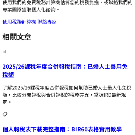
使用我們的免費稅務計算機估算您的稅務負擔，或聯絡我們的
專業團隊獲取個人化諮詢。
使用稅務計算機
聯絡專家
相關文章
📊
2025/26課稅年度合併報稅指南：已婚人士善用免
稅額
了解2025/26課稅年度合併報稅如何幫助已婚人士最大化免稅
額，比較分開評稅與合併評稅的稅務差異，掌握IRD最新規
定。
📋
個人報稅表下載完整指南：BIR60表格實用教學