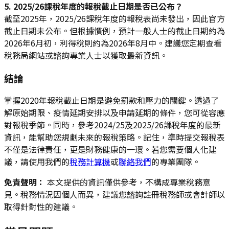
5. 2025/26課稅年度的報稅截止日期是否已公布？
截至2025年，2025/26課稅年度的報稅表尚未發出，因此官方
截止日期未公布。但根據慣例，預計一般人士的截止日期約為
2026年6月初，利得稅則約為2026年8月中。建議您定期查看
稅務局網站或諮詢專業人士以獲取最新資訊。
結論
掌握2020年報稅截止日期是避免罰款和壓力的關鍵。透過了
解原始期限、疫情延期安排以及申請延期的條件，您可從容應
對報稅季節。同時，參考2024/25及2025/26課稅年度的最新
資訊，能幫助您規劃未來的報稅策略。記住，準時提交報稅表
不僅是法律責任，更是財務健康的一環。若您需要個人化建
議，請使用我們的
稅務計算機
或
聯絡我們
的專業團隊。
免責聲明：
本文提供的資訊僅供參考，不構成專業稅務意
見。稅務情況因個人而異，建議您諮詢註冊稅務師或會計師以
取得針對性的建議。