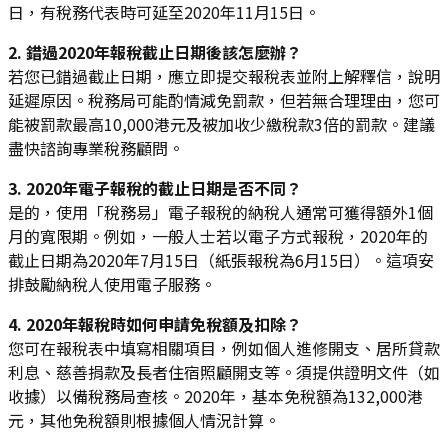
日，有稅務代表時可延至2020年11月15日。
2. 錯過2020年報稅截止日期後該怎麼辦？
若您已錯過截止日期，應立即提交報稅表並附上解釋信，說明
延遲原因。稅務局可能酌情減免罰款，但若無合理理由，您可
能被罰款最高10,000港元及被加收少繳稅款3倍的罰款。建議
盡快諮詢專業稅務顧問。
3. 2020年電子報稅的截止日期是否不同？
是的，使用「稅務易」電子報稅的納稅人通常可獲得額外1個
月的寬限期。例如，一般人士若以電子方式報稅，2020年的
截止日期為2020年7月15日（紙張報稅為6月15日）。這項安
排鼓勵納稅人使用電子服務。
4. 2020年報稅時如何申請免稅額及扣除？
您可在報稅表中填寫相關項目，例如個人進修開支、居所貸款
利息、慈善捐款及長者住宿照顧開支等。須提供證明文件（如
收據）以備稅務局查核。2020年，基本免稅額為132,000港
元，其他免稅額則根據個人情況計算。