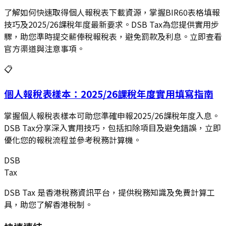
了解如何快速取得個人報稅表下載資源，掌握BIR60表格填報
技巧及2025/26課稅年度最新要求。DSB Tax為您提供實用步
驟，助您準時提交薪俸稅報稅表，避免罰款及利息。立即查看
官方渠道與注意事項。
📋
個人報稅表樣本：2025/26課稅年度實用填寫指南
掌握個人報稅表樣本可助您準確申報2025/26課稅年度入息。
DSB Tax分享深入實用技巧，包括扣除項目及避免錯誤，立即
優化您的報稅流程並參考稅務計算機。
DSB
Tax
DSB Tax 是香港稅務資訊平台，提供稅務知識及免費計算工
具，助您了解香港稅制。