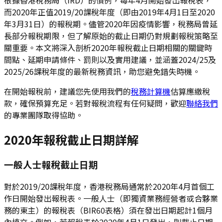
而2020年正值2019/20課稅年度（即由2019年4月1日至2020
年3月31日）的報稅期。儘管2020年因疫情影響，稅務局曾延
長部分報稅期限，但了解原始的截止日期仍對規劃報稅策略至
關重要。本文將深入剖析2020年報稅截止日期相關的關鍵時
間點、延期申請條件、罰則以及實用建議，並涵蓋2024/25及
2025/26課稅年度的最新稅務資訊，助您避免錯失時機。
在開始報稅前，建議您先使用我們的
稅務計算機
估算應繳稅
款，確保預算充足。若對報稅流程有任何疑問，歡迎
聯絡我們
的專業團隊取得協助。
2020年報稅截止日期詳解
一般人士報稅截止日期
對於2019/20課稅年度，香港稅務局通常於2020年4月首個工
作日開始發出報稅表。一般人士（即獨資業務經營者或合夥業
務的東主）的報稅表（BIR60表格）須在發出日期起計1個月