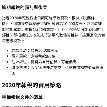
逾期報稅的罰則與後果
錯過2020年報稅截止日期可能導致罰款。根據《稅務條
例》，逾期提交報稅表可被罰款最高10,000港元，並可能被
加收相當於少繳稅款3倍的罰款。此外，稅務局可能發出估計
評稅，即根據您的收入或行業平均數估算稅款，這通常高於實
際應繳稅款。
罰款金額：最高10,000港元
額外罰款：少繳稅款的3倍
估計評稅：稅務局自行估算，可能偏高
避免方法：即使無法按時提交，也應盡快補交並解釋原
因
2020年報稅的實用策略
準備報稅文件的清單