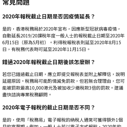
常見問題
2020年報稅截止日期是否因疫情延長？
是的，香港稅務局於2020年宣布，因應新型冠狀病毒疫情，
自動延長2019/20課稅年度一般人士的報稅截止日期至2020年
6月15日（原為5月初）。利得稅報稅表則延至2020年8月15
日，有稅務代表時可延至2020年11月15日。
錯過2020年報稅截止日期後該怎麼辦？
若您已錯過截止日期，應立即提交報稅表並附上解釋信，說明
延遲原因。稅務局可能酌情減免罰款，但若無合理理由，您可
能被罰款最高10,000港元及被加收少繳稅款3倍的罰款。建議
盡快諮詢專業稅務顧問。
2020年電子報稅的截止日期是否不同？
是的，使用「稅務易」電子報稅的納稅人通常可獲得額外1個
月的寬限期。例如，一般人士若以電子方式報稅，2020年的