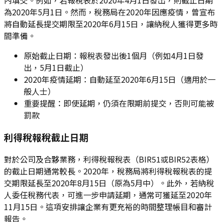
內填交。例如，若報稅表於2020年4月1日發出，則截止日期
為2020年5月1日。然而，稅務局在2020年因應疫情，曾宣布
將自動延長提交期限至2020年6月15日，讓納稅人獲得更多時
間準備。
原始截止日期：報稅表發出後1個月（例如4月1日發
出，5月1日截止）
2020年疫情延期：自動延至2020年6月15日（適用於一
般人士）
重要提醒：即使延期，仍須在限期前提交，否則可能被
罰款
利得稅報稅截止日期
對於公司及合夥業務，利得稅報稅表（BIR51或BIR52表格）
的截止日期通常較長。2020年，稅務局將利得稅報稅表的提
交期限延長至2020年8月15日（原為5月中）。此外，若納稅
人委任稅務代表，可進一步申請延期，通常可獲延至2020年
11月15日。這項安排讓企業有更充裕的時間整理帳目和審計
報告。