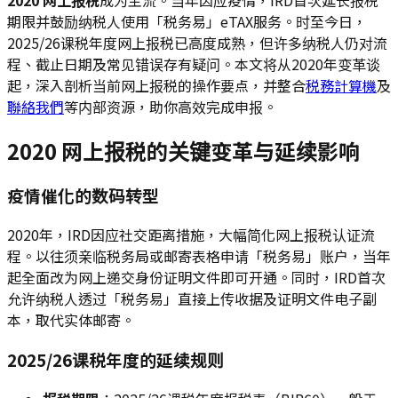
期限并鼓励纳税人使用「税务易」eTAX服务。时至今日，
2025/26课税年度网上报税已高度成熟，但许多纳税人仍对流
程、截止日期及常见错误存有疑问。本文将从2020年变革谈
起，深入剖析当前网上报税的操作要点，并整合
税務計算機
及
聯絡我們
等内部资源，助你高效完成申报。
2020 网上报税的关键变革与延续影响
疫情催化的数码转型
2020年，IRD因应社交距离措施，大幅简化网上报税认证流
程。以往须亲临税务局或邮寄表格申请「税务易」账户，当年
起全面改为网上递交身份证明文件即可开通。同时，IRD首次
允许纳税人透过「税务易」直接上传收据及证明文件电子副
本，取代实体邮寄。
2025/26课税年度的延续规则