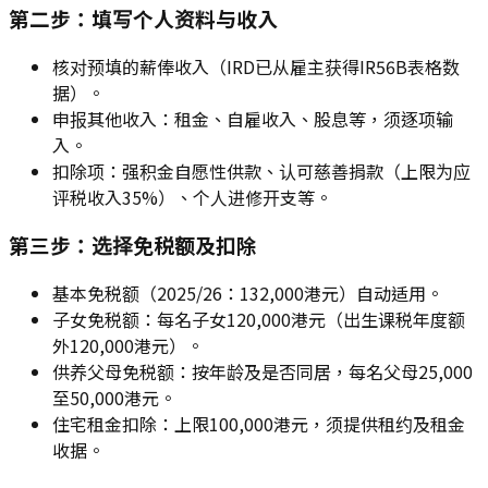
第二步：填写个人资料与收入
核对预填的薪俸收入（IRD已从雇主获得IR56B表格数
据）。
申报其他收入：租金、自雇收入、股息等，须逐项输
入。
扣除项：强积金自愿性供款、认可慈善捐款（上限为应
评税收入35%）、个人进修开支等。
第三步：选择免税额及扣除
基本免税额（2025/26：132,000港元）自动适用。
子女免税额：每名子女120,000港元（出生课税年度额
外120,000港元）。
供养父母免税额：按年龄及是否同居，每名父母25,000
至50,000港元。
住宅租金扣除：上限100,000港元，须提供租约及租金
收据。