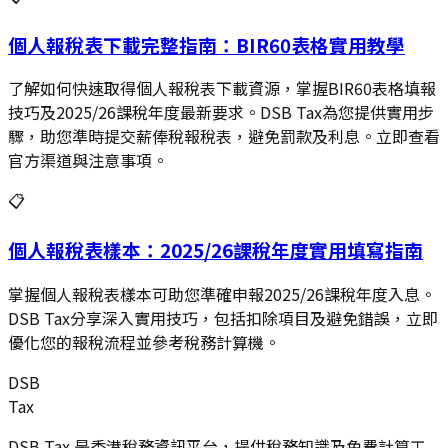
個人報稅表下載完整指南：BIR60表格實用教學
了解如何快速取得個人報稅表下載資源，掌握BIR60表格填報
技巧及2025/26課稅年度最新要求。DSB Tax為您提供實用步
驟，助您準時提交薪俸稅報稅表，避免罰款及利息。立即查看
官方渠道與注意事項。
📋
個人報稅表樣本：2025/26課稅年度實用填寫指南
掌握個人報稅表樣本可助您準確申報2025/26課稅年度入息。
DSB Tax分享深入實用技巧，包括扣除項目及避免錯誤，立即
優化您的報稅流程並參考稅務計算機。
DSB
Tax
DSB Tax 是香港稅務資訊平台，提供稅務知識及免費計算工