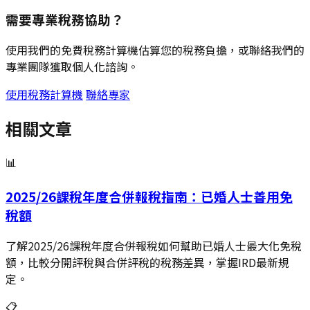
需要專業稅務協助？
使用我們的免費稅務計算機估算您的稅務負擔，或聯絡我們的
專業團隊獲取個人化諮詢。
使用稅務計算機
聯絡專家
相關文章
📊
2025/26課稅年度合併報稅指南：已婚人士善用免
稅額
了解2025/26課稅年度合併報稅如何幫助已婚人士最大化免稅
額，比較分開評稅與合併評稅的稅務差異，掌握IRD最新規
定。
📋