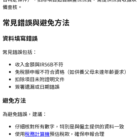
備查核。
常見錯誤與避免方法
資料填寫錯誤
常見錯誤包括：
收入金額與IR56B不符
免稅額申報不符合資格（如供養父母未達年齡要求）
扣除項目未附證明文件
簽署遺漏或日期錯誤
避免方法
為避免錯誤，建議：
仔細核對所有數字，特別是與僱主提供的資料一致
使用
稅務計算機
預估稅款，確保申報合理