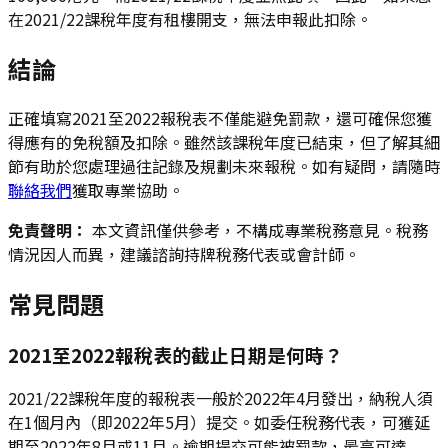
在2021/22課稅年度有租樓開支，無法申報此扣除。
結論
正確填寫2021至2022報稅表不僅能避免罰款，還可確保您獲
得應有的免稅額及扣除。雖然該課稅年度已結束，但了解其細
節有助於您處理過往記錄及規劃未來報稅。如有疑問，請隨時
聯絡我們
獲取專業協助。
免責聲明：
本文資訊僅供參考，不構成專業稅務意見。稅務
情況因人而異，建議諮詢持牌稅務代表或會計師。
常見問題
2021至2022報稅表的截止日期是何時？
2021/22課稅年度的報稅表一般於2022年4月發出，納稅人須
在1個月內（即2022年5月）提交。如委任稅務代表，可獲延
期至2022年8月或11月。逾期提交可能被罰款，最高可達