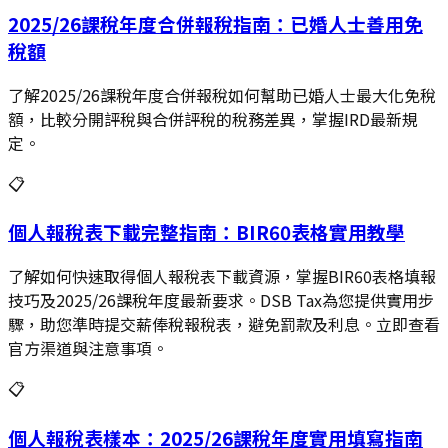
2025/26課稅年度合併報稅指南：已婚人士善用免
稅額
了解2025/26課稅年度合併報稅如何幫助已婚人士最大化免稅
額，比較分開評稅與合併評稅的稅務差異，掌握IRD最新規
定。
📋
個人報稅表下載完整指南：BIR60表格實用教學
了解如何快速取得個人報稅表下載資源，掌握BIR60表格填報
技巧及2025/26課稅年度最新要求。DSB Tax為您提供實用步
驟，助您準時提交薪俸稅報稅表，避免罰款及利息。立即查看
官方渠道與注意事項。
📋
個人報稅表樣本：2025/26課稅年度實用填寫指南