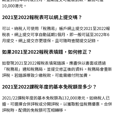
10,000港元。
2021至2022報稅表可以網上提交嗎？
可以。納稅人可使用「稅務易」帳戶網上提交2021至2022報
稅表。網上提交可享自動延期1個月，即一般可延至2022年6
月提交。網上提交亦更環保，且可隨時查閱提交記錄。
如果2021至2022報稅表填錯，如何修正？
如發現2021至2022報稅表填寫錯誤，應盡快以書面或透過
「稅務易」通知稅務局，並提交修正後的資料。稅務局會重新
評稅。若錯誤導致少繳稅款，可能需繳付附加費。
2021至2022課稅年度的基本免稅額是多少？
2021/22課稅年度的基本免稅額為132,000港元。如納稅人已
婚，可選擇合併評稅或分開評稅，以獲取較佳稅務優惠。合併
評稅時，配偶的免稅額可互相轉移。