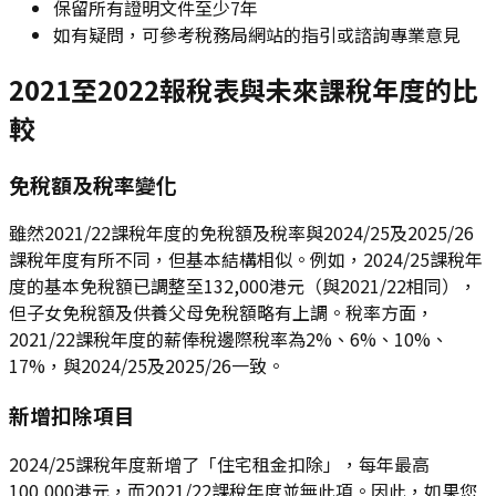
保留所有證明文件至少7年
如有疑問，可參考稅務局網站的指引或諮詢專業意見
2021至2022報稅表與未來課稅年度的比
較
免稅額及稅率變化
雖然2021/22課稅年度的免稅額及稅率與2024/25及2025/26
課稅年度有所不同，但基本結構相似。例如，2024/25課稅年
度的基本免稅額已調整至132,000港元（與2021/22相同），
但子女免稅額及供養父母免稅額略有上調。稅率方面，
2021/22課稅年度的薪俸稅邊際稅率為2%、6%、10%、
17%，與2024/25及2025/26一致。
新增扣除項目
2024/25課稅年度新增了「住宅租金扣除」，每年最高
100,000港元，而2021/22課稅年度並無此項。因此，如果您