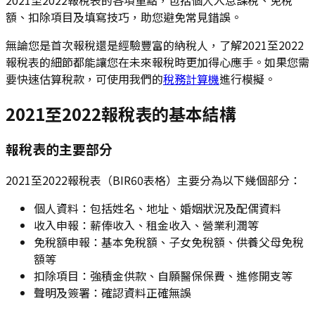
額、扣除項目及填寫技巧，助您避免常見錯誤。
無論您是首次報稅還是經驗豐富的納稅人，了解2021至2022
報稅表的細節都能讓您在未來報稅時更加得心應手。如果您需
要快速估算稅款，可使用我們的
稅務計算機
進行模擬。
2021至2022報稅表的基本結構
報稅表的主要部分
2021至2022報稅表（BIR60表格）主要分為以下幾個部分：
個人資料：包括姓名、地址、婚姻狀況及配偶資料
收入申報：薪俸收入、租金收入、營業利潤等
免稅額申報：基本免稅額、子女免稅額、供養父母免稅
額等
扣除項目：強積金供款、自願醫保保費、進修開支等
聲明及簽署：確認資料正確無誤