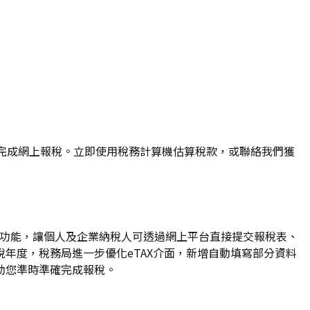
您輕鬆完成網上報稅。立即使用稅務計算機估算稅款，或聯絡我們獲
AX）功能，讓個人及企業納稅人可透過網上平台直接提交報稅表、
稅年度，稅務局進一步優化eTAX介面，新增自動填寫部分資料
，助您準時準確完成報稅。