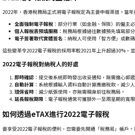
2022年，香港稅務局正式將電子報稅定為主要申報渠道。當
全面強制電子報稅
：部分行業（如金融、保險）的僱主必
個人報稅表預填服務
：稅務局根據過往數據預先填寫部分
電子簽署取代實體簽名
：納稅人可使用「智方便」或數碼
這些變革令2022電子報稅的採用率較2021年上升超過30%
2022電子報稅對納稅人的好處
即時確認
：提交後系統即時發出收妥通知，無需擔心郵遞
自動計算
：系統根據輸入資料自動計算應繳稅款，減少人
環保省時
：減少紙張使用，亦無需親身前往稅務局。
延長報稅期限
：電子報稅通常可獲額外一至兩星期的寬限
如何透過eTAX進行2022電子報稅
要享受2022電子報稅的便利，您需要先開通「稅務易」帳戶