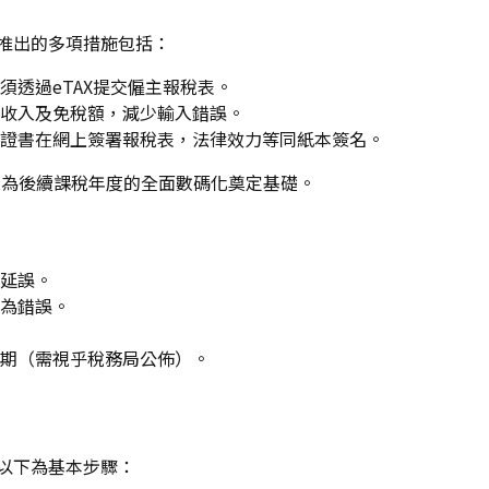
年推出的多項措施包括：
須透過eTAX提交僱主報稅表。
收入及免稅額，減少輸入錯誤。
證書在網上簽署報稅表，法律效力等同紙本簽名。
，並為後續課稅年度的全面數碼化奠定基礎。
延誤。
為錯誤。
期（需視乎稅務局公佈）。
。以下為基本步驟：