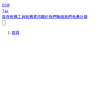
DSB
Tax
首頁
稅務工具
稅務資訊
關於我們
聯絡我們
免費計算
首頁