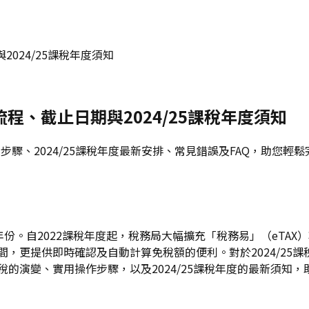
2024/25課稅年度須知
流程、截止日期與2024/25課稅年度須知
稅步驟、2024/25課稅年度最新安排、常見錯誤及FAQ，助
鍵年份。自2022課稅年度起，稅務局大幅擴充「稅務易」（eT
間，更提供即時確認及自動計算免稅額的便利。對於2024/25課
稅的演變、實用操作步驟，以及2024/25課稅年度的最新須知