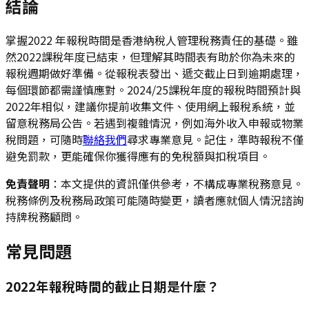
結論
掌握2022 年報稅時間是香港納稅人管理稅務責任的基礎。雖
然2022課稅年度已結束，但理解其時間表有助於你為未來的
報稅週期做好準備。從報稅表發出、遞交截止日到逾期處理，
每個環節都需謹慎應對。2024/25課稅年度的報稅時間預計與
2022年相似，建議你提前收集文件、使用網上報稅系統，並
留意稅務局公告。若遇到複雜情況，例如海外收入申報或物業
稅問題，可隨時
聯絡我們
尋求專業意見。記住，準時報稅不僅
避免罰款，更能確保你獲得應有的免稅額與扣稅項目。
免責聲明
：本文提供的資訊僅供參考，不構成專業稅務意見。
稅務條例及稅務局政策可能隨時變更，讀者應就個人情況諮詢
持牌稅務顧問。
常見問題
2022年報稅時間的截止日期是什麼？