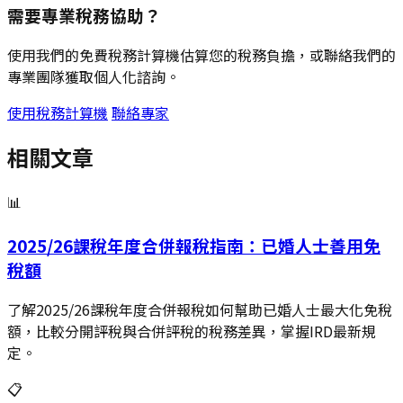
需要專業稅務協助？
使用我們的免費稅務計算機估算您的稅務負擔，或聯絡我們的
專業團隊獲取個人化諮詢。
使用稅務計算機
聯絡專家
相關文章
📊
2025/26課稅年度合併報稅指南：已婚人士善用免
稅額
了解2025/26課稅年度合併報稅如何幫助已婚人士最大化免稅
額，比較分開評稅與合併評稅的稅務差異，掌握IRD最新規
定。
📋