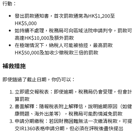
行動：
發出罰款通知書，首次罰款通常為HK$1,200至
HK$5,000
如持續不處理，稅務局可向區域法院申請判令，罰款可
高達HK$10,000及額外罰款
在極端情況下，納稅人可能被檢控，最高罰款
HK$50,000及加收少徵稅款三倍的罰款
補救措施
即使錯過了截止日期，你仍可以：
立即遞交報稅表：即使逾期，稅務局仍會受理，但會計
算罰款
書面解釋：隨報稅表附上解釋信，說明逾期原因（如健
康問題、海外出差等），稅務局可能酌情減免罰款
申請分期繳稅：若因財務困難無法一次繳清稅款，可提
交IR1360表格申請分期，但必須在評稅後盡快提出