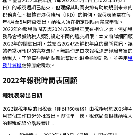
日）的報稅週期已結束，但理解其時間安排有助於規劃未來的
稅務責任。根據香港稅務局（IRD）的慣例，報稅表通常在每
年4月至5月陸續發出，納稅人須在指定期限內完成申報。
2022年的報稅時間表與2024/25課稅年度有相似之處，例如稅
務局會根據納稅人類別設定不同的遞交期限。本文將詳細回顧
2022年的關鍵日期，並結合2024/25課稅年度的最新資訊，讓
讀者掌握報稅的完整流程。無論你是首次報稅還是經驗豐富的
納稅人，了解這些時間點都能幫助你避免逾期罰款，並善用
稅
務計算機
估算應繳稅款。
2022年報稅時間表回顧
報稅表發出日期
2022課稅年度的報稅表（即BIR60表格）由稅務局於2023年4
月首個工作日起分批寄出。與往年一樣，稅務局會根據納稅人
的報稅記錄分階段發出：