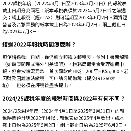
2022課稅年度（2022年4月1日至2023年3月31日）的報稅表
截止日期分為兩種：紙本報稅表須於2023年5月2日或之前遞
交；網上報稅（經eTAX）則可延期至2023年6月2日。獨資經
營者及合夥業務的紙本截止日為2023年6月2日，網上截止日
為2023年7月3日。
錯過2022年報稅時間怎麼辦？
即使錯過截止日期，你仍應立即遞交報稅表，並附上書面解釋
（如健康問題或海外出差證明）。稅務局通常會受理逾期申
報，但會按情況罰款，首次罰款約HK$1,200至HK$5,000。若
因財務困難無法繳稅，可申請分期繳稅（提交IR1360表
格），但必須在評稅後盡快提出。
2024/25課稅年度的報稅時間與2022年有何不同？
2024/25課稅年度（2024年4月1日至2025年3月31日）的報
稅時間預計與2022年相似：報稅表於2025年4月發出，紙本
截止日約為2025年5月2日，網上截止日約為2025年6月2日。