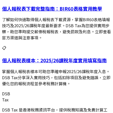
個人報稅表下載完整指南：BIR60表格實用教學
了解如何快速取得個人報稅表下載資源，掌握BIR60表格填報
技巧及2025/26課稅年度最新要求。DSB Tax為您提供實用步
驟，助您準時提交薪俸稅報稅表，避免罰款及利息。立即查看
官方渠道與注意事項。
📋
個人報稅表樣本：2025/26課稅年度實用填寫指南
掌握個人報稅表樣本可助您準確申報2025/26課稅年度入息。
DSB Tax分享深入實用技巧，包括扣除項目及避免錯誤，立即
優化您的報稅流程並參考稅務計算機。
DSB
Tax
DSB Tax 是香港稅務資訊平台，提供稅務知識及免費計算工