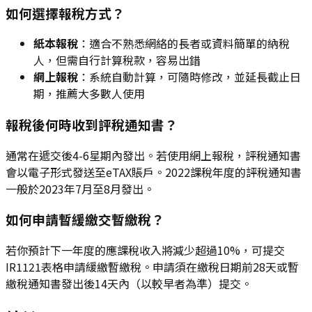
如何選擇報稅方式？
紙本報稅
：適合不熟悉網絡的長者或資料簡單的納稅
人，但需自行計算稅款，容易出錯
網上報稅
：系統自動計算，可隨時修改，並延長截止日
期，推薦大多數人使用
報稅後何時收到評稅通知書？
通常在遞交後4-6星期內發出。若使用網上報稅，評稅通知書
會以電子形式發送至eTAX賬戶。2022課稅年度的評稅通知書
一般於2023年7月至8月發出。
如何申請暫緩繳交暫繳稅？
若你預計下一年度的應課稅收入將減少超過10%，可提交
IR1121表格申請緩繳暫繳稅。申請須在繳稅日期前28天或暫
繳稅通知書發出後14天內（以較早者為準）提交。