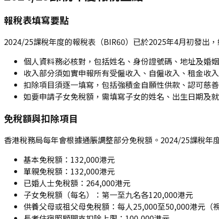
報稅表填寫要點
2024/25課稅年度的報稅表（BIR60）已於2025年4
個人資料務必核對，包括姓名、身份證號碼、地址及婚姻
收入部分須如實申報所有受僱收入、自僱收入、租金收入等
扣除項目須逐一填寫，包括強積金自願性供款、認可慈善
如要申請子女免稅額，需填寫子女的姓名、出生日期及就
免稅額與扣除項目
香港稅務局每年會根據通脹調整部分免稅額。2024/25課稅
基本免稅額：132,000港元
單親免稅額：132,000港元
已婚人士免稅額：264,000港元
子女免稅額（每名）：第一至九名各120,000港元
供養父母或祖父母免稅額：每人25,000至50,000港元
長者住宿照顧開支扣除上限：100,000港元