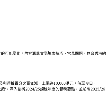
稅年度的可能變化。內容涵蓋實際填表技巧、常見問題，適合香港納
利得稅百分之百寬減，上限為10,000港元。時至今日，
深入剖析2024/25課稅年度的報稅要點，並前瞻2025/26