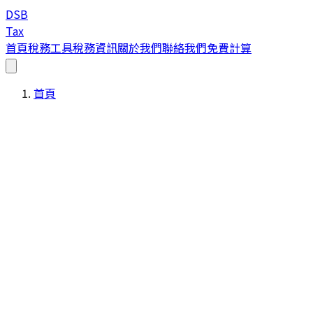
DSB
Tax
首頁
稅務工具
稅務資訊
關於我們
聯絡我們
免費計算
首頁