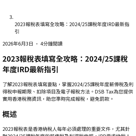
2023報稅表填寫全攻略：2024/25課稅年度IRD最新指
引
2026年6月3日
•
4分鐘閱讀
2023報稅表填寫全攻略：2024/25課稅
年度IRD最新指引
了解2023報稅表填寫要點，掌握2024/25課稅年度薪俸稅及利
得稅申報期限、扣除項目及電子報稅方法。DSB Tax為您提供
實用香港稅務資訊，助您準時完成報稅，避免罰款。
概述
2023報稅表是香港納稅人每年必須處理的重要文件，尤其針
對2024/25課稅年度的薪俸稅及利得稅申報。IRD要求納稅人