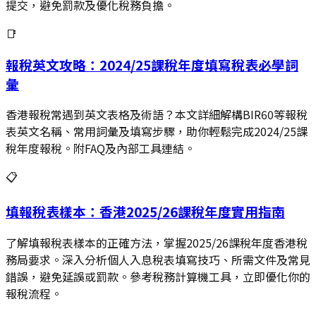
提交，避免罰款及優化稅務負擔。
📑
報稅英文攻略：2024/25課稅年度填寫稅表必學詞
彙
香港報稅常遇到英文表格及術語？本文詳細解構BIR60等報稅
表英文名稱、常用詞彙及填寫步驟，助你輕鬆完成2024/25課
稅年度報稅。附FAQ及內部工具連結。
📋
填報稅表樣本：香港2025/26課稅年度實用指南
了解填報稅表樣本的正確方法，掌握2025/26課稅年度香港稅
務局要求。深入分析個人入息稅表填寫技巧、所需文件及常見
錯誤，避免延誤或罰款。參考稅務計算機工具，立即優化你的
報稅流程。