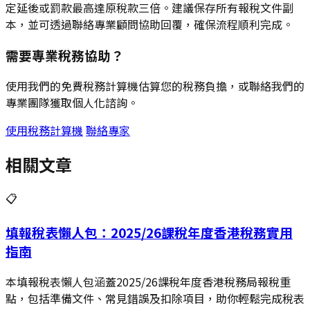
定延後或罰款最高達原稅款三倍。建議保存所有報稅文件副
本，並可透過聯絡專業顧問協助回覆，確保流程順利完成。
需要專業稅務協助？
使用我們的免費稅務計算機估算您的稅務負擔，或聯絡我們的
專業團隊獲取個人化諮詢。
使用稅務計算機
聯絡專家
相關文章
📋
填報稅表懶人包：2025/26課稅年度香港稅務實用
指南
本填報稅表懶人包涵蓋2025/26課稅年度香港稅務局報稅重
點，包括準備文件、常見錯誤及扣除項目，助你輕鬆完成稅表