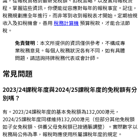
識，從報稅資格到最新免稅額、扣稅策略，以及實用報稅流
程。掌握這些資訊，你便能從容應對每年的報稅事宜。記住，
稅務規劃應全年進行，而非等到收到報稅表才開始。定期檢視
收入及扣稅機會，善用
稅務計算機
預算稅款，才能合法節
稅。
免責聲明
：本文所提供的資訊僅供參考，不構成專
業稅務意見。每個人稅務狀況各有不同，如有具體
問題，請諮詢持牌稅務代表或會計師。
常見問題
2023/24課稅年度與2024/25課稅年度的免稅額有分
別嗎？
有。2023/24課稅年度的基本免稅額為132,000港元，
2024/25課稅年度同樣維持132,000港元（但部分其他免稅額
如子女免稅額、供養父母免稅額已按通脹調整）。實際數字以
稅務局公佈為準，報稅時應使用所屬課稅年度的規定。