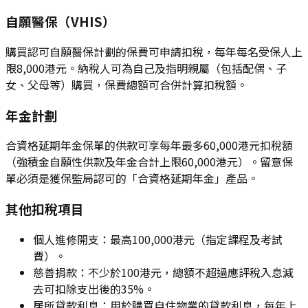
自願醫保（VHIS）
購買認可自願醫保計劃的保費可申請扣稅，每年每名受保人上
限8,000港元。納稅人可為自己及指明親屬（包括配偶、子
女、父母等）購買，保費總額可合併計算扣稅額。
年金計劃
合資格延期年金保單的供款可享每年最多60,000港元扣稅額
（強積金自願性供款及年金合計上限60,000港元）。留意保
單必須是獲保監局認可的「合資格延期年金」產品。
其他扣稅項目
個人進修開支：最高100,000港元（指定課程及考試
費）。
慈善捐款：不少於100港元，總額不超過應評稅入息減
去可扣除支出後的35%。
居所貸款利息：用於購買自住物業的貸款利息，每年上