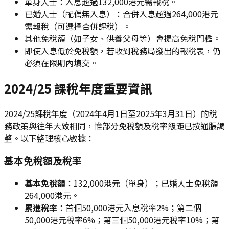
單身人士：入息超過132,000港元需報稅。
已婚人士（配偶無入息）：合併入息超過264,000港元
需報稅（可選擇合併評稅）。
其他免稅額（如子女、供養父母等）會提高免稅門檻。
即使入息低於免稅額，若收到稅務局發出的報稅表，仍
必須在限期內填交。
2024/25 課稅年度重要資訊
2024/25課稅年度（2024年4月1日至2025年3月31日）的稅
務政策與往年大致相同，惟部分免稅額及稅率級距已按通脹調
整。以下整理核心數據：
基本免稅額及稅率
基本免稅額
：132,000港元（單身）；已婚人士免稅額
264,000港元。
累進稅率
：首個50,000港元入息稅率2%；第二個
50,000港元稅率6%；第三個50,000港元稅率10%；第