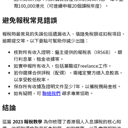
限100,000港元（可連續申報20個課稅年度）。
避免報稅常見錯誤
報稅時最常見的失誤包括遺漏收入、填錯免稅額或扣稅項目、
逾期提交等。以下要點可幫助你減少出錯：
核對所有收入證明：僱主提供的報稅表（IR56B）、銀
行利息單、租金收據等。
如實申報所有收入，包括兼職或Freelance工作。
若你選擇合併評稅（配偶），需確定雙方總入息較高，
以享受較低稅率。
保存所有收據及證明文件至少7年，以備稅務局查核。
如有疑問，可
聯絡我們
尋求專業協助。
結論
這篇
2023 報稅教學
為你梳理了香港個人入息課稅的核心知