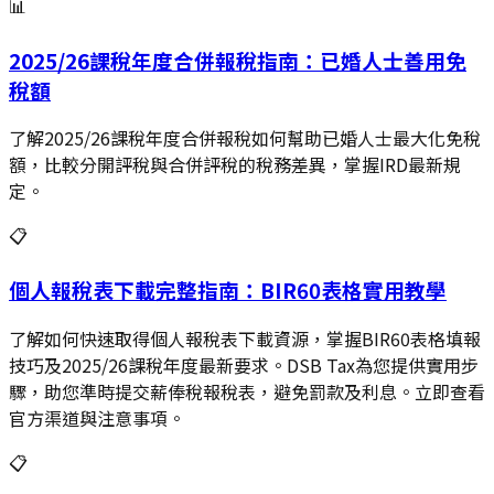
📊
2025/26課稅年度合併報稅指南：已婚人士善用免
稅額
了解2025/26課稅年度合併報稅如何幫助已婚人士最大化免稅
額，比較分開評稅與合併評稅的稅務差異，掌握IRD最新規
定。
📋
個人報稅表下載完整指南：BIR60表格實用教學
了解如何快速取得個人報稅表下載資源，掌握BIR60表格填報
技巧及2025/26課稅年度最新要求。DSB Tax為您提供實用步
驟，助您準時提交薪俸稅報稅表，避免罰款及利息。立即查看
官方渠道與注意事項。
📋