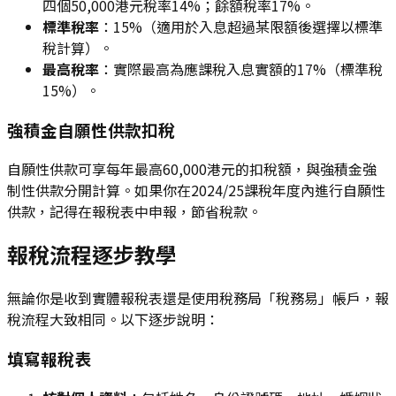
四個50,000港元稅率14%；餘額稅率17%。
標準稅率
：15%（適用於入息超過某限額後選擇以標準
稅計算）。
最高稅率
：實際最高為應課稅入息實額的17%（標準稅
15%）。
強積金自願性供款扣稅
自願性供款可享每年最高60,000港元的扣稅額，與強積金強
制性供款分開計算。如果你在2024/25課稅年度內進行自願性
供款，記得在報稅表中申報，節省稅款。
報稅流程逐步教學
無論你是收到實體報稅表還是使用稅務局「稅務易」帳戶，報
稅流程大致相同。以下逐步說明：
填寫報稅表