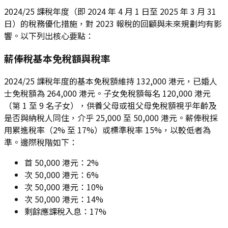
2024/25 課稅年度（即 2024 年 4 月 1 日至 2025 年 3 月 31
日）的稅務優化措施，對 2023 報稅的回顧與未來規劃均有影
響。以下列出核心要點：
薪俸稅基本免稅額與稅率
2024/25 課稅年度的基本免稅額維持 132,000 港元，已婚人
士免稅額為 264,000 港元。子女免稅額每名 120,000 港元
（第 1 至 9 名子女），供養父母或祖父母免稅額視乎年齡及
是否與納稅人同住，介乎 25,000 至 50,000 港元。薪俸稅採
用累進稅率（2% 至 17%）或標準稅率 15%，以較低者為
準。邊際稅階如下：
首 50,000 港元：2%
次 50,000 港元：6%
次 50,000 港元：10%
次 50,000 港元：14%
剩餘應課稅入息：17%