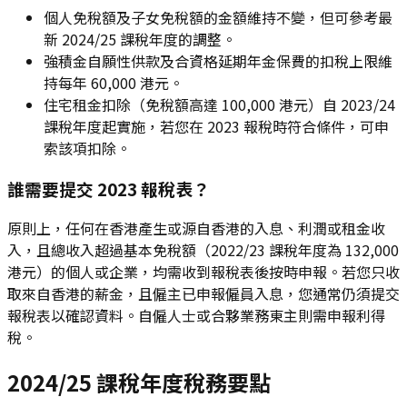
個人免稅額及子女免稅額的金額維持不變，但可參考最
新 2024/25 課稅年度的調整。
強積金自願性供款及合資格延期年金保費的扣稅上限維
持每年 60,000 港元。
住宅租金扣除（免稅額高達 100,000 港元）自 2023/24
課稅年度起實施，若您在 2023 報稅時符合條件，可申
索該項扣除。
誰需要提交 2023 報稅表？
原則上，任何在香港產生或源自香港的入息、利潤或租金收
入，且總收入超過基本免稅額（2022/23 課稅年度為 132,000
港元）的個人或企業，均需收到報稅表後按時申報。若您只收
取來自香港的薪金，且僱主已申報僱員入息，您通常仍須提交
報稅表以確認資料。自僱人士或合夥業務東主則需申報利得
稅。
2024/25 課稅年度稅務要點