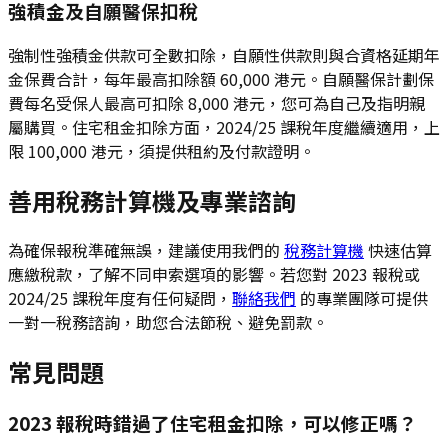
強積金及自願醫保扣稅
強制性強積金供款可全數扣除，自願性供款則與合資格延期年
金保費合計，每年最高扣除額 60,000 港元。自願醫保計劃保
費每名受保人最高可扣除 8,000 港元，您可為自己及指明親
屬購買。住宅租金扣除方面，2024/25 課稅年度繼續適用，上
限 100,000 港元，須提供租約及付款證明。
善用稅務計算機及專業諮詢
為確保報稅準確無誤，建議使用我們的
稅務計算機
快速估算
應繳稅款，了解不同申索選項的影響。若您對 2023 報稅或
2024/25 課稅年度有任何疑問，
聯絡我們
的專業團隊可提供
一對一稅務諮詢，助您合法節稅、避免罰款。
常見問題
2023 報稅時錯過了住宅租金扣除，可以修正嗎？