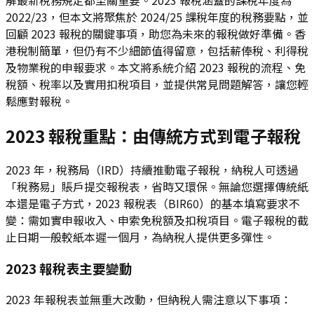
2022/23，但本文將聚焦於 2024/25 課稅年度的稅務要點，並
回顧 2023 報稅的關鍵事項，助您為未來的報稅做好準備。香
港稅制簡單，但仍有不少細節值得留意，包括薪俸稅、利得稅
及物業稅的申報要求。本文將系統介紹 2023 報稅的流程、免
稅額、稅率以及實用扣稅項目，並提供常見問題解答，讓您輕
鬆應對報稅。
2023 報稅重點：由傳統方式到電子報稅
2023 年，稅務局（IRD）持續推動電子報稅，納稅人可透過
「稅務易」賬戶提交報稅表，省時又環保。無論您選擇傳統紙
本還是電子方式，2023 報稅表（BIR60）的基本填寫要求不
變：需如實申報收入、申索免稅額及扣稅項目。電子報稅的截
止日期一般較紙本遲一個月，為納稅人提供更多彈性。
2023 報稅表主要變動
2023 年報稅表並無重大改動，但納稅人需注意以下事項：