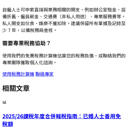
自僱人士可申索直接與業務相關的開支，例如辦公室租金、設
備折舊、僱員薪金、交通費（非私人用途）、專業服務費等。
私人開支如伙食、娛樂不獲扣除。建議保留所有單據及記錄至
少 7 年，以備稅務局查核。
需要專業稅務協助？
使用我們的免費稅務計算機估算您的稅務負擔，或聯絡我們的
專業團隊獲取個人化諮詢。
使用稅務計算機
聯絡專家
相關文章
📊
2025/26課稅年度合併報稅指南：已婚人士善用免
稅額