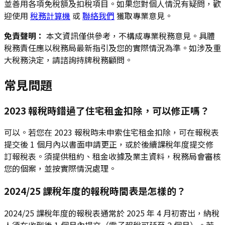
並善用各項免稅額及扣稅項目。如果您對個人情況有疑問，歡
迎使用
稅務計算機
或
聯絡我們
獲取專業意見。
免責聲明：
本文資訊僅供參考，不構成專業稅務意見。具體
稅務責任應以稅務局最新指引及您的實際情況為準。如涉及重
大稅務決定，請諮詢持牌稅務顧問。
常見問題
2023 報稅時錯過了住宅租金扣除，可以修正嗎？
可以。若您在 2023 報稅時未申索住宅租金扣除，可在報稅表
提交後 1 個月內以書面申請更正，或於後續課稅年度提交修
訂報稅表。須提供租約、租金收據及業主資料，稅務局會審核
您的個案，並按實際情況處理。
2024/25 課稅年度的報稅時間表是怎樣的？
2024/25 課稅年度的報稅表通常於 2025 年 4 月初寄出，納稅
人須在收到後 1 個月內提交（電子報稅可延至 2 個月）。若