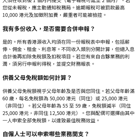
您從未報稅，應主動通知稅務局。逾期報稅可被罰款最高
10,000 港元及加徵附加費，嚴重者可能被檢控。
我有多份收入，是否需要合併申報？
是的。所有香港源收入均須在同一份報稅表中申報，包括薪
俸、佣金、租金、利息等。不同收入類別分開計算，但總入息
合計後再扣除免稅額及扣稅項目。若您有來自合夥業務的利
潤，須另行申報利得稅，並提交財務報表。
供養父母免稅額如何計算？
供養父母免稅額視乎父母年齡及是否與您同住。若父母年齡滿
60 歲，每名免稅額為 50,000 港元（同住）或 25,000 港元
（非同住）。若父母年齡為 55 至 59 歲，免稅額減半（同住
25,000 港元，非同住 12,500 港元）。您與配偶可選擇由其中
一人申索全部免稅額，以達致最佳稅務效益。
自僱人士可以申索哪些業務開支？