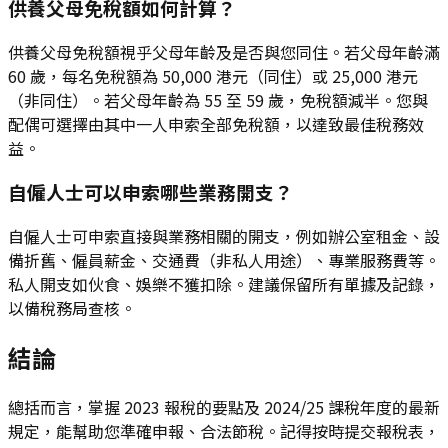
供養父母免稅額如何計算？
供養父母免稅額視乎父母年齡及是否與您同住。若父母年齡滿
60 歲，每名免稅額為 50,000 港元（同住）或 25,000 港元
（非同住）。若父母年齡為 55 至 59 歲，免稅額減半。您與
配偶可選擇由其中一人申索全部免稅額，以達致最佳稅務效
益。
自僱人士可以申索哪些業務開支？
自僱人士可申索直接與業務相關的開支，例如辦公室租金、設
備折舊、僱員薪金、交通費（非私人用途）、專業服務費等。
私人開支如伙食、娛樂不獲扣除。建議保留所有單據及記錄，
以備稅務局查核。
結論
總括而言，掌握 2023 報稅的要點及 2024/25 課稅年度的最新
規定，能幫助您準確申報、合法節稅。記得按時提交報稅表，