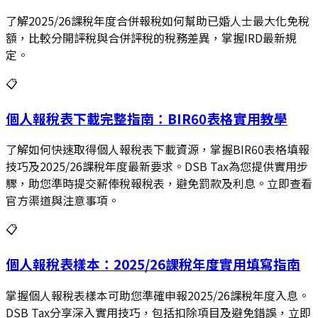
了解2025/26課稅年度合併報稅如何幫助已婚人士最大化免稅
額，比較分開評稅與合併評稅的稅務差異，掌握IRD最新規
定。
📋
個人報稅表下載完整指南：BIR60表格實用教學
了解如何快速取得個人報稅表下載資源，掌握BIR60表格填報
技巧及2025/26課稅年度最新要求。DSB Tax為您提供實用步
驟，助您準時提交薪俸稅報稅表，避免罰款及利息。立即查看
官方渠道與注意事項。
📋
個人報稅表樣本：2025/26課稅年度實用填寫指南
掌握個人報稅表樣本可助您準確申報2025/26課稅年度入息。
DSB Tax分享深入實用技巧，包括扣除項目及避免錯誤，立即