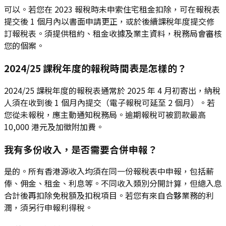
可以。若您在 2023 報稅時未申索住宅租金扣除，可在報稅表
提交後 1 個月內以書面申請更正，或於後續課稅年度提交修
訂報稅表。須提供租約、租金收據及業主資料，稅務局會審核
您的個案。
2024/25 課稅年度的報稅時間表是怎樣的？
2024/25 課稅年度的報稅表通常於 2025 年 4 月初寄出，納稅
人須在收到後 1 個月內提交（電子報稅可延至 2 個月）。若
您從未報稅，應主動通知稅務局。逾期報稅可被罰款最高
10,000 港元及加徵附加費。
我有多份收入，是否需要合併申報？
是的。所有香港源收入均須在同一份報稅表中申報，包括薪
俸、佣金、租金、利息等。不同收入類別分開計算，但總入息
合計後再扣除免稅額及扣稅項目。若您有來自合夥業務的利
潤，須另行申報利得稅。