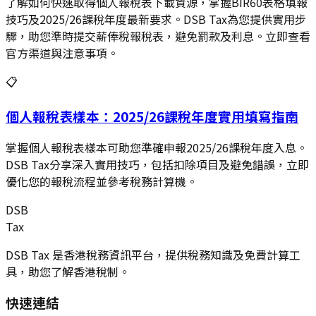
了解如何快速取得個人報稅表下載資源，掌握BIR60表格填報
技巧及2025/26課稅年度最新要求。DSB Tax為您提供實用步
驟，助您準時提交薪俸稅報稅表，避免罰款及利息。立即查看
官方渠道與注意事項。
📋
個人報稅表樣本：2025/26課稅年度實用填寫指南
掌握個人報稅表樣本可助您準確申報2025/26課稅年度入息。
DSB Tax分享深入實用技巧，包括扣除項目及避免錯誤，立即
優化您的報稅流程並參考稅務計算機。
DSB
Tax
DSB Tax 是香港稅務資訊平台，提供稅務知識及免費計算工
具，助您了解香港稅制。
快速連結