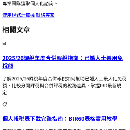
專業團隊獲取個人化諮詢。
使用稅務計算機
聯絡專家
相關文章
📊
2025/26課稅年度合併報稅指南：已婚人士善用免
稅額
了解2025/26課稅年度合併報稅如何幫助已婚人士最大化免稅
額，比較分開評稅與合併評稅的稅務差異，掌握IRD最新規
定。
📋
個人報稅表下載完整指南：BIR60表格實用教學