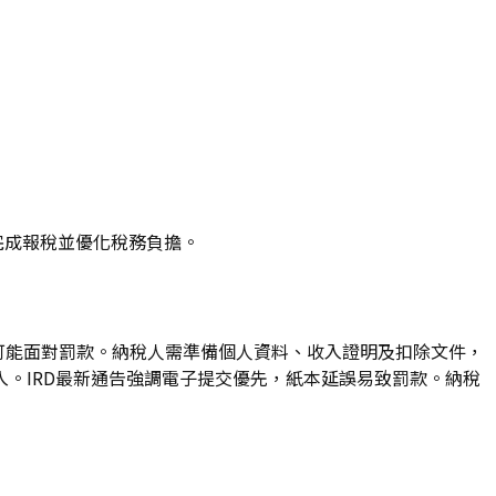
時完成報稅並優化稅務負擔。
表，否則可能面對罰款。納稅人需準備個人資料、收入證明及扣除文件，
。IRD最新通告強調電子提交優先，紙本延誤易致罰款。納稅