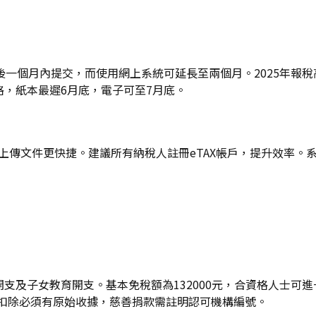
一個月內提交，而使用網上系統可延長至兩個月。2025年報稅
表格，紙本最遲6月底，電子可至7月底。
，上傳文件更快捷。建議所有納稅人註冊eTAX帳戶，提升效率
務開支及子女教育開支。基本免稅額為132000元，合資格人士
有扣除必須有原始收據，慈善捐款需註明認可機構編號。