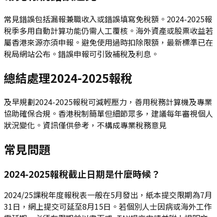
常見錯誤包括漏報兼職收入或錯誤填寫免稅額。2024-2025報
稅季多用自動計算功能仍需人工覆核。海外資產或股票收益若
屬香港來源亦須申報。避免使用過時扣除限額，最新標準已在
稅局網站公布。錯誤申報可引致補稅及利息。
總結處理2024-2025報稅
及早規劃2024-2025報稅可減輕壓力，善用稅務計算機及專業
協助確保合規。香港稅制簡單但細節眾多，建議每年審視個人
狀況變化。資訊僅供參考，不構成專業稅務意見
常見問題
2024-2025報稅截止日期是什麼時候？
2024/25課稅年度報稅表一般在5月發出，紙本提交限期為7月
31日，網上提交可延至8月15日。若個別人士因病或海外工作