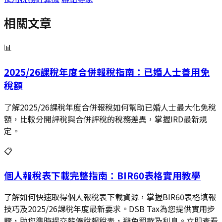
相關文章
📊
2025/26課稅年度合併報稅指南：已婚人士善用免
稅額
了解2025/26課稅年度合併報稅如何幫助已婚人士最大化免稅
額，比較分開評稅與合併評稅的稅務差異，掌握IRD最新規
定。
📋
個人報稅表下載完整指南：BIR60表格實用教學
了解如何快速取得個人報稅表下載資源，掌握BIR60表格填報
技巧及2025/26課稅年度最新要求。DSB Tax為您提供實用步
驟，助您準時提交薪俸稅報稅表，避免罰款及利息。立即查看