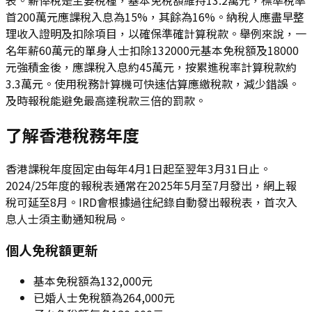
首200萬元應課稅入息為15%，其餘為16%。納稅人應盡早整
理收入證明及扣除項目，以確保準確計算稅款。舉例來說，一
名年薪60萬元的單身人士扣除132000元基本免稅額及18000
元強積金後，應課稅入息約45萬元，按累進稅率計算稅款約
3.3萬元。使用稅務計算機可快速估算應繳稅款，減少錯誤。
及時報稅能避免最高達稅款三倍的罰款。
了解香港稅務年度
香港課稅年度固定由每年4月1日起至翌年3月31日止。
2024/25年度的報稅表通常在2025年5月至7月發出，網上報
稅可延至8月。IRD會根據過往紀錄自動發出報稅表，首次入
息人士須主動通知稅局。
個人免稅額更新
基本免稅額為132,000元
已婚人士免稅額為264,000元