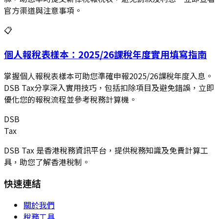
官方渠道與注意事項。
📋
個人報稅表樣本：2025/26課稅年度實用填寫指南
掌握個人報稅表樣本可助您準確申報2025/26課稅年度入息。
DSB Tax分享深入實用技巧，包括扣除項目及避免錯誤，立即
優化您的報稅流程並參考稅務計算機。
DSB
Tax
DSB Tax 是香港稅務資訊平台，提供稅務知識及免費計算工
具，助您了解香港稅制。
快速連結
關於我們
稅務工具