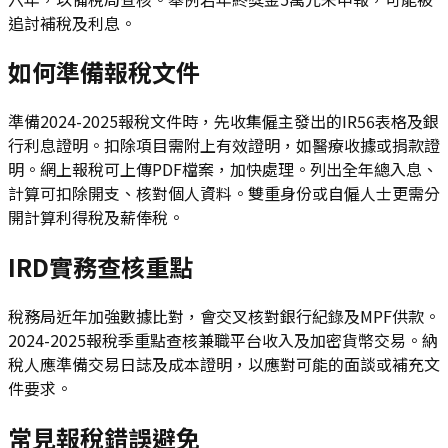
追討補稅及利息。
如何準備報稅文件
準備2024-2025報稅文件時，先收集僱主發出的IR56表格及銀
行利息證明。扣除項目需附上有效證明，如醫療收據或捐款證
明。網上報稅可上傳PDF檔案，加快處理。列出全年總入息、
計算可扣除開支、核對個人資料。雙重身份或自僱人士更需分
開計算利得稅及薪俸稅。
IRD實務查核重點
稅務局近年加強數據比對，會交叉核對銀行紀錄及MPF供款。
2024-2025報稅季重點查核兼職平台收入及加密貨幣交易。納
稅人應準備交易日誌及成本證明，以應對可能的面談或補充文
件要求。
常見報稅錯誤避免