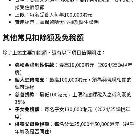
接受住宿照顧
上限：每名受養人每年100,000港元
實用提示：需保留院舍收據及醫生證明
其他常見扣除額及免稅額
除了上述主要扣除額，還有以下項目值得關注：
強積金強制性供款
：最高18,000港元（2024/25課稅年
度）
個人進修開支
：最高100,000港元，須為與現職相關的
認可課程
慈善捐款
：最低100港元，上限為應課稅入息或利潤的
35%
子女免稅額
：每名子女130,000港元（2024/25課稅年
度）
供養父母免稅額
：每名父母25,000至50,000港元（視乎
年齡及是否同住）