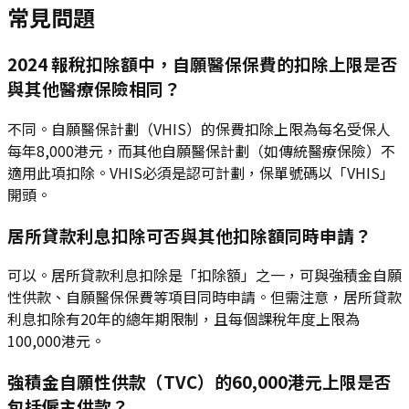
常見問題
2024 報稅扣除額中，自願醫保保費的扣除上限是否
與其他醫療保險相同？
不同。自願醫保計劃（VHIS）的保費扣除上限為每名受保人
每年8,000港元，而其他自願醫保計劃（如傳統醫療保險）不
適用此項扣除。VHIS必須是認可計劃，保單號碼以「VHIS」
開頭。
居所貸款利息扣除可否與其他扣除額同時申請？
可以。居所貸款利息扣除是「扣除額」之一，可與強積金自願
性供款、自願醫保保費等項目同時申請。但需注意，居所貸款
利息扣除有20年的總年期限制，且每個課稅年度上限為
100,000港元。
強積金自願性供款（TVC）的60,000港元上限是否
包括僱主供款？