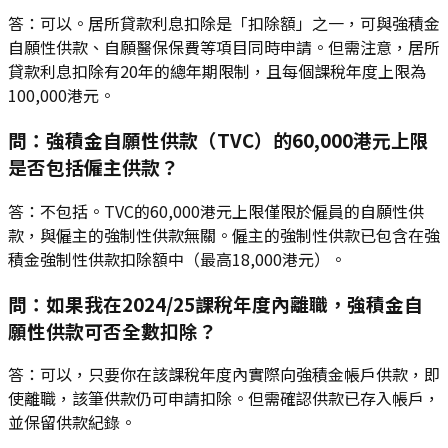
答：可以。居所貸款利息扣除是「扣除額」之一，可與強積金
自願性供款、自願醫保保費等項目同時申請。但需注意，居所
貸款利息扣除有20年的總年期限制，且每個課稅年度上限為
100,000港元。
問：強積金自願性供款（TVC）的60,000港元上限
是否包括僱主供款？
答：不包括。TVC的60,000港元上限僅限於僱員的自願性供
款，與僱主的強制性供款無關。僱主的強制性供款已包含在強
積金強制性供款扣除額中（最高18,000港元）。
問：如果我在2024/25課稅年度內離職，強積金自
願性供款可否全數扣除？
答：可以，只要你在該課稅年度內實際向強積金帳戶供款，即
使離職，該筆供款仍可申請扣除。但需確認供款已存入帳戶，
並保留供款紀錄。