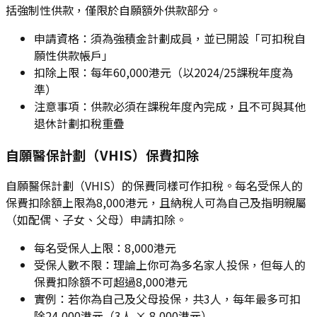
括強制性供款，僅限於自願額外供款部分。
申請資格：須為強積金計劃成員，並已開設「可扣稅自
願性供款帳戶」
扣除上限：每年60,000港元（以2024/25課稅年度為
準）
注意事項：供款必須在課稅年度內完成，且不可與其他
退休計劃扣稅重疊
自願醫保計劃（VHIS）保費扣除
自願醫保計劃（VHIS）的保費同樣可作扣稅。每名受保人的
保費扣除額上限為8,000港元，且納稅人可為自己及指明親屬
（如配偶、子女、父母）申請扣除。
每名受保人上限：8,000港元
受保人數不限：理論上你可為多名家人投保，但每人的
保費扣除額不可超過8,000港元
實例：若你為自己及父母投保，共3人，每年最多可扣
除24,000港元（3人 × 8,000港元）