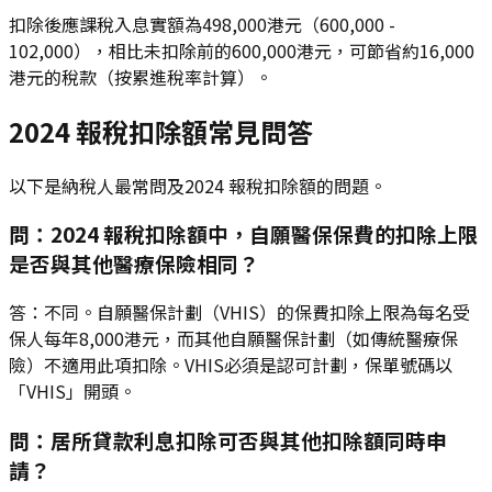
扣除後應課稅入息實額為498,000港元（600,000 -
102,000），相比未扣除前的600,000港元，可節省約16,000
港元的稅款（按累進稅率計算）。
2024 報稅扣除額常見問答
以下是納稅人最常問及2024 報稅扣除額的問題。
問：2024 報稅扣除額中，自願醫保保費的扣除上限
是否與其他醫療保險相同？
答：不同。自願醫保計劃（VHIS）的保費扣除上限為每名受
保人每年8,000港元，而其他自願醫保計劃（如傳統醫療保
險）不適用此項扣除。VHIS必須是認可計劃，保單號碼以
「VHIS」開頭。
問：居所貸款利息扣除可否與其他扣除額同時申
請？