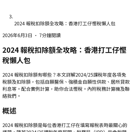
2024 報稅扣除額全攻略：香港打工仔慳稅懶人包
2026年6月3日
•
7分鐘閱讀
2024 報稅扣除額全攻略：香港打工仔慳
稅懶人包
2024 報稅扣除額有哪些？本文詳解2024/25課稅年度各項免
稅額及扣除額，包括自願醫保、強積金自願性供款、居所貸款
利息等。配合實例計算，助你合法慳稅。內附稅務計算機及聯
絡我們。
概述
2024 報稅扣除額是每位香港打工仔在填寫報稅表時最關心的
議題。隨著2024/25課稅年度展開，稅務局（IRD）的免稅額