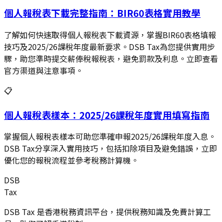
個人報稅表下載完整指南：BIR60表格實用教學
了解如何快速取得個人報稅表下載資源，掌握BIR60表格填報
技巧及2025/26課稅年度最新要求。DSB Tax為您提供實用步
驟，助您準時提交薪俸稅報稅表，避免罰款及利息。立即查看
官方渠道與注意事項。
📋
個人報稅表樣本：2025/26課稅年度實用填寫指南
掌握個人報稅表樣本可助您準確申報2025/26課稅年度入息。
DSB Tax分享深入實用技巧，包括扣除項目及避免錯誤，立即
優化您的報稅流程並參考稅務計算機。
DSB
Tax
DSB Tax 是香港稅務資訊平台，提供稅務知識及免費計算工