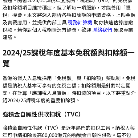
及扣除額項目維持穩定，但了解每一項細節，才能善用「慳
稅」機會。本文將深入剖析各項扣除額的申請資格、上限金額
及實戰應用，並提供內部工具
稅務計算機
助你快速估算應繳
稅款。若你對個人稅務情況有疑問，歡迎
聯絡我們
獲取專業
建議。
2024/25課稅年度基本免稅額與扣除額一
覽
香港的個人入息稅採用「免稅額」與「扣除額」雙軌制。免稅
額是納稅人基本可享有的免稅金額；扣除額則是針對特定開
支，在計算「應課稅入息實額」時扣減的項目。以下將重點介
紹2024/25課稅年度的重要扣除額。
強積金自願性供款扣稅（TVC）
強積金自願性供款（TVC）是近年熱門的扣稅工具。納稅人每
年可申請扣除最高60,000港元的強積金自願性供款。這不包