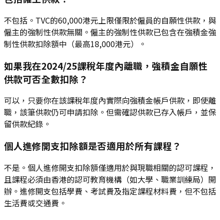
不包括。TVC的60,000港元上限僅限於僱員的自願性供款，與
僱主的強制性供款無關。僱主的強制性供款已包含在強積金強
制性供款扣除額中（最高18,000港元）。
如果我在2024/25課稅年度內離職，強積金自願性
供款可否全數扣除？
可以，只要你在該課稅年度內實際向強積金帳戶供款，即使離
職，該筆供款仍可申請扣除。但需確認供款已存入帳戶，並保
留供款紀錄。
個人進修開支扣除額是否適用於所有課程？
不是。個人進修開支扣除額僅適用於與現職相關的認可課程，
且課程必須由香港的認可教育機構（如大學、職業訓練局）開
辦。進修開支包括學費、考試費及指定課程材料費，但不包括
生活費或交通費。