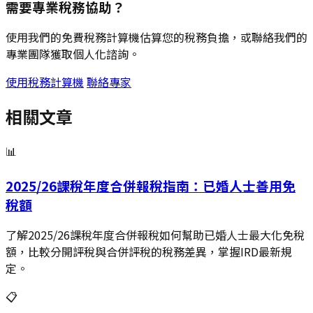
需要專業稅務協助？
使用我們的免費稅務計算機估算您的稅務負擔，或聯絡我們的
專業團隊獲取個人化諮詢。
使用稅務計算機
聯絡專家
相關文章
📊
2025/26課稅年度合併報稅指南：已婚人士善用免
稅額
了解2025/26課稅年度合併報稅如何幫助已婚人士最大化免稅
額，比較分開評稅與合併評稅的稅務差異，掌握IRD最新規
定。
📋