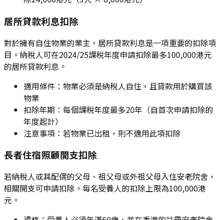
居所貸款利息扣除
對於擁有自住物業的業主，居所貸款利息是一項重要的扣除項
目。納稅人可在2024/25課稅年度申請扣除最多100,000港元
的居所貸款利息。
適用條件：物業必須是納稅人自住，且貸款用於購買該
物業
扣除年期：每個課稅年度最多20年（自首次申請扣除的
年度起計）
注意事項：若物業已出租，則不適用此項扣除
長者住宿照顧開支扣除
若納稅人或其配偶的父母、祖父母或外祖父母入住安老院舍，
相關開支可申請扣除。每名受養人的扣除上限為100,000港
元。
資格：受養人必須年滿60歲，並在香港的註冊安老院舍