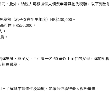
與上一年度相同。此外，納稅人可根據個人情況申請其他免稅額，以下列
女免稅額（若子女在出生年度）HK$130,000。
達 HK$50,000。
人。
成員。
身、無子女，且供養一名 60 歲以上同住的父母，你的免稅總額為：
0 收入無需繳稅。
目。了解其申請條件及額度，能確保你獲得最大稅務優惠。