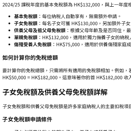
2024/25 課稅年度的基本免稅額為 HK$132,000，
基本免稅額
：每位納稅人自動享有，無需額外申請。
子女免稅額
：每名子女可獲 HK$130,000，另加額外子
供養父母及祖父母免稅額
：根據父母年齡及是否同住，最高可
單親免稅額
：HK$132,000，適用於獨力撫養子女的納稅
傷殘受養人免稅額
：HK$75,000，適用於供養傷殘家庭
如何計算你的免稅總額
要計算你的免稅總額，只需將所有適用的免稅額相加。例如，若你單
HK$50,000 = HK$182,000。這意味著你的首 HK$182,00
子女免稅額及供養父母免稅額詳解
子女免稅額和供養父母免稅額是許多家庭納稅人的主要扣稅項
子女免稅額申請條件