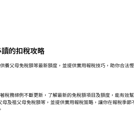
必讀的扣稅攻略
額、供養父母免稅額等最新額度，並提供實用報稅技巧，助你合法
隨著稅務條例不斷更新，了解最新的免稅額項目及額度，能有效幫助
父母及祖父母免稅額等，並提供實用報稅策略，讓你在報稅季節
。