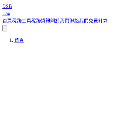
DSB
Tax
首頁
稅務工具
稅務資訊
關於我們
聯絡我們
免費計算
首頁