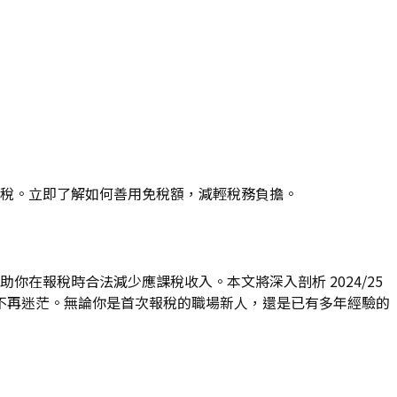
慳稅。立即了解如何善用免稅額，減輕稅務負擔。
你在報稅時合法減少應課稅收入。本文將深入剖析 2024/25
不再迷茫。無論你是首次報稅的職場新人，還是已有多年經驗的