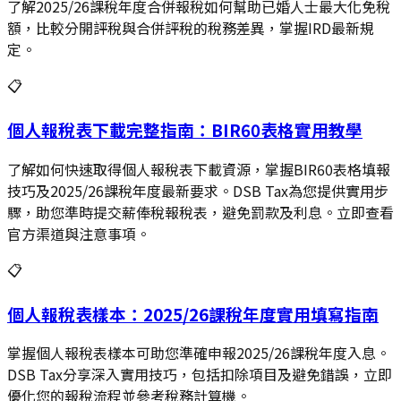
了解2025/26課稅年度合併報稅如何幫助已婚人士最大化免稅
額，比較分開評稅與合併評稅的稅務差異，掌握IRD最新規
定。
📋
個人報稅表下載完整指南：BIR60表格實用教學
了解如何快速取得個人報稅表下載資源，掌握BIR60表格填報
技巧及2025/26課稅年度最新要求。DSB Tax為您提供實用步
驟，助您準時提交薪俸稅報稅表，避免罰款及利息。立即查看
官方渠道與注意事項。
📋
個人報稅表樣本：2025/26課稅年度實用填寫指南
掌握個人報稅表樣本可助您準確申報2025/26課稅年度入息。
DSB Tax分享深入實用技巧，包括扣除項目及避免錯誤，立即
優化您的報稅流程並參考稅務計算機。