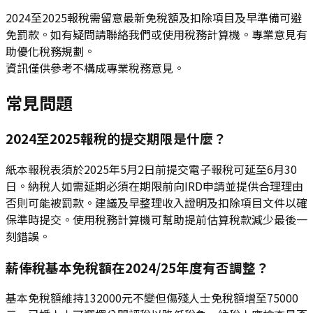
2024至2025報稅需留意最新免稅額及扣除項目及早準備可避
免罰款。如有疑問請聯絡我們或使用稅務計算機。專業意見有
助優化稅務規劃。
資訊僅供參考不構成專業稅務意見。
常見問題
2024至2025報稅的提交期限是什麼？
紙本報稅表須於2025年5月2日前提交電子報稅可延至6月30
日。納稅人如需延期必須在期限前向IRD申請並提供合理理由
否則可能被罰款。建議及早整理收入證明及扣除項目文件以確
保準時提交。使用稅務計算機可幫助提前估算稅款減少最後一
刻錯誤。
薪俸稅基本免稅額在2024/25年度有否調整？
基本免稅額維持132000元不變但傷殘人士免稅額增至75000