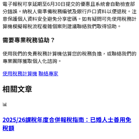
電子報稅可享延期至6月30日提交的優惠且系統會自動檢查部
分錯誤。納稅人需準備稅務編號及銀行戶口資料以便退稅。注
意保護個人資料安全避免分享密碼。如有疑問可先使用稅務計
算機模擬報稅流程複雜個案則建議聯絡我們取得協助。
需要專業稅務協助？
使用我們的免費稅務計算機估算您的稅務負擔，或聯絡我們的
專業團隊獲取個人化諮詢。
使用稅務計算機
聯絡專家
相關文章
📊
2025/26課稅年度合併報稅指南：已婚人士善用免
稅額