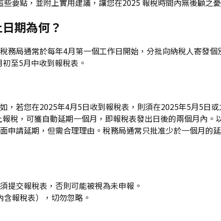
些要點，並附上實用建議，讓您在2025 報稅時間內無後顧之
止日期為何？
稅務局通常於每年4月第一個工作日開始，分批向納稅人寄發個別人士報
4月初至5月中收到報稅表。
，若您在2025年4月5日收到報稅表，則須在2025年5月5
上報稅，可獲自動延期一個月，即報稅表發出日後的兩個月內。以
面申請延期，但需合理理由。稅務局通常只批准少於一個月的延
須提交報稅表，否則可能被視為未申報。
（內含報稅表），切勿忽略。