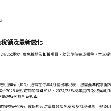
化
免稅額及最新變化
2024/25課稅年度免稅額及扣稅項目，助您準時完成報稅。本
隨著稅務局（IRD）通常在每年4月發出報稅表，您需要準確掌握
2025 報稅時間的關鍵節點、2024/25課稅年度的免稅額與
幫助您從容應對報稅季。
，準時提交報稅表可確保您及時享有各項免稅額及扣稅優惠，避免