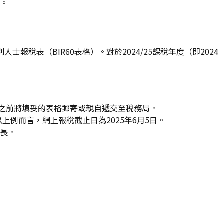
憂。
稅表（BIR60表格）。對於2024/25課稅年度（即2024
日或之前將填妥的表格郵寄或親自遞交至稅務局。
上例而言，網上報稅截止日為2025年6月5日。
長。