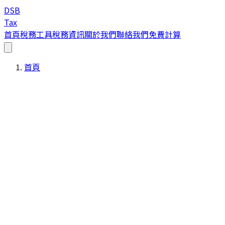
DSB
Tax
首頁
稅務工具
稅務資訊
關於我們
聯絡我們
免費計算
首頁