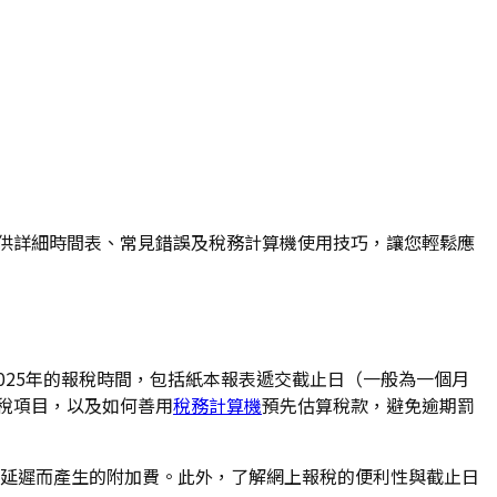
文提供詳細時間表、常見錯誤及稅務計算機使用技巧，讓您輕鬆應
2025年的報稅時間，包括紙本報表遞交截止日（一般為一個月
扣稅項目，以及如何善用
稅務計算機
預先估算稅款，避免逾期罰
因延遲而產生的附加費。此外，了解網上報稅的便利性與截止日