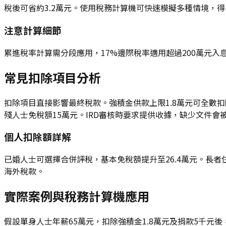
稅後可省約3.2萬元。使用稅務計算機可快速模擬多種情境，
注意計算細節
累進稅率計算需分段應用，17%邊際稅率適用超過200萬元入
常見扣除項目分析
扣除項目直接影響最終稅款。強積金供款上限1.8萬元可全數扣
殘人士免稅額15萬元。IRD審核時要求提供收據，缺少文件會
個人扣除額詳解
已婚人士可選擇合併評稅，基本免稅額提升至26.4萬元。長者
海外稅款。
實際案例與稅務計算機應用
假設單身人士年薪65萬元，扣除強積金1.8萬元及捐款5千元後