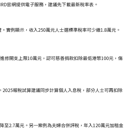
IRD官網提供電子服務，建議先下載最新稅率表。
。實例顯示，收入250萬元人士選標準稅率可少繳1.8萬元。
進修開支上限10萬元，認可慈善捐款扣除最低港幣100元，傷
。2025報稅試算建議同步計算個人入息稅，部分人士可再扣除
降至2.7萬元。另一案例為夫婦合併評稅，年入120萬元加租金