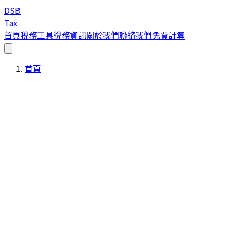
DSB
Tax
首頁
稅務工具
稅務資訊
關於我們
聯絡我們
免費計算
首頁