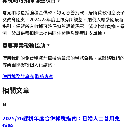
常見扣除包括強積金供款、認可慈善捐款、居所貸款利息及子
女教育開支。2024/25年度上限有所調整，納稅人應參閱最新
指引。保留所有收據可確保扣除額獲承認，減少稅款負擔。舉
例，父母供養扣除需提供同住證明及醫療開支單據。
需要專業稅務協助？
使用我們的免費稅務計算機估算您的稅務負擔，或聯絡我們的
專業團隊獲取個人化諮詢。
使用稅務計算機
聯絡專家
相關文章
📊
2025/26課稅年度合併報稅指南：已婚人士善用免
稅額