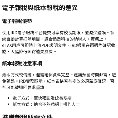
電子報稅與紙本報稅的差異
電子報稅優勢
使用IRD電子服務平台提交可享有較長期限，並減少錯誤。系
統自動計算扣除項目，適合熟悉科技的納稅人。實務上，
eTAX用戶可即時上傳PDF證明文件，IRD通常在兩週內確認收
訖，大幅降低郵寄遺失風險。
紙本報稅注意事項
紙本方式較傳統，但需確保資料完整。建議預留時間郵寄，避
免延誤。IRD實務顯示，紙本表格若有塗改必須蓋章確認，否
則可能被退回要求重填。
電子方式：更快確認及延長限期
紙本方式：適合不熟悉網上操作人士
準備報稅所需文件