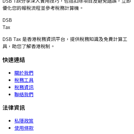
DSB Tax分享深入實用技巧，包括扣除項目及避免錯誤，立即
優化您的報稅流程並參考稅務計算機。
DSB
Tax
DSB Tax 是香港稅務資訊平台，提供稅務知識及免費計算工
具，助您了解香港稅制。
快速連結
關於我們
稅務工具
稅務資訊
聯絡我們
法律資訊
私隱政策
使用條款