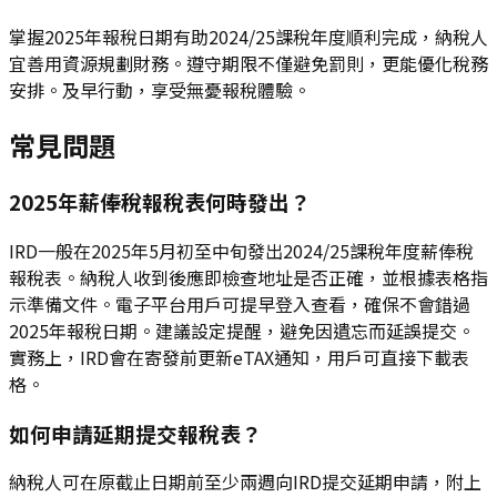
掌握2025年報稅日期有助2024/25課稅年度順利完成，納稅人
宜善用資源規劃財務。遵守期限不僅避免罰則，更能優化稅務
安排。及早行動，享受無憂報稅體驗。
常見問題
2025年薪俸稅報稅表何時發出？
IRD一般在2025年5月初至中旬發出2024/25課稅年度薪俸稅
報稅表。納稅人收到後應即檢查地址是否正確，並根據表格指
示準備文件。電子平台用戶可提早登入查看，確保不會錯過
2025年報稅日期。建議設定提醒，避免因遺忘而延誤提交。
實務上，IRD會在寄發前更新eTAX通知，用戶可直接下載表
格。
如何申請延期提交報稅表？
納稅人可在原截止日期前至少兩週向IRD提交延期申請，附上