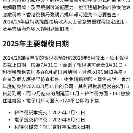
免觸發罰款。及早規劃可減低壓力，並可透過稅務計算機估算
應繳稅款。香港稅務局強調合規申報可避免不必要審查，
2024/25年度特別提醒跨境收入人士留意雙重課稅協定應用，
及早整理海外收入證明以便扣抵。
2025年主要報稅日期
2024/25課稅年度的報稅表預計於2025年5月發出，紙本報稅
表截止日期一般為7月31日，而電子報稅則可延至8月31日。
利得稅報稅表則多在8月或11月到期，具體以IRD通知為準。
企業及個人應提早檢查郵件，避免錯過期限。舉例來說，會計
年度結束於2025年3月31日的公司，其利得稅表通常在8月15
日前到期，而12月結束的則延至11月。薪俸稅方面，IRD會按
住址寄發，電子用戶可登入eTAX平台即時下載。
薪俸稅紙本提交：2025年7月31日
電子提交薪俸稅：2025年8月31日
利得稅提交：視乎會計年度結束日期