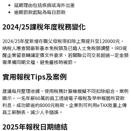
延期理由包括疾病或海外出差
逾期罰款起點為每日罰款
2024/25課稅年度稅務變化
2024/25年度新增在職父母稅項扣除上限提升至120000元，
納稅人應查閱最新基本免稅額及已婚人士免稅額調整。IRD提
醒企業留意轉讓定價文件要求，若關聯公司交易超過一定金額
需準備同期文檔，避免審核時被罰。
實用報稅Tips及案例
建議每月整理收據，使用稅務計算機模擬不同扣除組合。案例
顯示，一名年薪60萬的員工透過電子報稅及早申報居所貸款
利息，成功節省約8000元稅款。企業則可利用eTAX批量上傳
員工薪酬表，減少人手錯誤。
2025年報稅日期總結