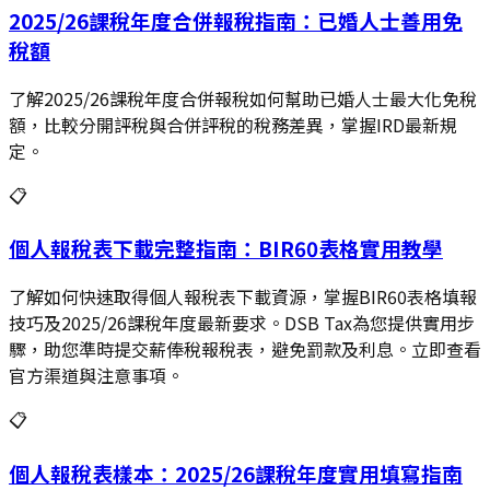
2025/26課稅年度合併報稅指南：已婚人士善用免
稅額
了解2025/26課稅年度合併報稅如何幫助已婚人士最大化免稅
額，比較分開評稅與合併評稅的稅務差異，掌握IRD最新規
定。
📋
個人報稅表下載完整指南：BIR60表格實用教學
了解如何快速取得個人報稅表下載資源，掌握BIR60表格填報
技巧及2025/26課稅年度最新要求。DSB Tax為您提供實用步
驟，助您準時提交薪俸稅報稅表，避免罰款及利息。立即查看
官方渠道與注意事項。
📋
個人報稅表樣本：2025/26課稅年度實用填寫指南