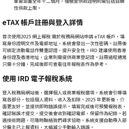
單需涵蓋全年十二個月，強積金供款證明則需包括自願
性供款上限。
eTAX 帳戶註冊與登入詳情
首次使用2025 網上報稅 需於稅務局網站申請 eTAX 帳戶，填
寫身份證明文件及電郵地址，系統會發出一次性密碼。註冊後
可綁定流動電話作雙重認證，提升安全性。IRD 建議使用香港
身份證及香港地址，企業則需提供商業登記證。註冊過程通常
只需十分鐘，完成後即可查看往年報稅表作為參考。
使用 IRD 電子報稅系統
登入稅務局網站後，選擇個人或商業報稅選項。系統會引導填
寫各部分，包括個人資料、收入及扣除。2025 年更新後，介
面更友好，並提供即時錯誤提示。填寫完成後可預覽報稅表，
確認無誤才提交。提交後會收到確認電郵，保留作為紀錄。若
遇技術問題，可隨時聯絡我們尋求協助。系統支援自動帶入部
分僱主已上報資料，大幅減少手動輸入錯誤。