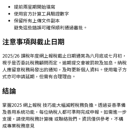
提前兩星期開始填寫
使用官方計算工具驗證數字
保留所有上傳文件副本
避免這些錯誤可確保順利通過審批。
注意事項與截止日期
2025/26 課稅年度網上報稅截止日期通常為六月底或七月初，
視乎是否委託稅務顧問而定。逾期提交會被罰款及加息。納稅
人應留意稅務局發出的通知，及時更新個人資料。使用電子方
式亦可申請延期，但需有合理理由。
結論
掌握2025 網上報稅 技巧能大幅減輕稅務負擔。透過妥善準備
及善用系統功能，每位納稅人都可準時完成申報。如需進一步
支援，請使用稅務計算機 或聯絡我們。資訊僅供參考，不構
成專業稅務意見