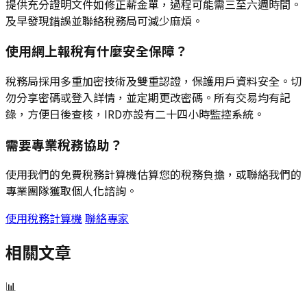
提供充分證明文件如修正薪金單，過程可能需三至六週時間。
及早發現錯誤並聯絡稅務局可減少麻煩。
使用網上報稅有什麼安全保障？
稅務局採用多重加密技術及雙重認證，保護用戶資料安全。切
勿分享密碼或登入詳情，並定期更改密碼。所有交易均有記
錄，方便日後查核，IRD亦設有二十四小時監控系統。
需要專業稅務協助？
使用我們的免費稅務計算機估算您的稅務負擔，或聯絡我們的
專業團隊獲取個人化諮詢。
使用稅務計算機
聯絡專家
相關文章
📊