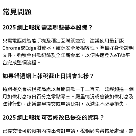
常見問題
2025 網上報稅 需要哪些基本設備？
只需電腦或智能手機及穩定互聯網連接。建議使用最新版
Chrome或Edge瀏覽器，確保安全及相容性。準備好身份證明
文件、強積金供款紀錄及全年薪金單，以便快速登入eTAX平
台完成整個流程。
如果錯過網上報稅截止日期會怎樣？
逾期提交會被稅務局處以首期罰款一千二百元，延誤超過一個
月加徵利息每日百分之零點零三。嚴重情況或會被加徵利息及
法律行動。建議盡早提交或申請延期，以避免不必要損失。
2025 網上報稅 可否修改已提交的資料？
已提交後可於限期內提出修訂申請，稅務局會審核及處理。需