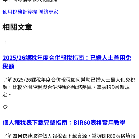
使用稅務計算機
聯絡專家
相關文章
📊
2025/26課稅年度合併報稅指南：已婚人士善用免
稅額
了解2025/26課稅年度合併報稅如何幫助已婚人士最大化免稅
額，比較分開評稅與合併評稅的稅務差異，掌握IRD最新規
定。
📋
個人報稅表下載完整指南：BIR60表格實用教學
了解如何快速取得個人報稅表下載資源，掌握BIR60表格填報