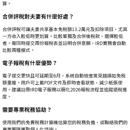
算。
合併評稅對夫妻有什麼好處？
合併評稅可讓夫妻共享基本免稅額13.2萬元及扣除項目，尤其
一方收入較低時更划算。比較單獨及合併後稅款，選擇較低
者。需同時提交兩份報稅表並註明合併意願，IRD實務會自動
比較兩種模式。
電子報稅有什麼優勢？
電子提交更快且可延期至6月，系統自動檢查常見錯誤如免稅
額重複。用戶可上載PDF文件及即時查看狀態，減少紙張使
用。建議註冊IRD電子服務以簡化2026報稅流程並追蹤退稅進
度。
需要專業稅務協助？
使用我們的免費稅務計算機估算您的稅務負擔，或聯絡我們的
專業團隊獲取個人化諮詢。