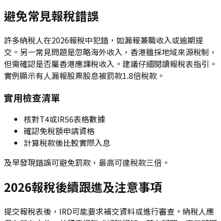
避免常見報稅錯誤
許多納稅人在2026報稅中犯錯，如漏報兼職收入或逾期提
交。另一常見問題是忽略海外收入，香港雖採地域來源稅制，
但需確認是否屬香港應課稅收入。建議仔細閱讀報稅表指引。
實例顯示有人漏報股票股息被罰款1.8倍稅款。
實用檢查清單
核對T4或IR56表格數據
確認免稅額申請資格
計算稅款後比較實際入息
及早發現錯誤可避免罰款，最高可達稅款三倍。
2026報稅後續跟進及注意事項
提交報稅表後，IRD可能要求補交資料或進行審查。納稅人應