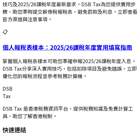
技巧及2025/26課稅年度最新要求。DSB Tax為您提供實用步
驟，助您準時提交薪俸稅報稅表，避免罰款及利息。立即查看
官方渠道與注意事項。
📋
個人報稅表樣本：2025/26課稅年度實用填寫指南
掌握個人報稅表樣本可助您準確申報2025/26課稅年度入息。
DSB Tax分享深入實用技巧，包括扣除項目及避免錯誤，立即
優化您的報稅流程並參考稅務計算機。
DSB
Tax
DSB Tax 是香港稅務資訊平台，提供稅務知識及免費計算工
具，助您了解香港稅制。
快速連結