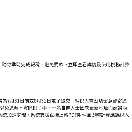
ips，助你準時完成報稅，避免罰款。立即查看詳情及使用稅務計算
通常為7月31日前或8月31日電子提交。納稅人需密切留意郵寄通
電子版以免遺漏。實際例子中，一名自僱人士因未更新地址而延誤兩
統加速處理，系統支援直接上傳PDF附件並即時計算應課稅入