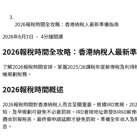
2026報稅時間全攻略：香港納稅人最新準備指南
2026年6月3日
•
4分鐘閱讀
2026報稅時間全攻略：香港納稅人最新
了解2026報稅時間安排，掌握2025/26課稅年度薪俸稅及
機規劃稅務。
2026報稅時間概述
2026報稅時間對香港納稅人而言至關重要。根據IRD常規，20
知，及早規劃可避免不必要罰款。IRD會按地址寄發BIR60薪
週收到報稅表，最終需申請延期才避免罰款。準備全年收入及
息。