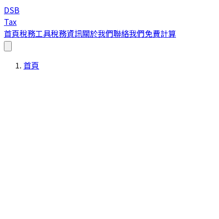
DSB
Tax
首頁
稅務工具
稅務資訊
關於我們
聯絡我們
免費計算
首頁