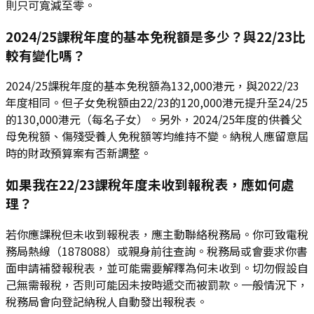
則只可寬減至零。
2024/25課稅年度的基本免稅額是多少？與22/23比
較有變化嗎？
2024/25課稅年度的基本免稅額為132,000港元，與2022/23
年度相同。但子女免稅額由22/23的120,000港元提升至24/25
的130,000港元（每名子女）。另外，2024/25年度的供養父
母免稅額、傷殘受養人免稅額等均維持不變。納稅人應留意屆
時的財政預算案有否新調整。
如果我在22/23課稅年度未收到報稅表，應如何處
理？
若你應課稅但未收到報稅表，應主動聯絡稅務局。你可致電稅
務局熱線（1878088）或親身前往查詢。稅務局或會要求你書
面申請補發報稅表，並可能需要解釋為何未收到。切勿假設自
己無需報稅，否則可能因未按時遞交而被罰款。一般情況下，
稅務局會向登記納稅人自動發出報稅表。