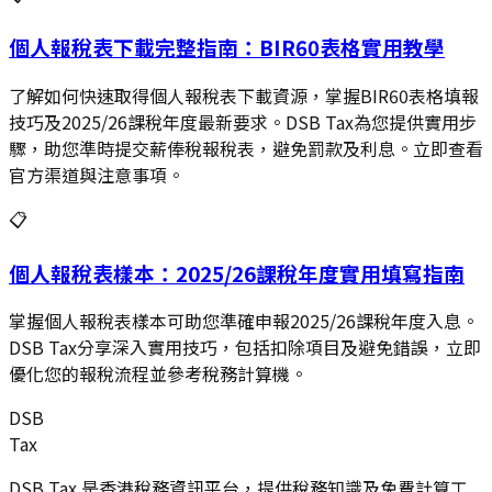
個人報稅表下載完整指南：BIR60表格實用教學
了解如何快速取得個人報稅表下載資源，掌握BIR60表格填報
技巧及2025/26課稅年度最新要求。DSB Tax為您提供實用步
驟，助您準時提交薪俸稅報稅表，避免罰款及利息。立即查看
官方渠道與注意事項。
📋
個人報稅表樣本：2025/26課稅年度實用填寫指南
掌握個人報稅表樣本可助您準確申報2025/26課稅年度入息。
DSB Tax分享深入實用技巧，包括扣除項目及避免錯誤，立即
優化您的報稅流程並參考稅務計算機。
DSB
Tax
DSB Tax 是香港稅務資訊平台，提供稅務知識及免費計算工