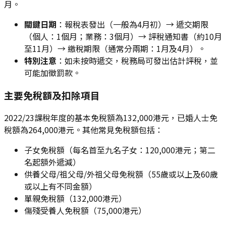
月。
關鍵日期
：報稅表發出（一般為4月初）→ 遞交期限
（個人：1個月；業務：3個月）→ 評稅通知書（約10月
至11月）→ 繳稅期限（通常分兩期：1月及4月）。
特別注意
：如未按時遞交，稅務局可發出估計評稅，並
可能加徵罰款。
主要免稅額及扣除項目
2022/23課稅年度的基本免稅額為132,000港元，已婚人士免
稅額為264,000港元。其他常見免稅額包括：
子女免稅額（每名首至九名子女：120,000港元；第二
名起額外遞減）
供養父母/祖父母/外祖父母免稅額（55歲或以上及60歲
或以上有不同金額）
單親免稅額（132,000港元）
傷殘受養人免稅額（75,000港元）