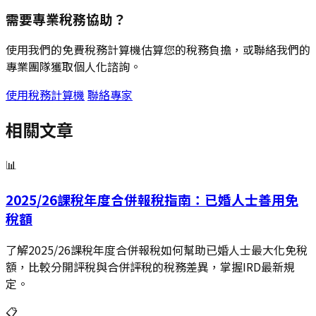
需要專業稅務協助？
使用我們的免費稅務計算機估算您的稅務負擔，或聯絡我們的
專業團隊獲取個人化諮詢。
使用稅務計算機
聯絡專家
相關文章
📊
2025/26課稅年度合併報稅指南：已婚人士善用免
稅額
了解2025/26課稅年度合併報稅如何幫助已婚人士最大化免稅
額，比較分開評稅與合併評稅的稅務差異，掌握IRD最新規
定。
📋