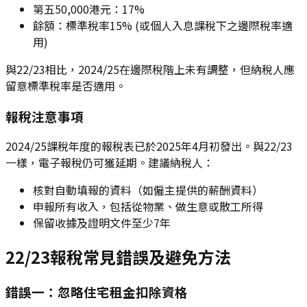
第五50,000港元：17%
餘額：標準稅率15% (或個人入息課稅下之邊際稅率適
用)
與22/23相比，2024/25在邊際稅階上未有調整，但納稅人應
留意標準稅率是否適用。
報稅注意事項
2024/25課稅年度的報稅表已於2025年4月初發出。與22/23
一樣，電子報稅仍可獲延期。建議納稅人：
核對自動填報的資料（如僱主提供的薪酬資料）
申報所有收入，包括從物業、做生意或散工所得
保留收據及證明文件至少7年
22/23報稅常見錯誤及避免方法
錯誤一：忽略住宅租金扣除資格