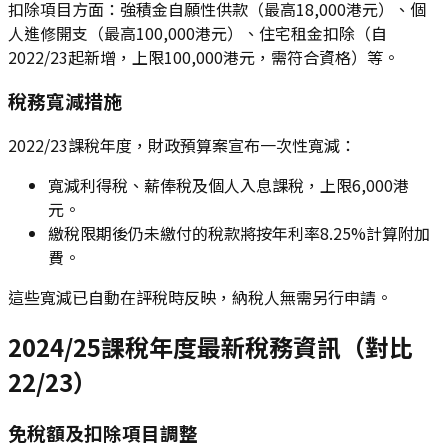
扣除項目方面：強積金自願性供款（最高18,000港元）、個
人進修開支（最高100,000港元）、住宅租金扣除（自
2022/23起新增，上限100,000港元，需符合資格）等。
稅務寬減措施
2022/23課稅年度，財政預算案宣布一次性寬減：
寬減利得稅、薪俸稅及個人入息課稅，上限6,000港
元。
繳稅限期後仍未繳付的稅款將按年利率8.25%計算附加
費。
這些寬減已自動在評稅時反映，納稅人無需另行申請。
2024/25課稅年度最新稅務資訊（對比
22/23）
免稅額及扣除項目調整