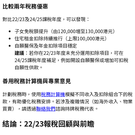
比較兩年稅務優惠
對比22/23及24/25課稅年度，可以發現：
子女免稅額提升（由120,000增至130,000港元）
住宅租金扣除持續推行（上限100,000港元）
自願醫保及年金扣除項目穩定
建議
：若你在22/23年度未充分運用扣除項目，可在
24/25課稅年度補足，例如開設自願醫保或增加可扣稅
自願性供款。
善用稅務計算機與專業意見
計劃稅務時，使用
稅務計算機
模擬不同收入及扣除組合下的稅
款，有助優化稅務安排。若涉及複雜情況（如海外收入、物業
買賣），請透過
聯絡我們
諮詢持牌稅務代表。
結論：22/23報稅回顧與前瞻