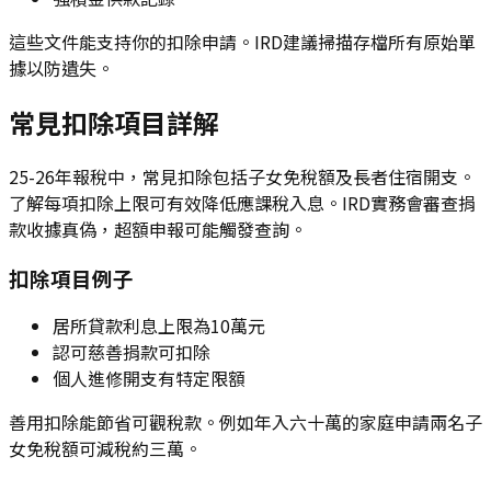
這些文件能支持你的扣除申請。IRD建議掃描存檔所有原始單
據以防遺失。
常見扣除項目詳解
25-26年報稅中，常見扣除包括子女免稅額及長者住宿開支。
了解每項扣除上限可有效降低應課稅入息。IRD實務會審查捐
款收據真偽，超額申報可能觸發查詢。
扣除項目例子
居所貸款利息上限為10萬元
認可慈善捐款可扣除
個人進修開支有特定限額
善用扣除能節省可觀稅款。例如年入六十萬的家庭申請兩名子
女免稅額可減稅約三萬。