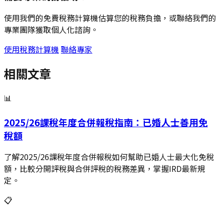
使用我們的免費稅務計算機估算您的稅務負擔，或聯絡我們的
專業團隊獲取個人化諮詢。
使用稅務計算機
聯絡專家
相關文章
📊
2025/26課稅年度合併報稅指南：已婚人士善用免
稅額
了解2025/26課稅年度合併報稅如何幫助已婚人士最大化免稅
額，比較分開評稅與合併評稅的稅務差異，掌握IRD最新規
定。
📋