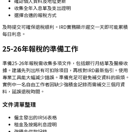
確認個人資料及地址更新
收集全年入息單及支出證明
選擇合適的報稅方式
及時提交可確保退稅順利。IRD實務顯示遲交一天即可能累積
每日利息。
25-26年報稅的準備工作
準備25-26年報稅需收集多項文件，包括銀行月結單及醫療收
據。建議先列出所有可扣除項目，再核對IRD最新指引。使用
專業工具能大幅減少錯誤。準備充足可避免補交資料的麻煩。
實例中一名自由工作者因缺少強積金記錄而需補交三個月資
料，延誤退稅時間。
文件清單整理
僱主發出的IR56表格
租金及按揭利息證明
強積金供款記錄