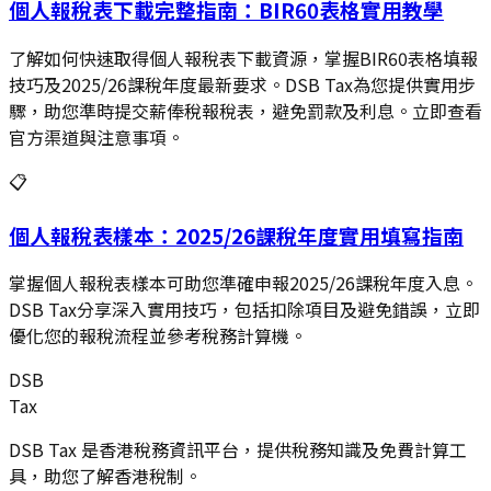
個人報稅表下載完整指南：BIR60表格實用教學
了解如何快速取得個人報稅表下載資源，掌握BIR60表格填報
技巧及2025/26課稅年度最新要求。DSB Tax為您提供實用步
驟，助您準時提交薪俸稅報稅表，避免罰款及利息。立即查看
官方渠道與注意事項。
📋
個人報稅表樣本：2025/26課稅年度實用填寫指南
掌握個人報稅表樣本可助您準確申報2025/26課稅年度入息。
DSB Tax分享深入實用技巧，包括扣除項目及避免錯誤，立即
優化您的報稅流程並參考稅務計算機。
DSB
Tax
DSB Tax 是香港稅務資訊平台，提供稅務知識及免費計算工
具，助您了解香港稅制。