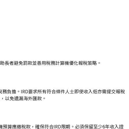
程，助長者避免罰款並善用稅務計算機優化報稅策略。
輕稅務負擔。IRD要求所有符合條件人士即使收入低亦需提交報稅
錄，以免遺漏海外匯款。
預算應繳稅款，確保符合IRD限期。必須保留至少6年收入證