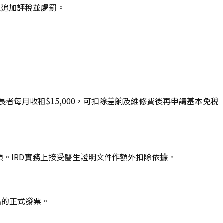
能追加評稅並處罰。
者每月收租$15,000，可扣除差餉及維修費後再申請基本免稅
免稅額。IRD實務上接受醫生證明文件作額外扣除依據。
出的正式發票。