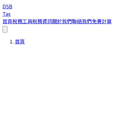
DSB
Tax
首頁
稅務工具
稅務資訊
關於我們
聯絡我們
免費計算
首頁