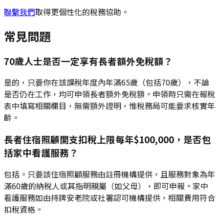
聯繫我們
取得更個性化的稅務協助。
常見問題
70歲人士是否一定享有長者額外免稅額？
是的，只要你在該課稅年度內年滿65歲（包括70歲），不論
是否仍在工作，均可申領長者額外免稅額。申領時只需在報稅
表中填寫相關欄目，無需額外證明，惟稅務局可能要求核實年
齡。
長者住宿照顧開支扣稅上限每年$100,000，是否包
括家中看護服務？
包括。只要該住宿照顧服務由註冊機構提供，且服務對象為年
滿60歲的納稅人或其指明親屬（如父母），即可申報。家中
看護服務如由持牌安老院或社署認可機構提供，相關費用符合
扣稅資格。