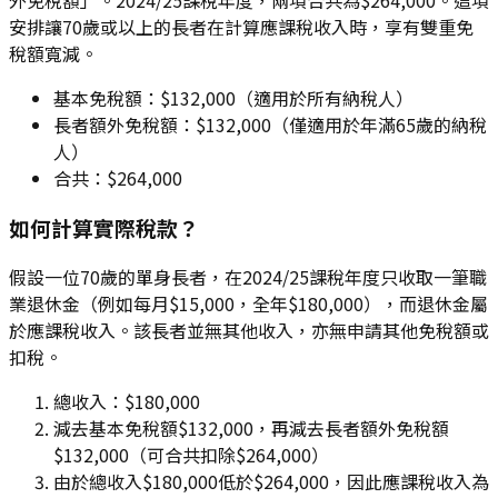
外免稅額」。2024/25課稅年度，兩項合共為$264,000。這項
安排讓70歲或以上的長者在計算應課稅收入時，享有雙重免
稅額寬減。
基本免稅額：$132,000（適用於所有納稅人）
長者額外免稅額：$132,000（僅適用於年滿65歲的納稅
人）
合共：$264,000
如何計算實際稅款？
假設一位70歲的單身長者，在2024/25課稅年度只收取一筆職
業退休金（例如每月$15,000，全年$180,000），而退休金屬
於應課稅收入。該長者並無其他收入，亦無申請其他免稅額或
扣稅。
總收入：$180,000
減去基本免稅額$132,000，再減去長者額外免稅額
$132,000（可合共扣除$264,000）
由於總收入$180,000低於$264,000，因此應課稅收入為