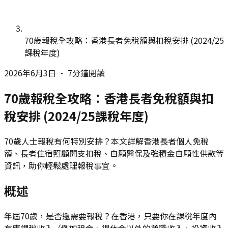
70歲報稅全攻略：香港長者免稅額與扣稅安排 (2024/25
課稅年度)
2026年6月3日
•
7分鐘閱讀
70歲報稅全攻略：香港長者免稅額與扣
稅安排 (2024/25課稅年度)
70歲人士報稅有何特別安排？本文詳解香港長者個人免稅
額、長者住宿照顧開支扣稅、自願醫保及強積金自願性供款等
資訊，助你輕鬆處理報稅事宜。
概述
年屆70歲，是否還需要報稅？在香港，只要你在課稅年度內
有應課稅收入（例如租金、退休金以外的兼職收入、投資收入