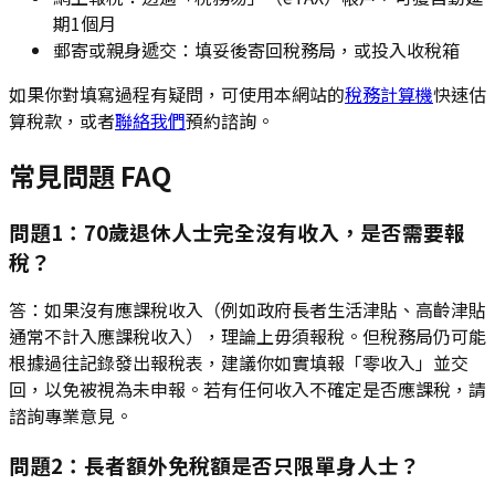
期1個月
郵寄或親身遞交：填妥後寄回稅務局，或投入收稅箱
如果你對填寫過程有疑問，可使用本網站的
稅務計算機
快速估
算稅款，或者
聯絡我們
預約諮詢。
常見問題 FAQ
問題1：70歲退休人士完全沒有收入，是否需要報
稅？
答：如果沒有應課稅收入（例如政府長者生活津貼、高齡津貼
通常不計入應課稅收入），理論上毋須報稅。但稅務局仍可能
根據過往記錄發出報稅表，建議你如實填報「零收入」並交
回，以免被視為未申報。若有任何收入不確定是否應課稅，請
諮詢專業意見。
問題2：長者額外免稅額是否只限單身人士？