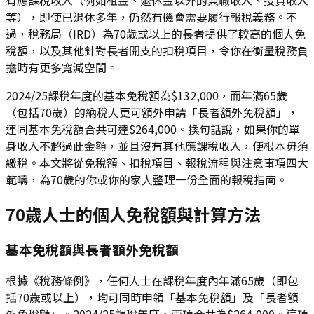
等），即使已退休多年，仍然有機會需要履行報稅義務。不
過，稅務局（IRD）為70歲或以上的長者提供了較高的個人免
稅額，以及其他針對長者開支的扣稅項目，令你在衡量稅務負
擔時有更多寬減空間。
2024/25課稅年度的基本免稅額為$132,000，而年滿65歲
（包括70歲）的納稅人更可額外申請「長者額外免稅額」，
連同基本免稅額合共可達$264,000。換句話說，如果你的單
身收入不超過此金額，並且沒有其他應課稅收入，便根本毋須
繳稅。本文將從免稅額、扣稅項目、報稅流程與注意事項四大
範疇，為70歲的你或你的家人整理一份全面的報稅指南。
70歲人士的個人免稅額與計算方法
基本免稅額與長者額外免稅額
根據《稅務條例》，任何人士在課稅年度內年滿65歲（即包
括70歲或以上），均可同時申領「基本免稅額」及「長者額