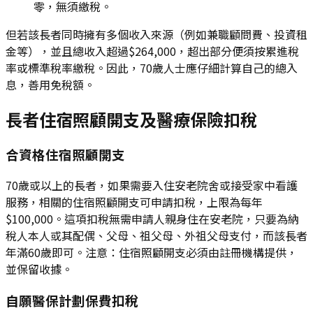
零，無須繳稅。
但若該長者同時擁有多個收入來源（例如兼職顧問費、投資租
金等），並且總收入超過$264,000，超出部分便須按累進稅
率或標準稅率繳稅。因此，70歲人士應仔細計算自己的總入
息，善用免稅額。
長者住宿照顧開支及醫療保險扣稅
合資格住宿照顧開支
70歲或以上的長者，如果需要入住安老院舍或接受家中看護
服務，相關的住宿照顧開支可申請扣稅，上限為每年
$100,000。這項扣稅無需申請人親身住在安老院，只要為納
稅人本人或其配偶、父母、祖父母、外祖父母支付，而該長者
年滿60歲即可。注意：住宿照顧開支必須由註冊機構提供，
並保留收據。
自願醫保計劃保費扣稅