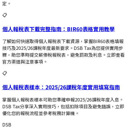
定。
📋
個人報稅表下載完整指南：BIR60表格實用教學
了解如何快速取得個人報稅表下載資源，掌握BIR60表格填報
技巧及2025/26課稅年度最新要求。DSB Tax為您提供實用步
驟，助您準時提交薪俸稅報稅表，避免罰款及利息。立即查看
官方渠道與注意事項。
📋
個人報稅表樣本：2025/26課稅年度實用填寫指南
掌握個人報稅表樣本可助您準確申報2025/26課稅年度入息。
DSB Tax分享深入實用技巧，包括扣除項目及避免錯誤，立即
優化您的報稅流程並參考稅務計算機。
DSB