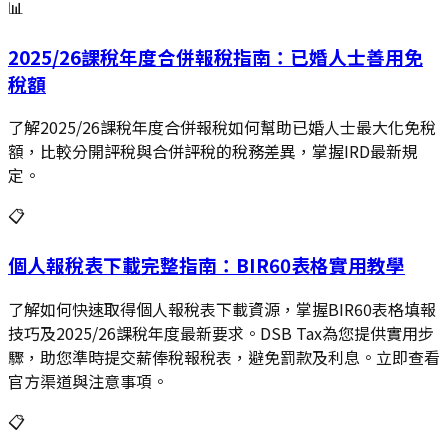
📊
2025/26課稅年度合併報稅指南：已婚人士善用免
稅額
了解2025/26課稅年度合併報稅如何幫助已婚人士最大化免稅
額，比較分開評稅與合併評稅的稅務差異，掌握IRD最新規
定。
📋
個人報稅表下載完整指南：BIR60表格實用教學
了解如何快速取得個人報稅表下載資源，掌握BIR60表格填報
技巧及2025/26課稅年度最新要求。DSB Tax為您提供實用步
驟，助您準時提交薪俸稅報稅表，避免罰款及利息。立即查看
官方渠道與注意事項。
📋