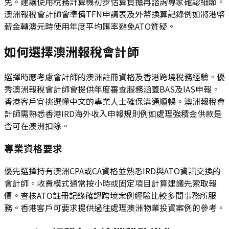
免。建議使用稅務計算機初步估算負擔再諮詢專家確認細節。
澳洲報稅會計師會準備TFN申請表及外幣換算記錄例如將港幣
薪金轉澳元時使用年度平均匯率避免ATO質疑。
如何選擇澳洲報稅會計師
選擇時應考慮會計師的澳洲註冊資格及香港跨境稅務經驗。優
秀澳洲報稅會計師會提供年度審查服務涵蓋BAS及IAS申報。
香港客戶宜挑選懂中文的專業人士確保溝通順暢。澳洲報稅會
計師需熟悉香港IRD海外收入申報規則例如處理強積金供款是
否可在澳洲扣除。
專業資格要求
優先選擇持有澳洲CPA或CA資格並熟悉IRD與ATO資訊交換的
會計師。收費模式通常按小時或固定項目計算建議先索取報
價。查核ATO註冊記錄確認跨境案例經驗比較多間事務所服
務。香港客戶可要求提供過往處理澳洲物業投資案例的參考。