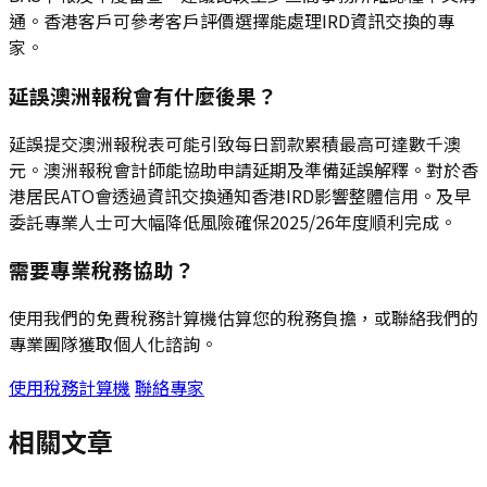
通。香港客戶可參考客戶評價選擇能處理IRD資訊交換的專
家。
延誤澳洲報稅會有什麼後果？
延誤提交澳洲報稅表可能引致每日罰款累積最高可達數千澳
元。澳洲報稅會計師能協助申請延期及準備延誤解釋。對於香
港居民ATO會透過資訊交換通知香港IRD影響整體信用。及早
委託專業人士可大幅降低風險確保2025/26年度順利完成。
需要專業稅務協助？
使用我們的免費稅務計算機估算您的稅務負擔，或聯絡我們的
專業團隊獲取個人化諮詢。
使用稅務計算機
聯絡專家
相關文章