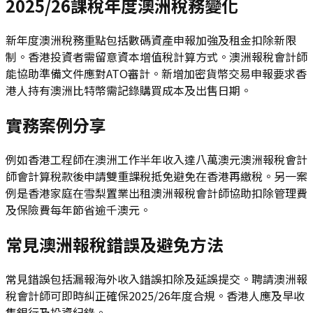
2025/26課稅年度澳洲稅務變化
新年度澳洲稅務重點包括數碼資產申報加強及租金扣除新限
制。香港投資者需留意資本增值稅計算方式。澳洲報稅會計師
能協助準備文件應對ATO審計。新增加密貨幣交易申報要求香
港人持有澳洲比特幣需記錄購買成本及出售日期。
實務案例分享
例如香港工程師在澳洲工作半年收入達八萬澳元澳洲報稅會計
師會計算稅款後申請雙重課稅抵免避免在香港再繳稅。另一案
例是香港家庭在雪梨置業出租澳洲報稅會計師協助扣除管理費
及保險費每年節省逾千澳元。
常見澳洲報稅錯誤及避免方法
常見錯誤包括漏報海外收入錯誤扣除及延誤提交。聘請澳洲報
稅會計師可即時糾正確保2025/26年度合規。香港人應及早收
集銀行及投資紀錄。