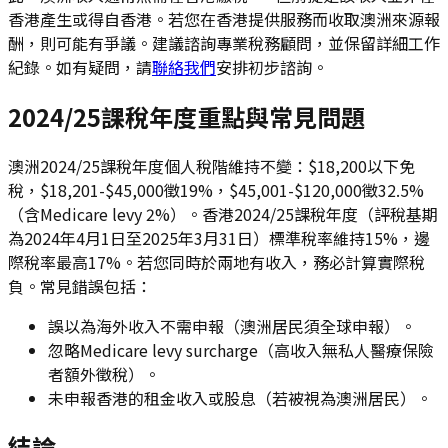
香港產生或得自香港。若您在香港提供服務而收取澳洲來源報
酬，則可能有爭議。建議諮詢專業稅務顧問，並保留詳細工作
紀錄。如有疑問，請
聯絡我們
安排初步諮詢。
2024/25課稅年度重點與常見問題
澳洲2024/25課稅年度個人稅階維持不變：$18,200以下免
稅，$18,201-$45,000徵19%，$45,001-$120,000徵32.5%
（含Medicare levy 2%）。香港2024/25課稅年度（評稅基期
為2024年4月1日至2025年3月31日）標準稅率維持15%，邊
際稅率最高17%。若您同時於兩地有收入，務必計算實際稅
負。常見錯誤包括：
誤以為海外收入不需申報（澳洲居民須全球申報）。
忽略Medicare levy surcharge（高收入無私人醫療保險
者額外徵稅）。
未申報香港的租金收入或股息（若被視為澳洲居民）。
結論