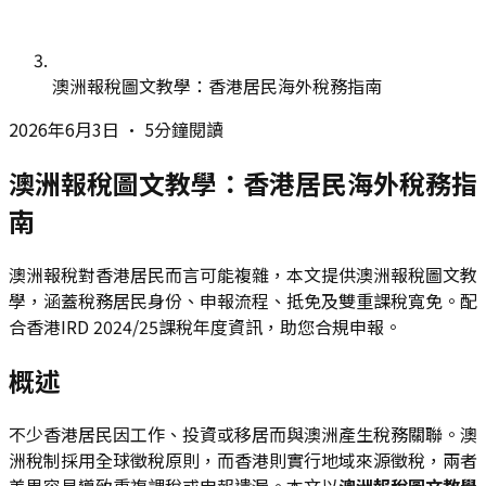
澳洲報稅圖文教學：香港居民海外稅務指南
2026年6月3日
•
5分鐘閱讀
澳洲報稅圖文教學：香港居民海外稅務指
南
澳洲報稅對香港居民而言可能複雜，本文提供澳洲報稅圖文教
學，涵蓋稅務居民身份、申報流程、抵免及雙重課稅寬免。配
合香港IRD 2024/25課稅年度資訊，助您合規申報。
概述
不少香港居民因工作、投資或移居而與澳洲產生稅務關聯。澳
洲稅制採用全球徵稅原則，而香港則實行地域來源徵稅，兩者
差異容易導致重複課稅或申報遺漏。本文以
澳洲報稅圖文教學