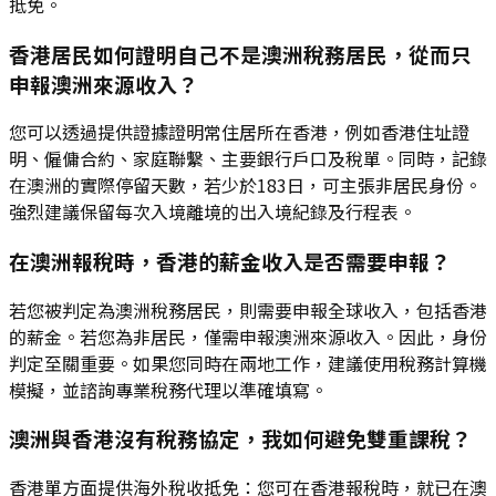
抵免。
香港居民如何證明自己不是澳洲稅務居民，從而只
申報澳洲來源收入？
您可以透過提供證據證明常住居所在香港，例如香港住址證
明、僱傭合約、家庭聯繫、主要銀行戶口及稅單。同時，記錄
在澳洲的實際停留天數，若少於183日，可主張非居民身份。
強烈建議保留每次入境離境的出入境紀錄及行程表。
在澳洲報稅時，香港的薪金收入是否需要申報？
若您被判定為澳洲稅務居民，則需要申報全球收入，包括香港
的薪金。若您為非居民，僅需申報澳洲來源收入。因此，身份
判定至關重要。如果您同時在兩地工作，建議使用稅務計算機
模擬，並諮詢專業稅務代理以準確填寫。
澳洲與香港沒有稅務協定，我如何避免雙重課稅？
香港單方面提供海外稅收抵免：您可在香港報稅時，就已在澳