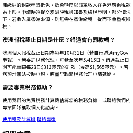
洲繳納的稅款申請抵免。抵免額度以該筆收入在香港應繳稅款
為上限。申請時須提交澳洲評稅通知書及繳稅證明。部分情況
下，若收入屬香港來源，則無需在香港繳稅，從而不會重複徵
稅。
澳洲報稅截止日期是什麼？錯過會有罰款嗎？
澳洲個人報稅截止日期為每年10月31日（若自行透過myGov
申報）。若委託稅務代理，可延至次年5月15日。錯過截止日
期可能面臨每28日$313澳元的罰款（最高$1,565澳元）。若
您預計無法按時申報，應盡早聯繫稅務代理申請延期。
需要專業稅務協助？
使用我們的免費稅務計算機估算您的稅務負擔，或聯絡我們的
專業團隊獲取個人化諮詢。
使用稅務計算機
聯絡專家