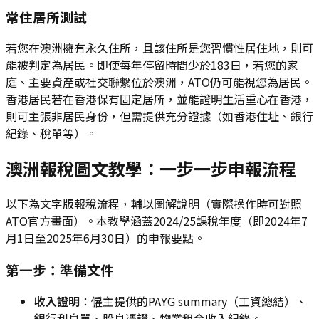
常住居所測試
若您在澳洲擁有永久住所，且該住所是您習慣性居住地，則可
能被判定為居民。即使每年停留時間少於183日，若您的家
庭、主要資產或社交聯繫位於澳洲，ATO仍可能視您為居民。
香港居民若在香港保有固定居所，並能證明生活重心在香港，
則可主張非居民身份，但需提供充分證據（如香港住址、銀行
紀錄、稅單等）。
澳洲報稅圖文教學：一步一步申報流程
以下為文字版報稅流程，輔以圖解說明（實際操作時可對照
ATO官方畫面）。本教學涵蓋2024/25課稅年度（即2024年7
月1日至2025年6月30日）的申報要點。
第一步：準備文件
收入證明
：僱主提供的PAYG summary（工資總結）、
銀行利息單、股息憑證、物業租金收入紀錄。