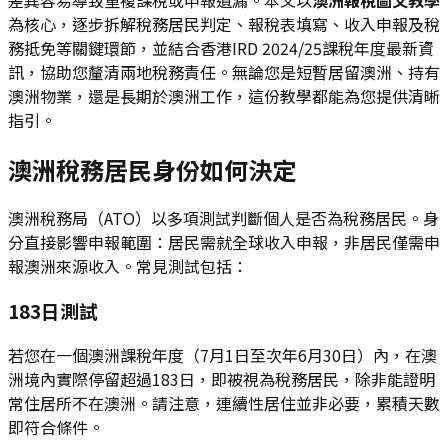
為核心，逐步拆解稅務居民判定、報稅表填寫、收入申報及稅
務抵免等關鍵環節，並結合香港IRD 2024/25課稅年度最新資
訊，協助您釐清兩地稅務責任。無論您是短暫居留澳洲、持有
澳洲物業，還是長期於澳洲工作，這份教學都能為您提供清晰
指引。
澳洲稅務居民身份如何決定
澳洲稅務局（ATO）以多項測試判斷個人是否為稅務居民。身
分直接影響申報範圍：居民需就全球收入申報，非居民僅需申
報澳洲來源收入。常見測試包括：
183日測試
若您在一個澳洲課稅年度（7月1日至次年6月30日）內，在澳
洲境內實際停留超過183日，即被視為稅務居民，除非能證明
常住居所不在澳洲。請注意，連續性居住並非必要，累積天數
即符合條件。