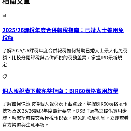
相關文章
📊
2025/26課稅年度合併報稅指南：已婚人士善用免
稅額
了解2025/26課稅年度合併報稅如何幫助已婚人士最大化免稅
額，比較分開評稅與合併評稅的稅務差異，掌握IRD最新規
定。
📋
個人報稅表下載完整指南：BIR60表格實用教學
了解如何快速取得個人報稅表下載資源，掌握BIR60表格填報
技巧及2025/26課稅年度最新要求。DSB Tax為您提供實用步
驟，助您準時提交薪俸稅報稅表，避免罰款及利息。立即查看
官方渠道與注意事項。