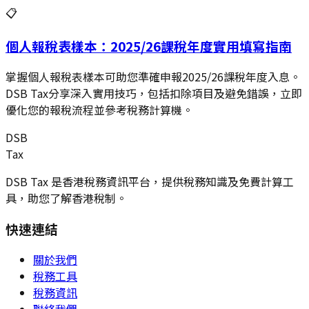
📋
個人報稅表樣本：2025/26課稅年度實用填寫指南
掌握個人報稅表樣本可助您準確申報2025/26課稅年度入息。
DSB Tax分享深入實用技巧，包括扣除項目及避免錯誤，立即
優化您的報稅流程並參考稅務計算機。
DSB
Tax
DSB Tax 是香港稅務資訊平台，提供稅務知識及免費計算工
具，助您了解香港稅制。
快速連結
關於我們
稅務工具
稅務資訊
聯絡我們