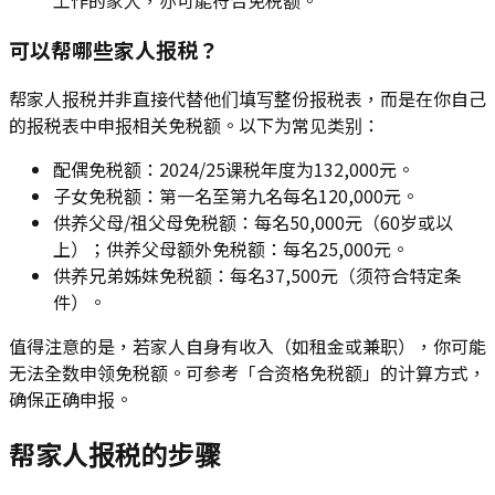
工作的家人，亦可能符合免税额。
可以帮哪些家人报税？
帮家人报税并非直接代替他们填写整份报税表，而是在你自己
的报税表中申报相关免税额。以下为常见类别：
配偶免税额：2024/25课税年度为132,000元。
子女免税额：第一名至第九名每名120,000元。
供养父母/祖父母免税额：每名50,000元（60岁或以
上）；供养父母额外免税额：每名25,000元。
供养兄弟姊妹免税额：每名37,500元（须符合特定条
件）。
值得注意的是，若家人自身有收入（如租金或兼职），你可能
无法全数申领免税额。可参考「合资格免税额」的计算方式，
确保正确申报。
帮家人报税的步骤