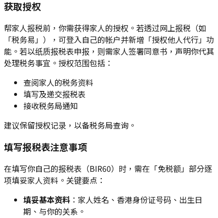
获取授权
帮家人报税前，你需获得家人的授权。若透过网上报税（如
「税务易」），可登入自己的帐户并新增「授权他人代行」功
能。若以纸质报税表申报，则需家人签署同意书，声明你代其
处理税务事宜。授权范围包括：
查阅家人的税务资料
填写及递交报税表
接收税务局通知
建议保留授权记录，以备税务局查询。
填写报税表注意事项
在填写你自己的报税表（BIR60）时，需在「免税额」部分逐
项填妥家人资料。关键要点：
填妥基本资料
：家人姓名、香港身份证号码、出生日
期、与你的关系。