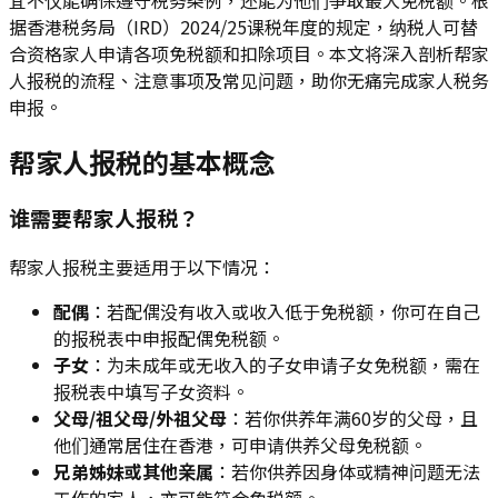
据香港税务局（IRD）2024/25课税年度的规定，纳税人可替
合资格家人申请各项免税额和扣除项目。本文将深入剖析帮家
人报税的流程、注意事项及常见问题，助你无痛完成家人税务
申报。
帮家人报税的基本概念
谁需要帮家人报税？
帮家人报税主要适用于以下情况：
配偶
：若配偶没有收入或收入低于免税额，你可在自己
的报税表中申报配偶免税额。
子女
：为未成年或无收入的子女申请子女免税额，需在
报税表中填写子女资料。
父母/祖父母/外祖父母
：若你供养年满60岁的父母，且
他们通常居住在香港，可申请供养父母免税额。
兄弟姊妹或其他亲属
：若你供养因身体或精神问题无法