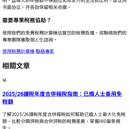
明，且每人的申报额不得超过实际支付的生活费比例。建议用
书面协议，并各自保留相关收据。
需要專業稅務協助？
使用我們的免費稅務計算機估算您的稅務負擔，或聯絡我們的
專業團隊獲取個人化諮詢。
使用稅務計算機
聯絡專家
相關文章
📊
2025/26課稅年度合併報稅指南：已婚人士善用免
稅額
了解2025/26課稅年度合併報稅如何幫助已婚人士最大化免稅
額，比較分開評稅與合併評稅的稅務差異，掌握IRD最新規
定。