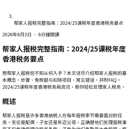
帮家人报税完整指南：2024/25课税年度香港税务要点
2026年6月3日
•
6分鐘閱讀
帮家人报税完整指南：2024/25课税年度
香港税务要点
想帮家人报税但不知从何入手？本文详尽介绍帮家人报税的基
本概念、步骤、免税额与扣除项目、常见错误，并附FAQ。
2024/25课税年度香港税务局资讯，助你轻松处理家人税务。
概述
帮家人报税是许多香港纳税人在每年报税季节需要面对的任
务。无论是配偶、子女还是年迈父母，正确替他们处理报税事
宜不仅能确保遵守税务条例，还能为他们争取最大免税额。根