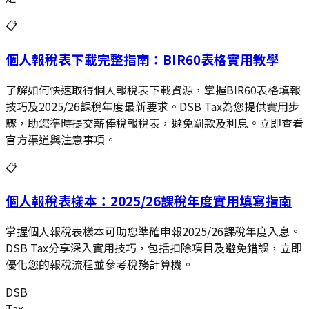
📋
個人報稅表下載完整指南：BIR60表格實用教學
了解如何快速取得個人報稅表下載資源，掌握BIR60表格填報
技巧及2025/26課稅年度最新要求。DSB Tax為您提供實用步
驟，助您準時提交薪俸稅報稅表，避免罰款及利息。立即查看
官方渠道與注意事項。
📋
個人報稅表樣本：2025/26課稅年度實用填寫指南
掌握個人報稅表樣本可助您準確申報2025/26課稅年度入息。
DSB Tax分享深入實用技巧，包括扣除項目及避免錯誤，立即
優化您的報稅流程並參考稅務計算機。
DSB
Tax