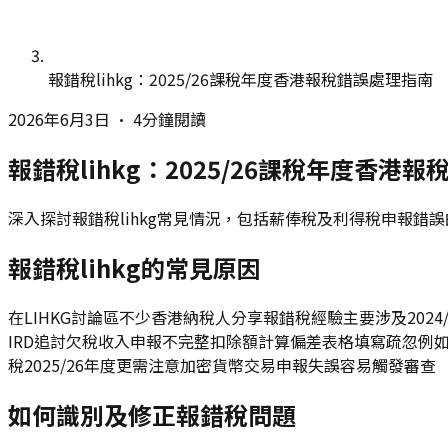
報錯稅lihkg：2025/26課稅年度香港報稅錯誤處理指南
2026年6月3日
•
4分鐘閱讀
報錯稅lihkg：2025/26課稅年度香港
深入探討報錯稅lihkg常見情況，包括薪俸稅及利得稅申報錯
報錯稅lihkg的常見原因
在LIHKG討論區不少香港納稅人分享報錯稅經驗主要涉及20
IRD追討欠稅收入申報不完整扣除額計算偏差表格填寫疏忽例如
稅2025/26年度更需注意加密貨幣交易申報失誤容易觸發審查
如何識別及修正報錯稅問題