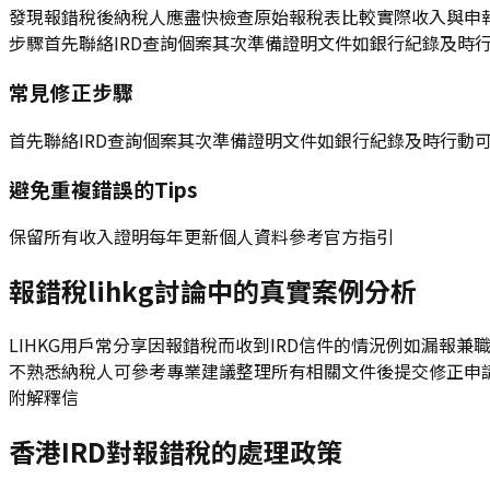
發現報錯稅後納稅人應盡快檢查原始報稅表比較實際收入與申報數
步驟首先聯絡IRD查詢個案其次準備證明文件如銀行紀錄及時
常見修正步驟
首先聯絡IRD查詢個案其次準備證明文件如銀行紀錄及時行動
避免重複錯誤的Tips
保留所有收入證明每年更新個人資料參考官方指引
報錯稅lihkg討論中的真實案例分析
LIHKG用戶常分享因報錯稅而收到IRD信件的情況例如漏報
不熟悉納稅人可參考專業建議整理所有相關文件後提交修正申
附解釋信
香港IRD對報錯稅的處理政策