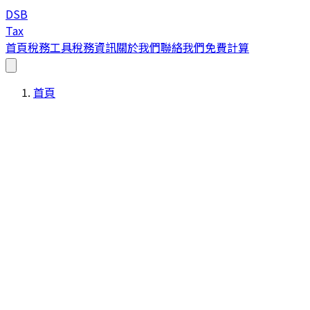
DSB
Tax
首頁
稅務工具
稅務資訊
關於我們
聯絡我們
免費計算
首頁