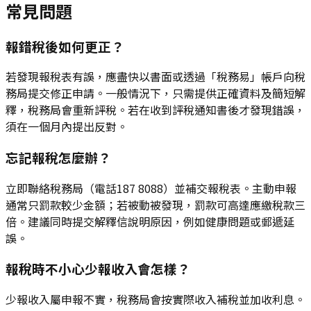
常見問題
報錯稅後如何更正？
若發現報稅表有誤，應盡快以書面或透過「稅務易」帳戶向稅
務局提交修正申請。一般情況下，只需提供正確資料及簡短解
釋，稅務局會重新評稅。若在收到評稅通知書後才發現錯誤，
須在一個月內提出反對。
忘記報稅怎麼辦？
立即聯絡稅務局（電話187 8088）並補交報稅表。主動申報
通常只罰款較少金額；若被動被發現，罰款可高達應繳稅款三
倍。建議同時提交解釋信說明原因，例如健康問題或郵遞延
誤。
報稅時不小心少報收入會怎樣？
少報收入屬申報不實，稅務局會按實際收入補稅並加收利息。