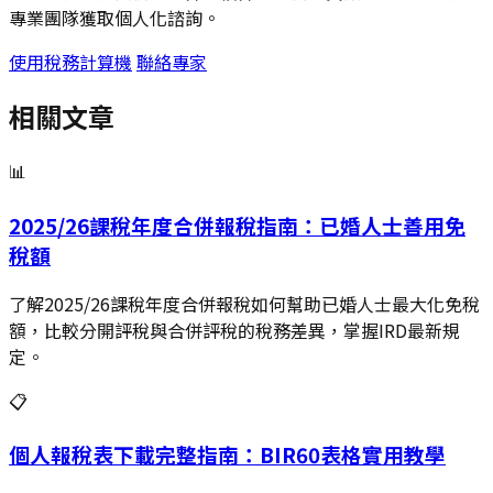
專業團隊獲取個人化諮詢。
使用稅務計算機
聯絡專家
相關文章
📊
2025/26課稅年度合併報稅指南：已婚人士善用免
稅額
了解2025/26課稅年度合併報稅如何幫助已婚人士最大化免稅
額，比較分開評稅與合併評稅的稅務差異，掌握IRD最新規
定。
📋
個人報稅表下載完整指南：BIR60表格實用教學