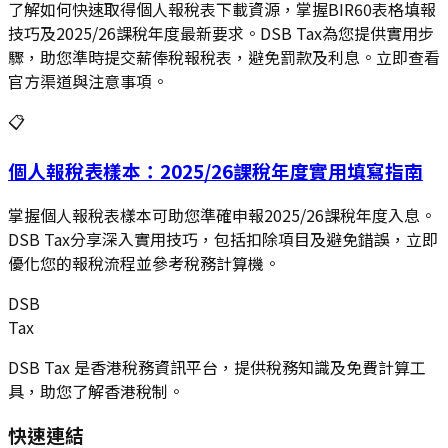
了解如何快速取得個人報稅表下載資源，掌握BIR60表格填報
技巧及2025/26課稅年度最新要求。DSB Tax為您提供實用步
驟，助您準時提交薪俸稅報稅表，避免罰款及利息。立即查看
官方渠道與注意事項。
📋
個人報稅表樣本：2025/26課稅年度實用填寫指南
掌握個人報稅表樣本可助您準確申報2025/26課稅年度入息。
DSB Tax分享深入實用技巧，包括扣除項目及避免錯誤，立即
優化您的報稅流程並參考稅務計算機。
DSB
Tax
DSB Tax 是香港稅務資訊平台，提供稅務知識及免費計算工
具，助您了解香港稅制。
快速連結