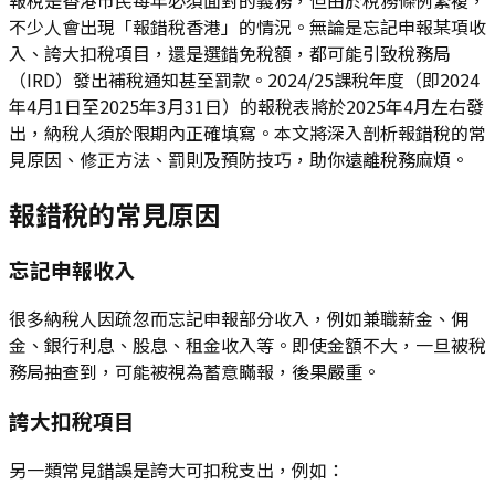
不少人會出現「報錯稅香港」的情況。無論是忘記申報某項收
入、誇大扣稅項目，還是選錯免稅額，都可能引致稅務局
（IRD）發出補稅通知甚至罰款。2024/25課稅年度（即2024
年4月1日至2025年3月31日）的報稅表將於2025年4月左右發
出，納稅人須於限期內正確填寫。本文將深入剖析報錯稅的常
見原因、修正方法、罰則及預防技巧，助你遠離稅務麻煩。
報錯稅的常見原因
忘記申報收入
很多納稅人因疏忽而忘記申報部分收入，例如兼職薪金、佣
金、銀行利息、股息、租金收入等。即使金額不大，一旦被稅
務局抽查到，可能被視為蓄意瞞報，後果嚴重。
誇大扣稅項目
另一類常見錯誤是誇大可扣稅支出，例如：