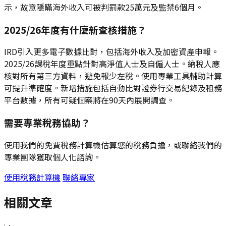
示，故意隱瞞海外收入可被判罰款25萬元及監禁6個月。
2025/26年度有什麼新查核措施？
IRD引入更多電子數據比對，包括海外收入及加密資產申報。
2025/26課稅年度重點針對高淨值人士及自僱人士。納稅人應
核對所有第三方資料，避免報少左稅。使用專業工具輔助計算
可提升準確度。新增措施包括自動比對證券行交易紀錄及租務
平台數據，所有可疑個案將在90天內展開調查。
需要專業稅務協助？
使用我們的免費稅務計算機估算您的稅務負擔，或聯絡我們的
專業團隊獲取個人化諮詢。
使用稅務計算機
聯絡專家
相關文章