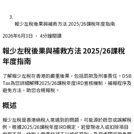
報少左稅後果與補救方法 2025/26課稅年度指南
2026年6月3日
•
4分鐘閱讀
報少左稅後果與補救方法 2025/26課稅
年度指南
了解報少左稅在香港的嚴重後果，包括罰款及刑事責任。DSB
Tax為您詳細解釋2025/26課稅年度IRD查核機制、補報程序及
避免方法，助您合規報稅。
概述
報少左稅是香港納稅人常遇到的問題，可能源於疏忽或誤解稅
例。根據2025/26課稅年度IRD規定，若發現收入或扣除項目
申報不足，納稅人需盡快補正以減低罰則。及早處理可避免累