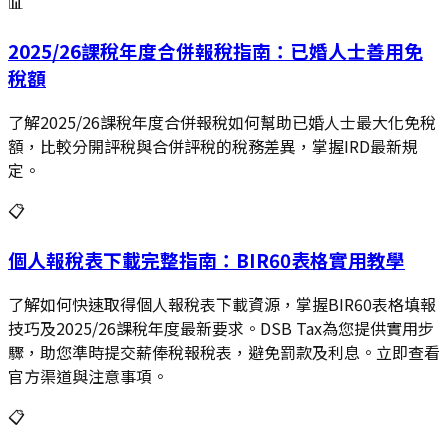
📊
2025/26課稅年度合併報稅指南：已婚人士善用免
稅額
了解2025/26課稅年度合併報稅如何幫助已婚人士最大化免稅
額，比較分開評稅與合併評稅的稅務差異，掌握IRD最新規
定。
📋
個人報稅表下載完整指南：BIR60表格實用教學
了解如何快速取得個人報稅表下載資源，掌握BIR60表格填報
技巧及2025/26課稅年度最新要求。DSB Tax為您提供實用步
驟，助您準時提交薪俸稅報稅表，避免罰款及利息。立即查看
官方渠道與注意事項。
📋