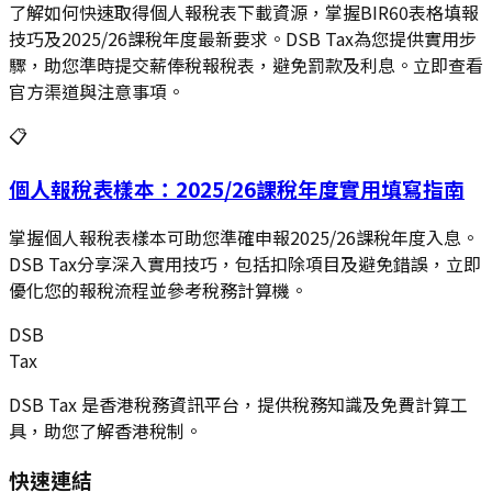
了解如何快速取得個人報稅表下載資源，掌握BIR60表格填報
技巧及2025/26課稅年度最新要求。DSB Tax為您提供實用步
驟，助您準時提交薪俸稅報稅表，避免罰款及利息。立即查看
官方渠道與注意事項。
📋
個人報稅表樣本：2025/26課稅年度實用填寫指南
掌握個人報稅表樣本可助您準確申報2025/26課稅年度入息。
DSB Tax分享深入實用技巧，包括扣除項目及避免錯誤，立即
優化您的報稅流程並參考稅務計算機。
DSB
Tax
DSB Tax 是香港稅務資訊平台，提供稅務知識及免費計算工
具，助您了解香港稅制。
快速連結