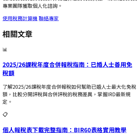
專業團隊獲取個人化諮詢。
使用稅務計算機
聯絡專家
相關文章
📊
2025/26課稅年度合併報稅指南：已婚人士善用免
稅額
了解2025/26課稅年度合併報稅如何幫助已婚人士最大化免稅
額，比較分開評稅與合併評稅的稅務差異，掌握IRD最新規
定。
📋
個人報稅表下載完整指南：BIR60表格實用教學