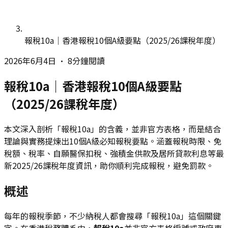
報稅10a｜香港報稅10個A級要點（2025/26課稅年度）
2026年6月4日
•
8分鐘閱讀
報稅10a｜香港報稅10個A級要點
（2025/26課稅年度）
本文深入剖析「報稅10a」的含義，並非官方表格，而是結合
理論與實務提煉出10個A級必知報稅要點。涵蓋報稅時限、免
稅額、稅率、自願醫保扣稅、強積金供款及居所貸款利息等最
新2025/26課稅年度資訊，助你順利完成報稅，避免罰款。
概述
每年的報稅季節，不少納稅人都會搜尋「報稅10a」這個關鍵
字。在香港稅務體系中，
報稅10a
並非官方表格編號或政府專