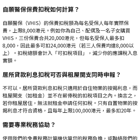
自願醫保保費扣稅如何計算？
自願醫保（VHIS）的保費扣稅額為每名受保人每年實際保
費，上限8,000港元。例如你為自己、配偶及一名子女購買
VHIS，三份保費合共20,000港元，但每名受保人最多扣
8,000，因此最多可扣24,000港元（若三人保費均達8,000以
上）。扣稅總額會計入「可扣稅項目」，減少你的應課稅入息
實額。
居所貸款利息扣稅可否與租屋開支同時申報？
不可以。居所貸款利息扣稅只適用於自住物業的按揭利息，而
租屋開支（如租金）並不在薪俸稅的扣稅項目之內。換言之，
若你租屋居住，無法就租金申請任何扣稅。只有自置物業的按
揭利息才符合資格，且每年上限100,000港元，最多扣20年。
需要專業稅務協助？
使用我們的免費稅務計算機估算您的稅務負擔，或聯絡我們的