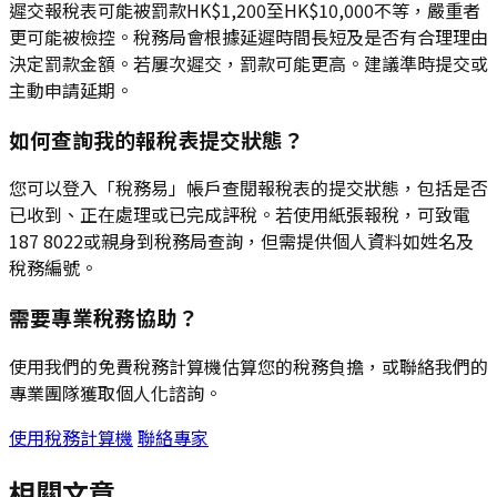
遲交報稅表可能被罰款HK$1,200至HK$10,000不等，嚴重者
更可能被檢控。稅務局會根據延遲時間長短及是否有合理理由
決定罰款金額。若屢次遲交，罰款可能更高。建議準時提交或
主動申請延期。
如何查詢我的報稅表提交狀態？
您可以登入「稅務易」帳戶查閱報稅表的提交狀態，包括是否
已收到、正在處理或已完成評稅。若使用紙張報稅，可致電
187 8022或親身到稅務局查詢，但需提供個人資料如姓名及
稅務編號。
需要專業稅務協助？
使用我們的免費稅務計算機估算您的稅務負擔，或聯絡我們的
專業團隊獲取個人化諮詢。
使用稅務計算機
聯絡專家
相關文章