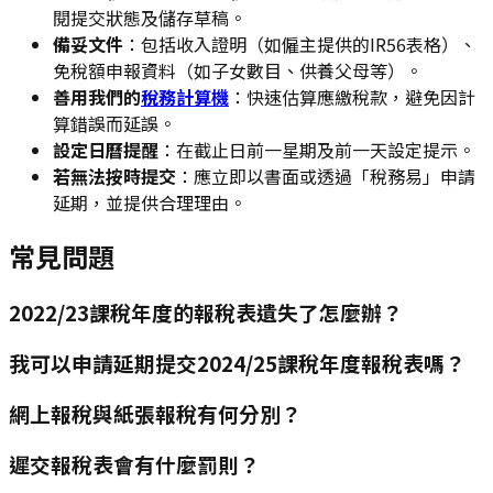
閱提交狀態及儲存草稿。
備妥文件
：包括收入證明（如僱主提供的IR56表格）、
免稅額申報資料（如子女數目、供養父母等）。
善用我們的
稅務計算機
：快速估算應繳稅款，避免因計
算錯誤而延誤。
設定日曆提醒
：在截止日前一星期及前一天設定提示。
若無法按時提交
：應立即以書面或透過「稅務易」申請
延期，並提供合理理由。
常見問題
2022/23課稅年度的報稅表遺失了怎麼辦？
我可以申請延期提交2024/25課稅年度報稅表嗎？
網上報稅與紙張報稅有何分別？
遲交報稅表會有什麼罰則？