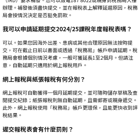
辦理。補發後須盡快提交，並在報稅表上解釋延遲原因，稅務
局會按情況決定是否豁免罰款。
我可以申請延期提交2024/25課稅年度報稅表嗎？
可以。如果您因海外出差、患病或其他合理原因無法按時提
交，可在截止日前以書面或透過「稅務易」帳戶申請延期。稅
務局會根據個別情況考慮，一般可獲延長1至2個月。但請注
意，自動延期只適用於網上報稅用戶。
網上報稅與紙張報稅有何分別？
網上報稅可自動獲得一個月延期提交，並可隨時儲存草稿及查
閱提交紀錄；紙張報稅則無自動延期，且需郵寄或親身遞交。
此外，網上報稅使用「稅務易」帳戶更環保，且能更快收到評
稅結果。
遲交報稅表會有什麼罰則？