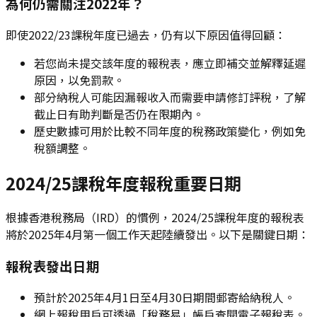
為何仍需關注2022年？
即使2022/23課稅年度已過去，仍有以下原因值得回顧：
若您尚未提交該年度的報稅表，應立即補交並解釋延遲
原因，以免罰款。
部分納稅人可能因漏報收入而需要申請修訂評稅，了解
截止日有助判斷是否仍在限期內。
歷史數據可用於比較不同年度的稅務政策變化，例如免
稅額調整。
2024/25課稅年度報稅重要日期
根據香港稅務局（IRD）的慣例，2024/25課稅年度的報稅表
將於2025年4月第一個工作天起陸續發出。以下是關鍵日期：
報稅表發出日期
預計於2025年4月1日至4月30日期間郵寄給納稅人。
網上報稅用戶可透過「稅務易」帳戶查閱電子報稅表。