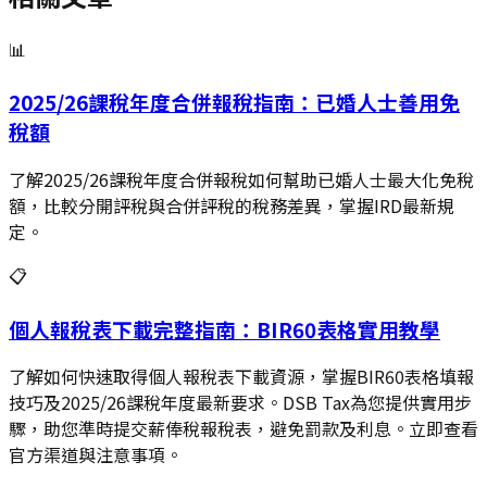
📊
2025/26課稅年度合併報稅指南：已婚人士善用免
稅額
了解2025/26課稅年度合併報稅如何幫助已婚人士最大化免稅
額，比較分開評稅與合併評稅的稅務差異，掌握IRD最新規
定。
📋
個人報稅表下載完整指南：BIR60表格實用教學
了解如何快速取得個人報稅表下載資源，掌握BIR60表格填報
技巧及2025/26課稅年度最新要求。DSB Tax為您提供實用步
驟，助您準時提交薪俸稅報稅表，避免罰款及利息。立即查看
官方渠道與注意事項。