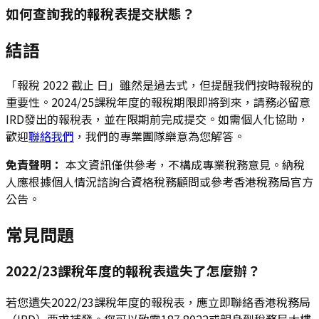
如何查詢我的報稅表提交狀態？
結語
「報稅 2022 截止 日」雖然是過去式，但提醒我們按時報稅的
重要性。2024/25課稅年度的報稅期限即將到來，請務必留意
IRD發出的報稅表，並在限期前完成提交。如需個人化協助，
歡迎
聯絡我們
，我們的專業團隊樂意為您解答。
免責聲明：
本文資訊僅供參考，不構成專業稅務意見。納稅
人應根據個人情況諮詢合資格稅務顧問或參考香港稅務局官方
公告。
常見問題
2022/23課稅年度的報稅表遺失了怎麼辦？
若您遺失2022/23課稅年度的報稅表，應立即聯絡香港稅務局
（IRD）要求補發。您可以致電187 8022或親身到稅務局大樓