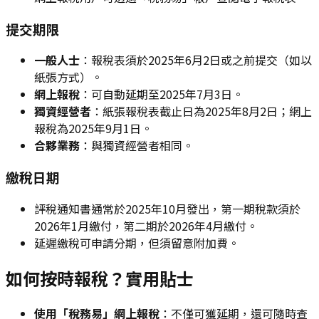
提交期限
一般人士
：報稅表須於2025年6月2日或之前提交（如以
紙張方式）。
網上報稅
：可自動延期至2025年7月3日。
獨資經營者
：紙張報稅表截止日為2025年8月2日；網上
報稅為2025年9月1日。
合夥業務
：與獨資經營者相同。
繳稅日期
評稅通知書通常於2025年10月發出，第一期稅款須於
2026年1月繳付，第二期於2026年4月繳付。
延遲繳稅可申請分期，但須留意附加費。
如何按時報稅？實用貼士
使用「稅務易」網上報稅
：不僅可獲延期，還可隨時查