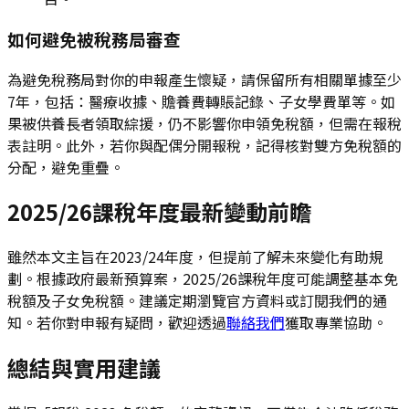
如何避免被稅務局審查
為避免稅務局對你的申報產生懷疑，請保留所有相關單據至少
7年，包括：醫療收據、贍養費轉賬記錄、子女學費單等。如
果被供養長者領取綜援，仍不影響你申領免稅額，但需在報稅
表註明。此外，若你與配偶分開報稅，記得核對雙方免稅額的
分配，避免重疊。
2025/26課稅年度最新變動前瞻
雖然本文主旨在2023/24年度，但提前了解未來變化有助規
劃。根據政府最新預算案，2025/26課稅年度可能調整基本免
稅額及子女免稅額。建議定期瀏覽官方資料或訂閱我們的通
知。若你對申報有疑問，歡迎透過
聯絡我們
獲取專業協助。
總結與實用建議