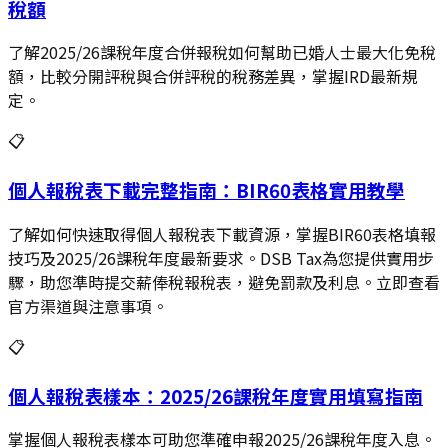
稅額
了解2025/26課稅年度合併報稅如何幫助已婚人士最大化免稅
額，比較分開評稅與合併評稅的稅務差異，掌握IRD最新規
定。
📋
個人報稅表下載完整指南：BIR60表格實用教學
了解如何快速取得個人報稅表下載資源，掌握BIR60表格填報
技巧及2025/26課稅年度最新要求。DSB Tax為您提供實用步
驟，助您準時提交薪俸稅報稅表，避免罰款及利息。立即查看
官方渠道與注意事項。
📋
個人報稅表樣本：2025/26課稅年度實用填寫指南
掌握個人報稅表樣本可助您準確申報2025/26課稅年度入息。