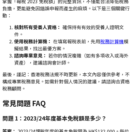
掌握「報稅 2023 免稅額」的完整資訊，不僅能合法降低稅務
負擔，更能避免因錯誤申報而產生的麻煩。以下是三個關鍵行
動：
核對所有受養人資格：
確保持有有效的受養人證明文
件。
使用稅務計算機：
在填寫報稅表前，先用
稅務計算機
模
擬結果，找出最優方案。
諮詢專業意見：
若你的情況複雜（如有多項收入或海外
資產），建議諮詢會計師。
最後，謹記：香港稅務法規不時更新，本文內容僅供參考，不
構成專業稅務意見。如需針對個人情況的建議，請諮詢合資格
稅務顧問。
常見問題 FAQ
問題 1：2023/24年度基本免稅額是多少？
答案：
2023/24課稅年度的基本免稅額為 HK$132,000。每位