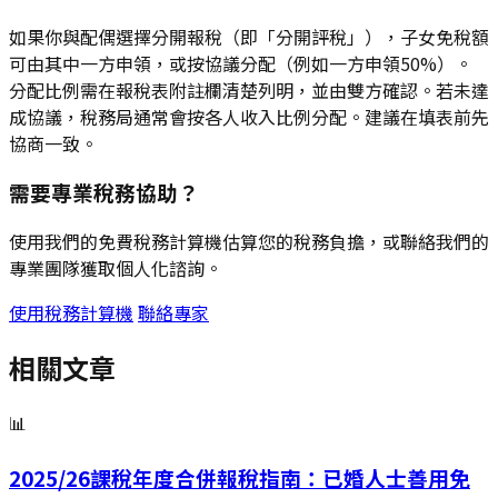
如果你與配偶選擇分開報稅（即「分開評稅」），子女免稅額
可由其中一方申領，或按協議分配（例如一方申領50%）。
分配比例需在報稅表附註欄清楚列明，並由雙方確認。若未達
成協議，稅務局通常會按各人收入比例分配。建議在填表前先
協商一致。
需要專業稅務協助？
使用我們的免費稅務計算機估算您的稅務負擔，或聯絡我們的
專業團隊獲取個人化諮詢。
使用稅務計算機
聯絡專家
相關文章
📊
2025/26課稅年度合併報稅指南：已婚人士善用免