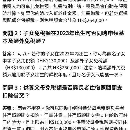
納稅人均可享此免稅額，無需特別申請，稅務局會自動在評稅
時計算。如果你的總收入低於此金額，無需繳稅。但若你選擇
與配偶合併報稅，則免稅額會合計為 HK$264,000。
問題 2：子女免稅額在2023年出生可否同時申領基
本及額外免稅額？
答案：
可以。若你的子女在2023年內出生，你可為該名子女
申領子女免稅額（HK$130,000）及額外子女免稅額
（HK$130,000），合共 HK$260,000。注意，這項額外免稅
額只適用於子女出生的課稅年度，且每名子女只能獲一次。
問題 3：供養父母免稅額是否與長者住宿照顧開支
扣除衝突？
答案：
兩者不衝突。你可以同時申領供養父母免稅額及長者
住宿照顧開支扣除，但需注意：住宿照顧開支需支付給政府註
冊的院舍，且上限為 HK$100,000。供養父母免稅額則按同住
與否計算。但同一開支不能重複用於兩項扣除，需保留收據。