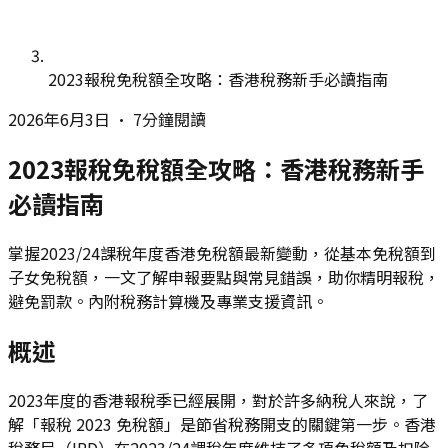
2023報稅免稅額全攻略：香港稅務新手必讀指南
2026年6月3日
•
7分鐘閱讀
2023報稅免稅額全攻略：香港稅務新手
必讀指南
掌握2023/24課稅年度香港免稅額最新變動，從基本免稅額到
子女免稅額，一文了解申報要點與常見錯誤，助你精明報稅，
避免罰款。內附稅務計算機及專業支援資訊。
概述
2023年度的香港報稅季已經展開，對於許多納稅人來說，了
解「報稅 2023 免稅額」是節省稅務開支的關鍵第一步。香港
稅務局（IRD）在2023/24課稅年度維持了多項免稅額及扣除