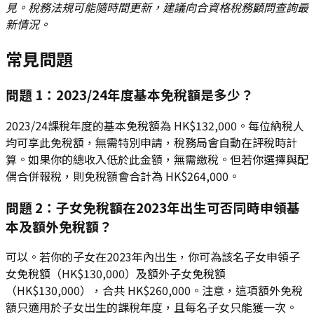
見。稅務法規可能隨時間更新，建議向合資格稅務顧問查詢最
新情況。
常見問題
問題 1：2023/24年度基本免稅額是多少？
2023/24課稅年度的基本免稅額為 HK$132,000。每位納稅人
均可享此免稅額，無需特別申請，稅務局會自動在評稅時計
算。如果你的總收入低於此金額，無需繳稅。但若你選擇與配
偶合併報稅，則免稅額會合計為 HK$264,000。
問題 2：子女免稅額在2023年出生可否同時申領基
本及額外免稅額？
可以。若你的子女在2023年內出生，你可為該名子女申領子
女免稅額（HK$130,000）及額外子女免稅額
（HK$130,000），合共 HK$260,000。注意，這項額外免稅
額只適用於子女出生的課稅年度，且每名子女只能獲一次。