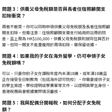
問題 3：供養父母免稅額是否與長者住宿照顧開支
扣除衝突？
兩者不衝突。你可以同時申領供養父母免稅額及長者住宿照顧
開支扣除，但需注意：住宿照顧開支需支付給政府註冊的院
舍，且上限為 HK$100,000。供養父母免稅額則按同住與否計
算。但同一開支不能重複用於兩項扣除，需保留收據。
問題 4：如果我的子女在海外留學，仍可申領子女
免稅額嗎？
可以，只要你的子女在課稅年度內未滿18歲，或年滿18歲且
正在接受全日制教育（包括海外認可院校）。你需要提供子女
的學生簽證、學校證明或學費單等文件，以證明其學生身份。
香港稅務局會根據實際情況審核。
問題 5：我與配偶分開報稅，如何分配子女免稅
額？