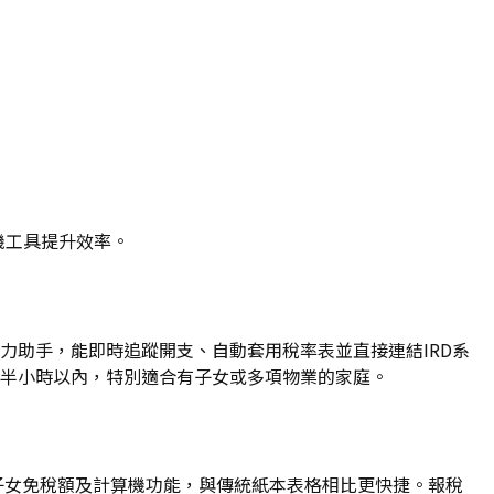
算機工具提升效率。
得力助手，能即時追蹤開支、自動套用稅率表並直接連結IRD系
至半小時以內，特別適合有子女或多項物業的家庭。
子女免稅額及計算機功能，與傳統紙本表格相比更快捷。報稅