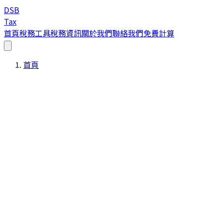
DSB
Tax
首頁
稅務工具
稅務資訊
關於我們
聯絡我們
免費計算
首頁