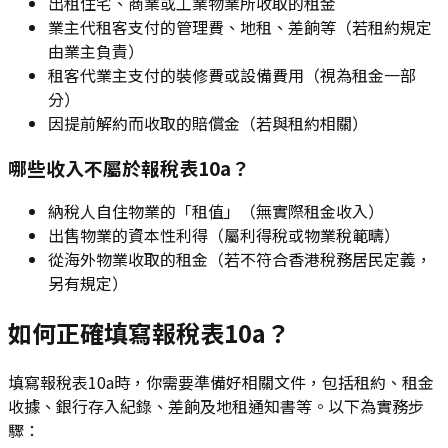
出租住宅、商業或工業物業所收取的租金
業主代租客支付的管理費、地租、差餉等（若租約規定
由業主負責）
租客代業主支付的裝修費或設備費用（視為租金一部
分）
因提前解約而收取的賠償金（若與租約相關）
哪些收入不屬於報稅表10a？
納稅人自住物業的「租值」（無實際租金收入）
出售物業的資本性利得（屬利得稅或物業稅範疇）
從海外物業收取的租金（若不符合香港稅務居民定義，
另有規定）
如何正確填寫報稅表10a？
填寫報稅表10a時，你需要準備好相關文件，包括租約、租金
收據、銀行存入紀錄、差餉及地租通知書等。以下為實務步
驟：