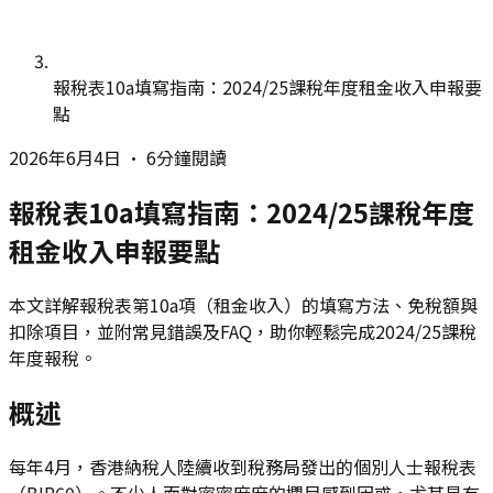
報稅表10a填寫指南：2024/25課稅年度租金收入申報要
點
2026年6月4日
•
6分鐘閱讀
報稅表10a填寫指南：2024/25課稅年度
租金收入申報要點
本文詳解報稅表第10a項（租金收入）的填寫方法、免稅額與
扣除項目，並附常見錯誤及FAQ，助你輕鬆完成2024/25課稅
年度報稅。
概述
每年4月，香港納稅人陸續收到稅務局發出的個別人士報稅表
（BIR60）。不少人面對密密麻麻的欄目感到困惑，尤其是有