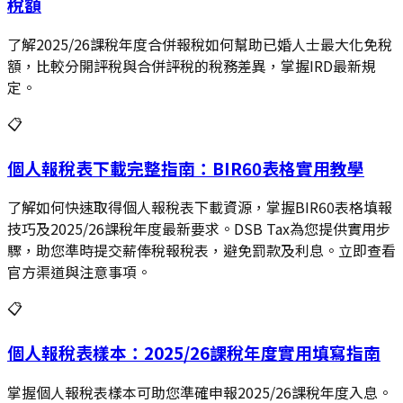
稅額
了解2025/26課稅年度合併報稅如何幫助已婚人士最大化免稅
額，比較分開評稅與合併評稅的稅務差異，掌握IRD最新規
定。
📋
個人報稅表下載完整指南：BIR60表格實用教學
了解如何快速取得個人報稅表下載資源，掌握BIR60表格填報
技巧及2025/26課稅年度最新要求。DSB Tax為您提供實用步
驟，助您準時提交薪俸稅報稅表，避免罰款及利息。立即查看
官方渠道與注意事項。
📋
個人報稅表樣本：2025/26課稅年度實用填寫指南
掌握個人報稅表樣本可助您準確申報2025/26課稅年度入息。