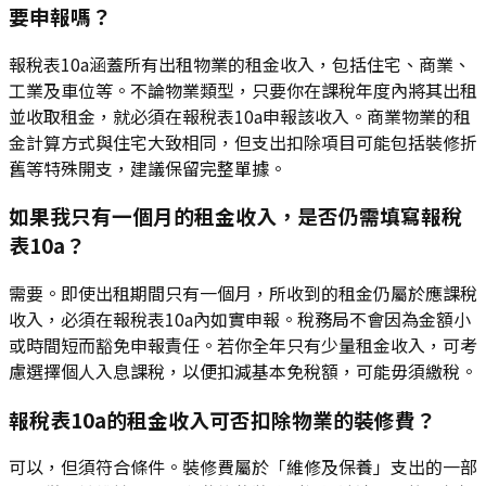
要申報嗎？
報稅表10a涵蓋所有出租物業的租金收入，包括住宅、商業、
工業及車位等。不論物業類型，只要你在課稅年度內將其出租
並收取租金，就必須在報稅表10a申報該收入。商業物業的租
金計算方式與住宅大致相同，但支出扣除項目可能包括裝修折
舊等特殊開支，建議保留完整單據。
如果我只有一個月的租金收入，是否仍需填寫報稅
表10a？
需要。即使出租期間只有一個月，所收到的租金仍屬於應課稅
收入，必須在報稅表10a內如實申報。稅務局不會因為金額小
或時間短而豁免申報責任。若你全年只有少量租金收入，可考
慮選擇個人入息課稅，以便扣減基本免稅額，可能毋須繳稅。
報稅表10a的租金收入可否扣除物業的裝修費？
可以，但須符合條件。裝修費屬於「維修及保養」支出的一部