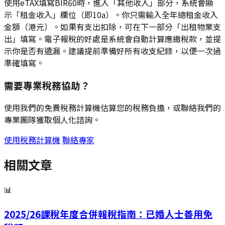
使用eTAX填寫BIR60時，進入「其他收入」部分，系統會顯
示「租金收入」欄位（即10a）。你只需輸入全年總租金收入
金額（港元）。如果有支出扣除，可在下一部分「出租物業支
出」填寫。電子報稅的好處是系統會自動計算應繳稅款，並提
示你是否有遺漏。建議提前準備好所有收支紀錄，以便一次過
準確填寫。
需要專業稅務協助？
使用我們的免費稅務計算機估算您的稅務負擔，或聯絡我們的
專業團隊獲取個人化諮詢。
使用稅務計算機
聯絡專家
相關文章
📊
2025/26課稅年度合併報稅指南：已婚人士善用免