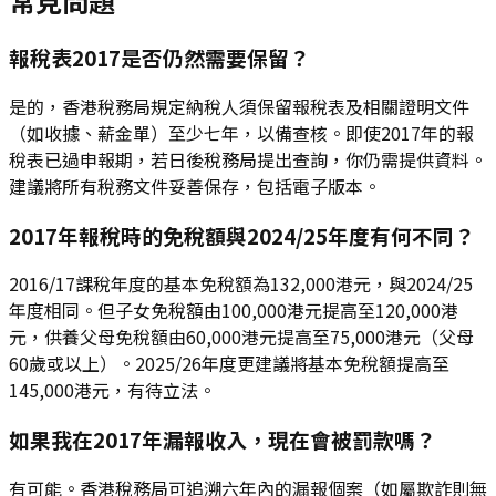
常見問題
報稅表2017是否仍然需要保留？
是的，香港稅務局規定納稅人須保留報稅表及相關證明文件
（如收據、薪金單）至少七年，以備查核。即使2017年的報
稅表已過申報期，若日後稅務局提出查詢，你仍需提供資料。
建議將所有稅務文件妥善保存，包括電子版本。
2017年報稅時的免稅額與2024/25年度有何不同？
2016/17課稅年度的基本免稅額為132,000港元，與2024/25
年度相同。但子女免稅額由100,000港元提高至120,000港
元，供養父母免稅額由60,000港元提高至75,000港元（父母
60歲或以上）。2025/26年度更建議將基本免稅額提高至
145,000港元，有待立法。
如果我在2017年漏報收入，現在會被罰款嗎？
有可能。香港稅務局可追溯六年內的漏報個案（如屬欺詐則無