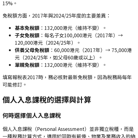
15%。
免稅額方面，2017年與2024/25年度的主要差異：
基本免稅額
：132,000港元（維持不變）。
子女免稅額
：每名子女100,000港元（2017年）→
120,000港元（2024/25年）。
供養父母免稅額
：60,000港元（2017年）→ 75,000港
元（2024/25年，如父母60歲或以上）。
單親免稅額
：132,000港元（維持不變）。
填寫報稅表2017時，務必核對最新免稅額，因為稅務局每年
可能修訂。
個人入息課稅的選擇與計算
何時選擇個人入息課稅
個人入息課稅（Personal Assessment）並非獨立稅種，而是
一種稅務計算方式，適用於同時有薪俸、物業及業務收入的納