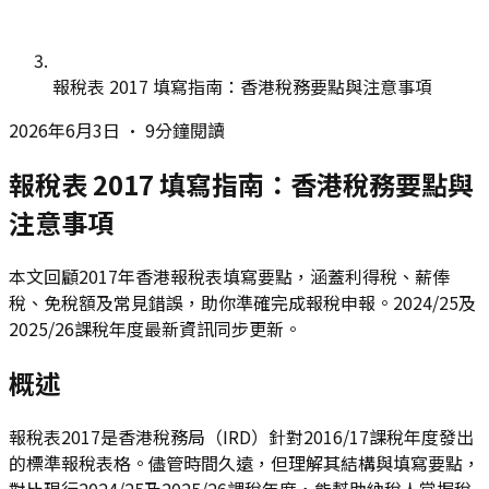
報稅表 2017 填寫指南：香港稅務要點與注意事項
2026年6月3日
•
9分鐘閱讀
報稅表 2017 填寫指南：香港稅務要點與
注意事項
本文回顧2017年香港報稅表填寫要點，涵蓋利得稅、薪俸
稅、免稅額及常見錯誤，助你準確完成報稅申報。2024/25及
2025/26課稅年度最新資訊同步更新。
概述
報稅表2017是香港稅務局（IRD）針對2016/17課稅年度發出
的標準報稅表格。儘管時間久遠，但理解其結構與填寫要點，
對比現行2024/25及2025/26課稅年度，能幫助納稅人掌握稅