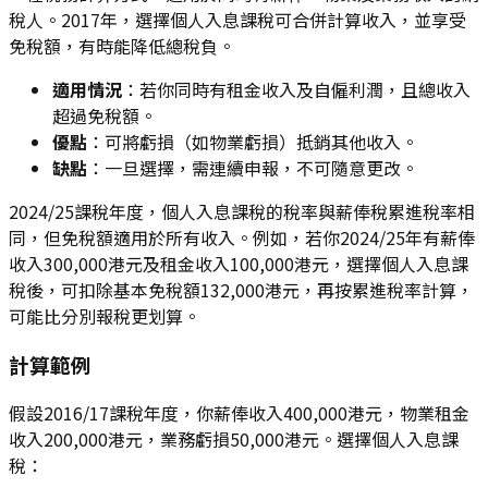
稅人。2017年，選擇個人入息課稅可合併計算收入，並享受
免稅額，有時能降低總稅負。
適用情況
：若你同時有租金收入及自僱利潤，且總收入
超過免稅額。
優點
：可將虧損（如物業虧損）抵銷其他收入。
缺點
：一旦選擇，需連續申報，不可隨意更改。
2024/25課稅年度，個人入息課稅的稅率與薪俸稅累進稅率相
同，但免稅額適用於所有收入。例如，若你2024/25年有薪俸
收入300,000港元及租金收入100,000港元，選擇個人入息課
稅後，可扣除基本免稅額132,000港元，再按累進稅率計算，
可能比分別報稅更划算。
計算範例
假設2016/17課稅年度，你薪俸收入400,000港元，物業租金
收入200,000港元，業務虧損50,000港元。選擇個人入息課
稅：