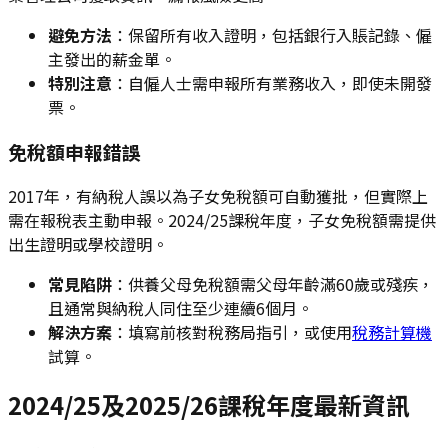
避免方法
：保留所有收入證明，包括銀行入賬記錄、僱
主發出的薪金單。
特別注意
：自僱人士需申報所有業務收入，即使未開發
票。
免稅額申報錯誤
2017年，有納稅人誤以為子女免稅額可自動獲批，但實際上
需在報稅表主動申報。2024/25課稅年度，子女免稅額需提供
出生證明或學校證明。
常見陷阱
：供養父母免稅額需父母年齡滿60歲或殘疾，
且通常與納稅人同住至少連續6個月。
解決方案
：填寫前核對稅務局指引，或使用
稅務計算機
試算。
2024/25及2025/26課稅年度最新資訊