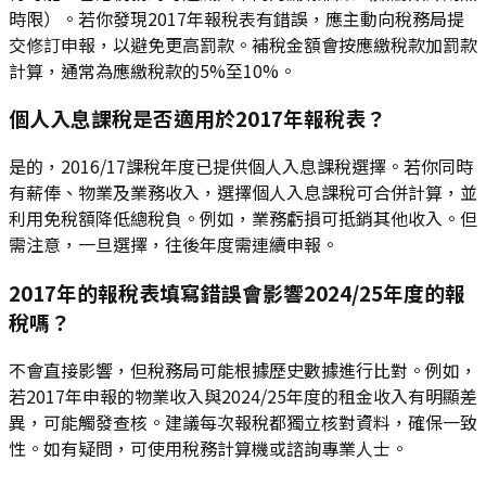
時限）。若你發現2017年報稅表有錯誤，應主動向稅務局提
交修訂申報，以避免更高罰款。補稅金額會按應繳稅款加罰款
計算，通常為應繳稅款的5%至10%。
個人入息課稅是否適用於2017年報稅表？
是的，2016/17課稅年度已提供個人入息課稅選擇。若你同時
有薪俸、物業及業務收入，選擇個人入息課稅可合併計算，並
利用免稅額降低總稅負。例如，業務虧損可抵銷其他收入。但
需注意，一旦選擇，往後年度需連續申報。
2017年的報稅表填寫錯誤會影響2024/25年度的報
稅嗎？
不會直接影響，但稅務局可能根據歷史數據進行比對。例如，
若2017年申報的物業收入與2024/25年度的租金收入有明顯差
異，可能觸發查核。建議每次報稅都獨立核對資料，確保一致
性。如有疑問，可使用稅務計算機或諮詢專業人士。