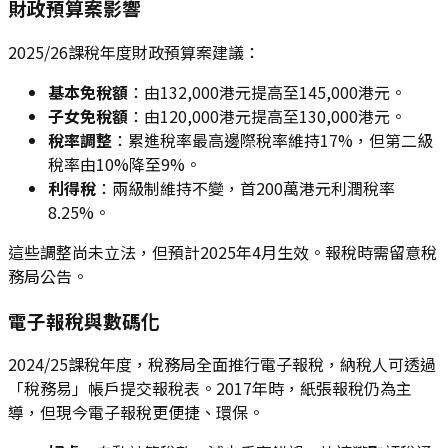
財政預算案影響
2025/26課稅年度財政預算案建議：
基本免稅額
：由132,000港元提高至145,000港元。
子女免稅額
：由120,000港元提高至130,000港元。
稅率調整
：累進稅率最高邊際稅率維持17%，但第二級
稅率由10%降至9%。
利得稅
：兩級制維持不變，首200萬港元利潤稅率
8.25%。
這些調整尚未立法，但預計2025年4月生效。報稅時需留意稅
務局公告。
電子報稅與數碼化
2024/25課稅年度，稅務局全面推行電子報稅，納稅人可透過
「稅務易」帳戶提交報稅表。2017年時，紙張報稅仍為主
導，但現今電子報稅更便捷、環保。