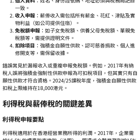
個人資料
：姓名、身份證號碼、地址必須與稅務局記錄
一致。
收入申報
：薪俸收入需包括所有薪金、花紅、津貼及實
物利益（如公司提供住宿）。
免稅額申報
：如子女免稅額、供養父母免稅額、單親免
稅額等，需提供證明文件。
扣除項目
：強積金自願性供款、認可慈善捐款、個人進
修開支等，需保留收據。
錯誤常見於漏報收入或重複申報免稅額。例如，2017年有納
稅人誤將強積金強制性供款申報為可扣稅項目，但其實只有自
願性供款才符合資格。2024/25課稅年度，強積金自願性供款
扣稅上限維持在18,000港元。
利得稅與薪俸稅的關鍵差異
利得稅申報要點
利得稅適用於在香港經營業務所得的利潤。2017年，企業需