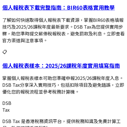
個人報稅表下載完整指南：BIR60表格實用教學
了解如何快速取得個人報稅表下載資源，掌握BIR60表格填報
技巧及2025/26課稅年度最新要求。DSB Tax為您提供實用步
驟，助您準時提交薪俸稅報稅表，避免罰款及利息。立即查看
官方渠道與注意事項。
📋
個人報稅表樣本：2025/26課稅年度實用填寫指南
掌握個人報稅表樣本可助您準確申報2025/26課稅年度入息。
DSB Tax分享深入實用技巧，包括扣除項目及避免錯誤，立即
優化您的報稅流程並參考稅務計算機。
DSB
Tax
DSB Tax 是香港稅務資訊平台，提供稅務知識及免費計算工