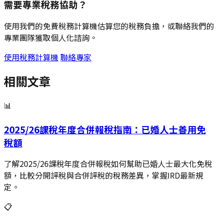
需要專業稅務協助？
使用我們的免費稅務計算機估算您的稅務負擔，或聯絡我們的
專業團隊獲取個人化諮詢。
使用稅務計算機
聯絡專家
相關文章
📊
2025/26課稅年度合併報稅指南：已婚人士善用免
稅額
了解2025/26課稅年度合併報稅如何幫助已婚人士最大化免稅
額，比較分開評稅與合併評稅的稅務差異，掌握IRD最新規
定。
📋