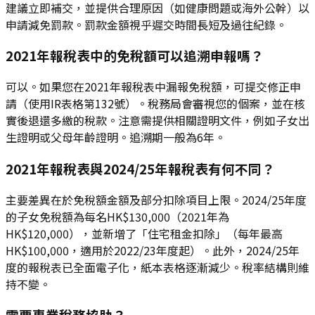
建議立即補交，並提供合理原因（如健康問題或海外公幹）以
申請減免罰款。罰款金額視乎遲交時間長短及過往紀錄。
2021年報稅表中的免稅額可以追溯申報嗎？
可以。如果您在2021年報稅表中漏報免稅額，可提交修正申
請（使用IR表格第132號）。稅務局會審視您的個案，並在核
實後退還多繳的稅款。注意需提供相關證明文件，例如子女出
生證明或父母年齡證明。追溯期一般為6年。
2021年報稅表與2024/25年報稅表有何不同？
主要差異在於免稅額金額及部分扣除項目上限。2024/25年度
的子女免稅額為每名HK$130,000（2021年為
HK$120,000），並新增了「住宅租金扣除」（每年最高
HK$100,000，適用於2022/23年度起）。此外，2024/25年
度的報稅表已全面電子化，紙本表格逐漸減少。稅率結構則維
持不變。
需要專業稅務協助？