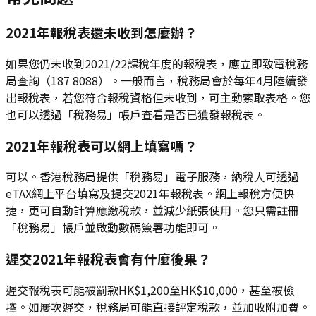
2021年報稅表還未收到怎麼辦？
如果您仍未收到2021/22課稅年度的報稅表，應立即致電稅務
局查詢（187 8088）。一般而言，稅務局會於每年4月陸續發
出報稅表，若您符合報稅資格但未收到，可主動索取表格。您
也可以透過「稅務易」帳戶查看是否已獲發報稅表。
2021年報稅表可以網上填寫嗎？
可以。香港稅務局提供「稅務易」電子服務，納稅人可透過
eTAX網上平台填寫及提交2021年報稅表。網上報稅方便快
捷，更可自動計算應繳稅款，並減少紙張使用。您只需註冊
「稅務易」帳戶並啟動數碼簽署功能即可。
遲交2021年報稅表會有什麼後果？
遲交報稅表可能被罰款HK$1,200至HK$10,000，甚至被檢
控。如屢次遲交，稅務局可能直接評定稅款，並加收附加費。