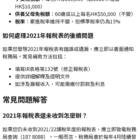
HK$10,000）
供養父母免稅額
：60歲或以上每名HK$50,000（不變）
稅率
：累進稅率維持不變，但標準稅率仍為15%
如何處理2021年報稅表的後續問題
如果您發現2021年報稅表有錯誤或遺漏，應立即以書面通知
稅務局。常見補救方法包括：
填寫IR表格第132號（修正報稅表）
提供詳細解釋及證明文件
如涉及漏報收入，可能需繳付罰款及利息
常見問題解答
2021年報稅表還未收到怎麼辦？
如果您仍未收到2021/22課稅年度的報稅表，應立即致電稅務
局查詢（187 8088）。一般而言，稅務局會於每年4月陸續發