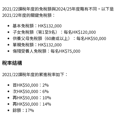
2021/22課稅年度的免稅額與2024/25年度略有不同。以下是
2021/22年度的關鍵免稅額：
基本免稅額：HK$132,000
子女免稅額（第1至9名）：每名HK$120,000
供養父母免稅額（60歲或以上）：每名HK$50,000
單親免稅額：HK$132,000
傷殘受養人免稅額：每名HK$75,000
稅率結構
2021/22課稅年度的累進稅率如下：
首HK$50,000：2%
次HK$50,000：6%
再HK$50,000：10%
再HK$50,000：14%
餘額：17%