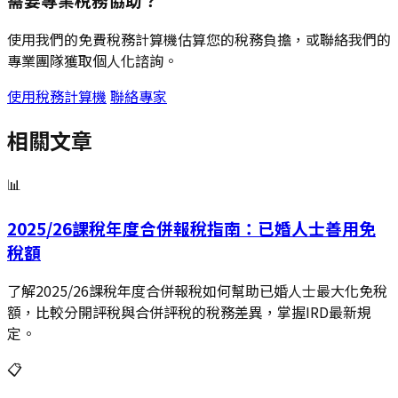
使用我們的免費稅務計算機估算您的稅務負擔，或聯絡我們的
專業團隊獲取個人化諮詢。
使用稅務計算機
聯絡專家
相關文章
📊
2025/26課稅年度合併報稅指南：已婚人士善用免
稅額
了解2025/26課稅年度合併報稅如何幫助已婚人士最大化免稅
額，比較分開評稅與合併評稅的稅務差異，掌握IRD最新規
定。
📋