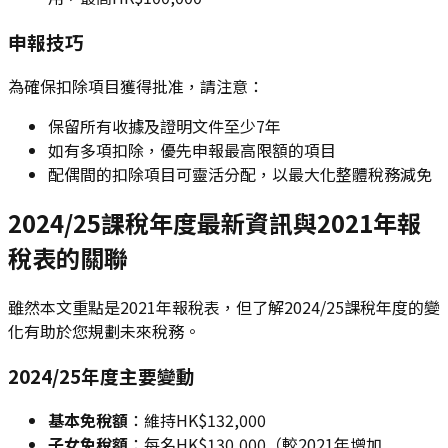
申報技巧
為確保扣除項目獲得批准，請注意：
保留所有收據及證明文件至少7年
如有多項扣除，優先申報最高限額的項目
配偶間的扣除項目可靈活分配，以最大化整體稅務減免
2024/25課稅年度最新資訊與2021年報
稅表的關聯
雖然本文重點是2021年報稅表，但了解2024/25課稅年度的變
化有助於您規劃未來稅務。
2024/25年度主要變動
基本免稅額
：維持HK$132,000
子女免稅額
：每名HK$130,000（較2021年增加