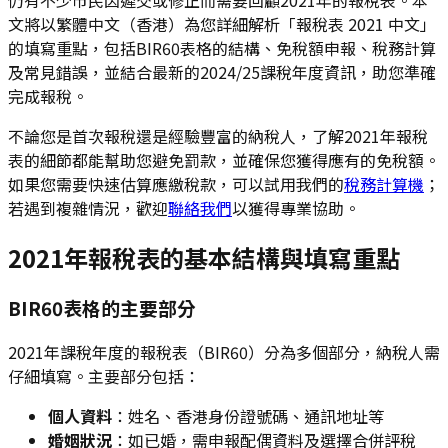
文將以繁體中文（香港）為您詳細解析「報稅表 2021 中文」
的填寫重點，包括BIR60表格的結構、免稅額申報、稅務計算
及常見錯誤，並結合最新的2024/25課稅年度資訊，助您準確
完成報稅。
不論您是首次報稅還是經驗豐富的納稅人，了解2021年報稅
表的細節都能幫助您避免罰款，並確保您獲得應有的免稅額。
如果您需要快速估算應繳稅款，可以試用我們的
稅務計算機
；
若遇到複雜情況，歡迎
聯絡我們
以獲得專業協助。
2021年報稅表的基本結構與填寫重點
BIR60表格的主要部分
2021年課稅年度的報稅表（BIR60）分為多個部分，納稅人需
仔細填寫。主要部分包括：
個人資料
：姓名、香港身份證號碼、通訊地址等
婚姻狀況
：如已婚，需申報配偶資料及選擇合併評稅