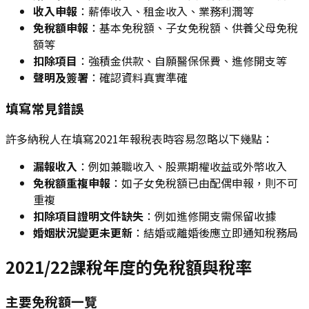
收入申報
：薪俸收入、租金收入、業務利潤等
免稅額申報
：基本免稅額、子女免稅額、供養父母免稅
額等
扣除項目
：強積金供款、自願醫保保費、進修開支等
聲明及簽署
：確認資料真實準確
填寫常見錯誤
許多納稅人在填寫2021年報稅表時容易忽略以下幾點：
漏報收入
：例如兼職收入、股票期權收益或外幣收入
免稅額重複申報
：如子女免稅額已由配偶申報，則不可
重複
扣除項目證明文件缺失
：例如進修開支需保留收據
婚姻狀況變更未更新
：結婚或離婚後應立即通知稅務局
2021/22課稅年度的免稅額與稅率
主要免稅額一覽