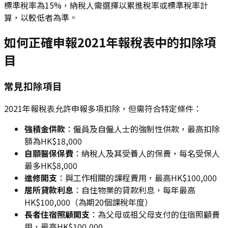
標準稅率為15%，納稅人需選擇以累進稅率或標準稅率計
算，以較低者為準。
如何正確申報2021年報稅表中的扣除項
目
常見扣除項目
2021年報稅表允許申報多項扣除，但需符合特定條件：
強積金供款
：僱員及自僱人士的強制性供款，最高扣除
額為HK$18,000
自願醫保保費
：納稅人及其受養人的保費，每名受保人
最多HK$8,000
進修開支
：與工作相關的課程費用，最高HK$100,000
居所貸款利息
：自住物業的貸款利息，每年最高
HK$100,000（為期20個課稅年度）
長者住宿照顧開支
：為父母或祖父母支付的住宿照顧費
用，最高HK$100,000