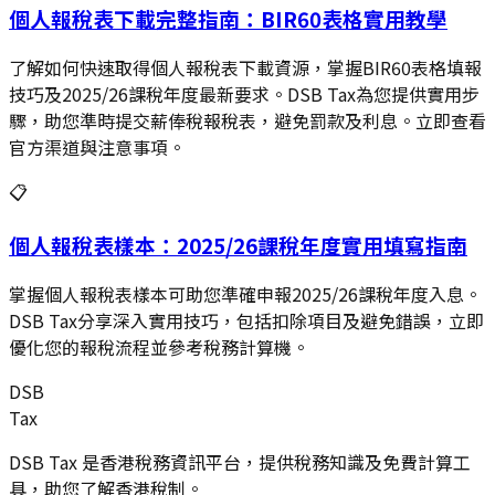
個人報稅表下載完整指南：BIR60表格實用教學
了解如何快速取得個人報稅表下載資源，掌握BIR60表格填報
技巧及2025/26課稅年度最新要求。DSB Tax為您提供實用步
驟，助您準時提交薪俸稅報稅表，避免罰款及利息。立即查看
官方渠道與注意事項。
📋
個人報稅表樣本：2025/26課稅年度實用填寫指南
掌握個人報稅表樣本可助您準確申報2025/26課稅年度入息。
DSB Tax分享深入實用技巧，包括扣除項目及避免錯誤，立即
優化您的報稅流程並參考稅務計算機。
DSB
Tax
DSB Tax 是香港稅務資訊平台，提供稅務知識及免費計算工
具，助您了解香港稅制。