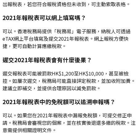
出報稅表，若您符合報稅資格但未收到，可主動索取表格。
2021年報稅表可以網上填寫嗎？
可以。香港稅務局提供「稅務易」電子服務，納稅人可透過
eTAX網上平台填寫及提交2021年報稅表。網上報稅方便快
捷，更可自動計算應繳稅款。
遲交2021年報稅表會有什麼後果？
遲交報稅表可能被罰款HK$1,200至HK$10,000，甚至被檢
控。如屢次遲交，稅務局可能直接評定稅款，並加收附加費。
建議立即補交，並提供合理原因以減免罰款。
2021年報稅表中的免稅額可以追溯申報嗎？
可以。如果您在2021年報稅表中漏報免稅額，可提交修正申
請。稅務局會審視您的個案，並在核實後退還多繳的稅款。注
意需提供相關證明文件。