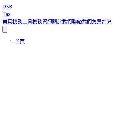
DSB
Tax
首頁
稅務工具
稅務資訊
關於我們
聯絡我們
免費計算
首頁