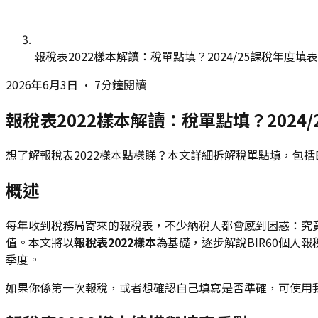
報稅表2022樣本解讀：稅單點填？2024/25課稅年度填
2026年6月3日
•
7分鐘閱讀
報稅表2022樣本解讀：稅單點填？2024
想了解報稅表2022樣本點樣睇？本文詳細拆解稅單點填，包括B
概述
每年收到稅務局寄來的報稅表，不少納稅人都會感到困惑：究竟
值。本文將以
報稅表2022樣本
為基礎，逐步解說BIR60個人
季度。
如果你係第一次報稅，或者想確認自己填寫是否準確，可使用