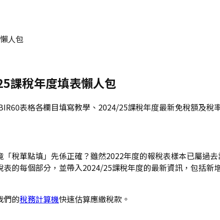
表懶人包
/25課稅年度填表懶人包
IR60表格各欄目填寫教學、2024/25課稅年度最新免稅額及
「稅單點填」先係正確？雖然2022年度的報稅表樣本已屬過
報稅表的每個部分，並帶入2024/25課稅年度的最新資訊，包
我們的
稅務計算機
快速估算應繳稅款。