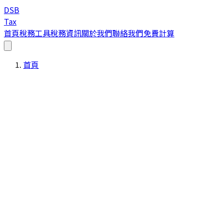
DSB
Tax
首頁
稅務工具
稅務資訊
關於我們
聯絡我們
免費計算
首頁