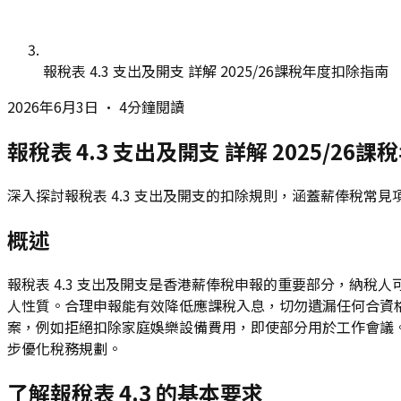
報稅表 4.3 支出及開支 詳解 2025/26課稅年度扣除指南
2026年6月3日
•
4分鐘閱讀
報稅表 4.3 支出及開支 詳解 2025/26
深入探討報稅表 4.3 支出及開支的扣除規則，涵蓋薪俸稅
概述
報稅表 4.3 支出及開支是香港薪俸稅申報的重要部分，納稅人
人性質。合理申報能有效降低應課稅入息，切勿遺漏任何合資格
案，例如拒絕扣除家庭娛樂設備費用，即使部分用於工作會議。納
步優化稅務規劃。
了解報稅表 4.3 的基本要求