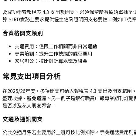
要成功申索報稅表 4.3 支出及開支，必須保留所有原始單
算。IRD實務上要求提供僱主信函證明開支必要性，例如IT
合資格開支類別
交通費用：僅限工作相關而非日常通勤
專業培訓：提升工作技能的課程費用
家居辦公：按比例計算水電及租金
常見支出項目分析
在2025/26年度，多項開支可納入報稅表 4.3 支出及
整理收據，避免遺漏。另一例子是銀行職員申報專業期刊訂閱費
是否涉及私人朋友聚會。
交通及通訊開支
公共交通月票若主要用於上班可按比例扣除。手機通話費用則需