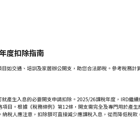
課稅年度扣除指南
常見項目如交通、培訓及家居辦公開支，助您合法節稅。參考稅務
可就產生入息的必要開支申請扣除。2025/26課稅年度，IR
項目。根據《稅務條例》第12條，開支需完全及專門用於產生應
稅人應注意，扣除額可直接減少應課稅入息，從而降低稅款，2025